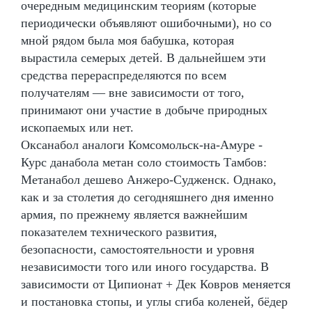
очередным медицинским теориям (которые
периодически объявляют ошибочными), но со
мной рядом была моя бабушка, которая
вырастила семерых детей. В дальнейшем эти
средства перераспределяются по всем
получателям — вне зависимости от того,
принимают они участие в добыче природных
ископаемых или нет.
Оксанабол аналоги Комсомольск-на-Амуре -
Курс данабола метан соло стоимость Тамбов:
Метанабол дешево Анжеро-Судженск. Однако,
как и за столетия до сегодняшнего дня именно
армия, по прежнему является важнейшим
показателем технического развития,
безопасности, самостоятельности и уровня
независимости того или иного государства. В
зависимости от Ципионат + Дек Ковров меняется
и постановка стопы, и углы сгиба коленей, бёдер