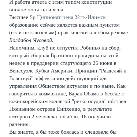
И работа атлета с этим типом конституции
вполне понятна и ясна.
Высшее
Sp Ципионат цена Усть-Илимск
образование сейчас является важным пунктом
(если не ключевым) практически в любом резюме
Болдабол Чусовой
.
Напомним, клуб не отпустил Робиньо на сбор,
который сборная Бразилии проводила на этой
неделе в преддверии стартующего 26 июня в
Венесуэле Кубка Америки. Принцип "Разделяй и
Властвуй" эффективно действующий для
управления Обществом актуален и по ныне. Как
говорится в коммюнике, Барак Обама в беседе с
южнокорейским коллегой "резко осудил" обстрел
Пхеньяном острова Ёнпхёндо, в результате
которого 2 человека погибли, 16 получили
ранения.
Вы знаете, я бы тоже боялась и следовала бы