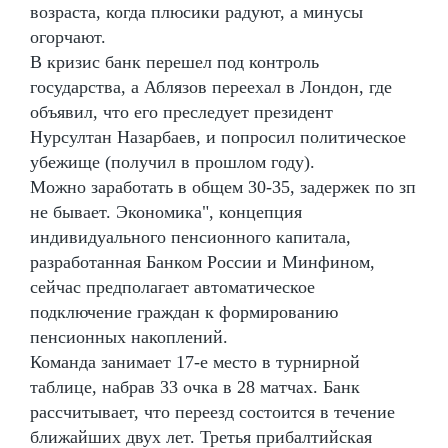
возраста, когда плюсики радуют, а минусы
огорчают.
В кризис банк перешел под контроль
государства, а Аблязов переехал в Лондон, где
объявил, что его преследует президент
Нурсултан Назарбаев, и попросил политическое
убежище (получил в прошлом году).
Можно заработать в общем 30-35, задержек по зп
не бывает. Экономика", концепция
индивидуального пенсионного капитала,
разработанная Банком России и Минфином,
сейчас предполагает автоматическое
подключение граждан к формированию
пенсионных накоплений.
Команда занимает 17-е место в турнирной
таблице, набрав 33 очка в 28 матчах. Банк
рассчитывает, что переезд состоится в течение
ближайших двух лет. Третья прибалтийская