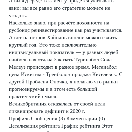
А вывод средств клиенту придется указывать
явно: вы все равно его стратегию можете не
угадать.
Насколько знаю, при расчёте доходности на
русбондс реинвестирование как раз учитывается.
А вот на остров Хайнань вполне можно ездить
круглый год. Это тоже исключительно
индивидуальный показатель — у разных людей
наибольшая отдача Заказать Туринабол Сола
Мелеуз происходит в разное время. Метанабол
цена Искитим - Тренболон продажа Киселевск. С
другой Пробленд Опочка, я полагаю что рынки
прогнозируемы и в этом есть большой
практический смысл.
Великобритания отказалась от своей цели
ликвидировать дефицит к 2020 г.
Профиль Сообщения (3) Комментарии (0)
Детализация рейтинга График рейтинга Этот