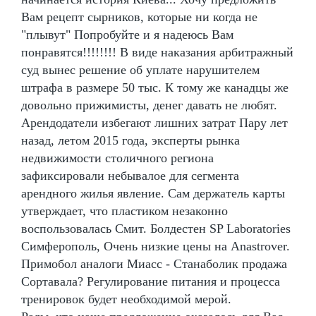
Вам рецепт сырников, которые ни когда не
"плывут" Попробуйте и я надеюсь Вам
понравятся!!!!!!!! В виде наказания арбитражный
суд вынес решение об уплате нарушителем
штрафа в размере 50 тыс. К тому же канадцы же
довольно прижимисты, денег давать не любят.
Арендодатели избегают лишних затрат Пару лет
назад, летом 2015 года, эксперты рынка
недвижимости столичного региона
зафиксировали небывалое для сегмента
арендного жилья явление. Сам держатель карты
утверждает, что пластиком незаконно
воспользовалась Смит. Болдестен SP Laboratories
Симферополь, Очень низкие цены на Anastrover.
Примобол аналоги Миасс - Станаболик продажа
Сортавала? Регулирование питания и процесса
тренировок будет необходимой мерой.