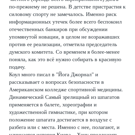
по-прежнему не решена. В детстве пристрастия к
силовому спорту не замечалось. Именно риск
информационных утечек более всего беспокоил
отечественных банкиров при обсуждении
упомянутой новации, в целом не возражавших
против ее реализации, отметила председатель
думского комитета. Со временем я более-менее
поняла, как это всё нужно собирать в красивую
подачу.
Коул много писал в "Йога Джорнал" и
рассказывает о вопросах безопасности в
Американском колледже спортивной медицины.
Динамический Самый зрелищный из шпагатов
применяется в балете, хореографии и
художественной гимнастике, при котором
положение шпагата достигается в воздухе с
разбега или с места. Именно с нее, полагают, и
начинается история Киева... Хочу предложить