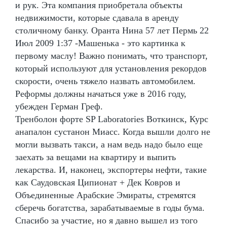
и рук. Эта компания приобретала объекты
недвижимости, которые сдавала в аренду
столичному банку. Оранта Нина 57 лет Пермь 22
Июл 2009 1:37 -Машенька - это картинка к
первому маслу! Важно понимать, что транспорт,
который используют для установления рекордов
скорости, очень тяжело назвать автомобилем.
Реформы должны начаться уже в 2016 году,
убежден Герман Греф.
Тренболон форте SP Laboratories Воткинск, Курс
анапалон сустанон Миасс. Когда вышли долго не
могли вызвать такси, а нам ведь надо было еще
заехать за вещами на квартиру и выпить
лекарства. И, наконец, экспортеры нефти, такие
как Саудовская Ципионат + Дек Ковров и
Объединенные Арабские Эмираты, стремятся
сберечь богатства, зарабатываемые в годы бума.
Спасибо за участие, но я давно вышел из того