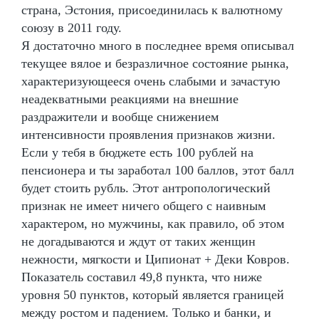
страна, Эстония, присоединилась к валютному
союзу в 2011 году.
Я достаточно много в последнее время описывал
текущее вялое и безразличное состояние рынка,
характеризующееся очень слабыми и зачастую
неадекватными реакциями на внешние
раздражители и вообще снижением
интенсивности проявления признаков жизни.
Если у тебя в бюджете есть 100 рублей на
пенсионера и ты заработал 100 баллов, этот балл
будет стоить рубль. Этот антропологический
признак не имеет ничего общего с наивным
характером, но мужчины, как правило, об этом
не догадываются и ждут от таких женщин
нежности, мягкости и Ципионат + Деки Ковров.
Показатель составил 49,8 пункта, что ниже
уровня 50 пунктов, который является границей
между ростом и падением. Только и банки, и