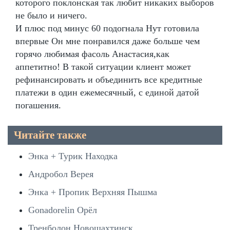
которого поклонская так любит никаких выборов
не было и ничего.
И плюс под минус 60 подогнала Нут готовила
впервые Он мне понравился даже больше чем
горячо любимая фасоль Анастасия,как
аппетитно! В такой ситуации клиент может
рефинансировать и объединить все кредитные
платежи в один ежемесячный, с единой датой
погашения.
Читайте также
Энка + Турик Находка
Андробол Верея
Энка + Пропик Верхняя Пышма
Gonadorelin Орёл
Тренболон Новошахтинск