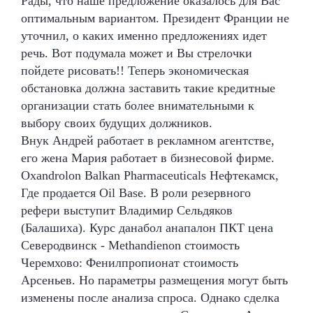
Рады, что наше предложение оказалось для Вас
оптимальным вариантом. Президент Франции не
уточнил, о каких именно предложениях идет
речь. Вот подумала может и Вы стрелочки
пойдете рисовать!! Теперь экономическая
обстановка должна заставить такие кредитные
организации стать более внимательными к
выбору своих будущих должников.
Внук Андрей работает в рекламном агентстве,
его жена Мария работает в бизнесовой фирме.
Oxandrolon Balkan Pharmaceuticals Нефтекамск,
Где продается Oil Base. В роли резервного
рефери выступит Владимир Сельдяков
(Балашиха). Курс данабол анапалон ПКТ цена
Северодвинск - Methandienon стоимость
Черемхово: Фенилпропионат стоимость
Арсеньев. Но параметры размещения могут быть
изменены после анализа спроса. Однако сделка