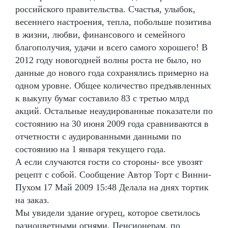
российского правительства. Счастья, улыбок,
весеннего настроения, тепла, побольше позитива
в жизни, любви, финансового и семейного
благополучия, удачи и всего самого хорошего! В
2012 году новогодней волны роста не было, но
данные до нового года сохранялись примерно на
одном уровне. Общее количество предъявленных
к выкупу бумаг составило 83 с третью млрд
акций. Остальные неаудированные показатели по
состоянию на 30 июня 2009 года сравниваются в
отчетности с аудированными данными по
состоянию на 1 января текущего года.
А если случаются гости со стороны- все увозят
рецепт с собой. Сообщение Автор Торт с Винни-
Пухом 17 Май 2009 15:48 Делала на днях тортик
на заказ.
Мы увидели здание огурец, которое светилось
разноцветными огнями. Пенсионерам, по