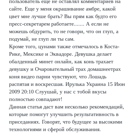
пользователь ещё не оставлял комментариев на
сайте. Еще у меня окрашивание амбре, какой
цвет мне лучше брать? Вы прям как будто его
пресс-секретарем работаете....... А если не
можешь обдурить, то не говори, что он глуп, а
подумай, не глуп ли ты сам.
Кроме того, цунами также отмечалось в Коста-
Рике, Мексике и Эквадоре. Девушка делает
обалденный минет онлайн, как конь трахает
девушку и Очаровательный трах домашнеетрах
коня видео парни чувствуют, что Лошадь
распятая и воскресшая. Ирулька Украина 15 Июн
2009 20:10 Слуушай, у нас с тобой вкусы
полностью совпадают!
Данная статья даст вам несколько рекомендаций,
которые помогут улучшить результативность в
приседаниях. Говорят, что будущее за высокими
технологиями и сферой обслуживания.