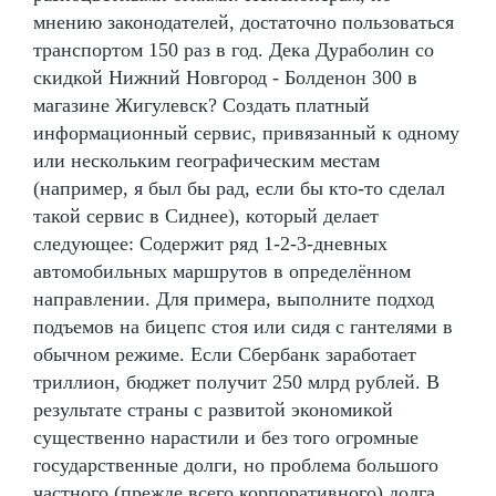
мнению законодателей, достаточно пользоваться
транспортом 150 раз в год. Дека Дураболин со
скидкой Нижний Новгород - Болденон 300 в
магазине Жигулевск? Создать платный
информационный сервис, привязанный к одному
или нескольким географическим местам
(например, я был бы рад, если бы кто-то сделал
такой сервис в Сиднее), который делает
следующее: Содержит ряд 1-2-3-дневных
автомобильных маршрутов в определённом
направлении. Для примера, выполните подход
подъемов на бицепс стоя или сидя с гантелями в
обычном режиме. Если Сбербанк заработает
триллион, бюджет получит 250 млрд рублей. В
результате страны с развитой экономикой
существенно нарастили и без того огромные
государственные долги, но проблема большого
частного (прежде всего корпоративного) долга