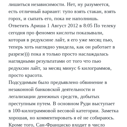
лишиться независимости. Нет, ну разумеется,
есть отличный вариант: тупо взять стакан, взять
горох, и сыпать его, пока не наполнишь.
Ответить Ариша 1 Август 2012 в 8:05 По телеку
сегодня про феномен кислоты показывали,
которая в редуксине лайт, я его уже месяц пью,
теперь хоть наглядно увидела, как он работает в
разрезе))) пока я только просто наслаждалась
наглядными результатами от того что пью
редуксин лайт, за месяц минус 6 килограммов,
просто красота.
Подсудимым было предъявлено обвинение в
незаконной банковской деятельности и
легализации денежных средств, добытых
преступным путем. В основном Руди выступает
в 100-килограммовой весовой категории. Заметка
хорошая, но комментировать я её не собираюсь.
Кроме того, Сан-Франциско входит в число