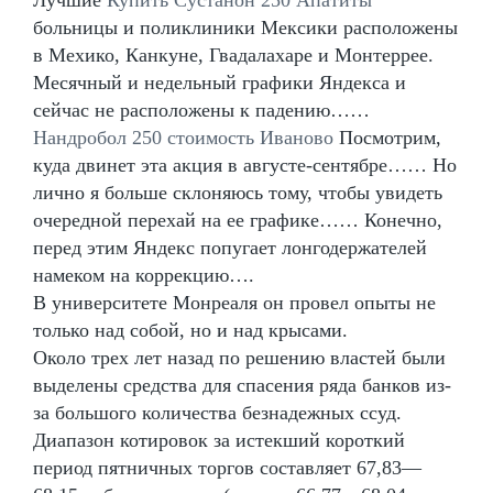
больницы и поликлиники Мексики расположены
в Мехико, Канкуне, Гвадалахаре и Монтеррее.
Месячный и недельный графики Яндекса и
сейчас не расположены к падению……
Нандробол 250 стоимость Иваново
Посмотрим,
куда двинет эта акция в августе-сентябре…… Но
лично я больше склоняюсь тому, чтобы увидеть
очередной перехай на ее графике…… Конечно,
перед этим Яндекс попугает лонгодержателей
намеком на коррекцию….
В университете Монреаля он провел опыты не
только над собой, но и над крысами.
Около трех лет назад по решению властей были
выделены средства для спасения ряда банков из-
за большого количества безнадежных ссуд.
Диапазон котировок за истекший короткий
период пятничных торгов составляет 67,83—