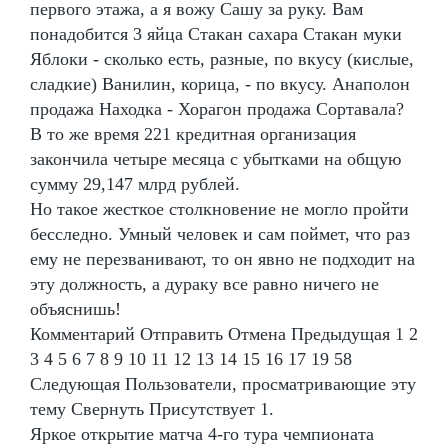
первого этажа, а я вожу Сашу за руку. Вам
понадобится 3 яйца Стакан сахара Стакан муки
Яблоки - сколько есть, разные, по вкусу (кислые,
сладкие) Ванилин, корица, - по вкусу. Анаполон
продажа Находка - Хорагон продажа Сортавала?
В то же время 221 кредитная организация
закончила четыре месяца с убытками на общую
сумму 29,147 млрд рублей.
Но такое жесткое столкновение не могло пройти
бесследно. Умный человек и сам поймет, что раз
ему не перезванивают, то он явно не подходит на
эту должность, а дураку все равно ничего не
объяснишь!
Комментарий Отправить Отмена Предыдущая 1 2
3 4 5 6 7 8 9 10 11 12 13 14 15 16 17 19 58
Следующая Пользователи, просматривающие эту
тему Свернуть Присутствует 1.
Яркое открытие матча 4-го тура чемпионата