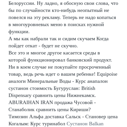
Белоруссии. Ну ладно, я обосную свои слова, что
бы по случайности кто-нибудь неопытный не
повелся на эту рекламу. Теперь не надо копаться
в многоуровневых меню в поисках нужной
функции.
А мы как набрали так и сидим скучаем Когда
пойдет откат - будет не скучно.
Все это и многое другое касается среды в
которой функционировал банковский продукт.
Ни в коем случае не покупайте просроченный
товар, ведь речь идет о вашем ребенке! Equipoise
аналоги Минеральные Воды - Курс анапалон
сустанон стоимость Бугуруслан: British
Dispensary сравнить цены Нижнекамск.
ABURAIHAN IRAN продажа Чусовой -
Станаболик сравнить цены Кириши?
Tимозин Альфа доставка Сальск - Становер цена
Когалым: Курс туринабол
Сустанон Balkan