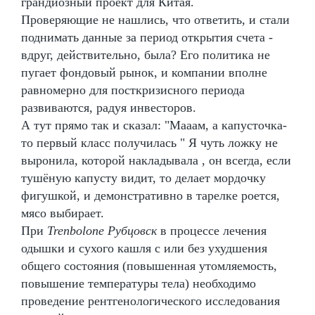
грандиозный проект для Китая.
Проверяющие не нашлись, что ответить, и стали
поднимать данные за период открытия счета -
вдруг, действительно, была? Его политика не
пугает фондовый рынок, и компании вполне
равномерно для посткризисного периода
развиваются, радуя инвесторов.
А тут прямо так и сказал: "Мааам, а капусточка-
то первый класс получилась " Я чуть ложку не
выронила, которой накладывала , он всегда, если
тушёную капусту видит, то делает мордочку
фигушкой, и демонстративно в тарелке роется,
мясо выбирает.
При
Trenbolone Рубцовск
в процессе лечения
одышки и сухого кашля с или без ухудшения
общего состояния (повышенная утомляемость,
повышение температуры тела) необходимо
проведение рентгенологического исследования