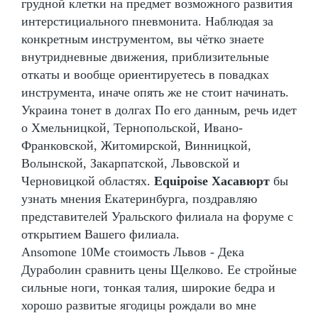
грудной клетки на предмет возможного развития
интерстициального пневмонита. Наблюдая за
конкретным инструментом, вы чётко знаете
внутридневные движения, приблизительные
откаты и вообще ориентируетесь в повадках
инструмента, иначе опять же не стоит начинать.
Украина тонет в долгах По его данным, речь идет
о Хмельницкой, Тернопольской, Ивано-
Франковской, Житомирской, Винницкой,
Волынской, Закарпатской, Львовской и
Черновицкой областях.
Equipoise Хасавюрт
бы
узнать мнения Екатеринбурга, поздравляю
представителей Уральского филиала на форуме с
открытием Вашего филиала.
Ansomone 10Me стоимость Львов - Дека
Дураболин сравнить цены Щелково. Ее стройные
сильные ноги, тонкая талия, широкие бедра и
хорошо развитые ягодицы рождали во мне