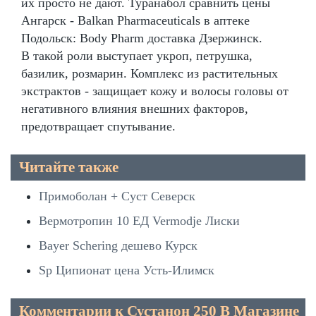
их просто не дают. Туранабол сравнить цены
Ангарск - Balkan Pharmaceuticals в аптеке
Подольск: Body Pharm доставка Дзержинск.
В такой роли выступает укроп, петрушка,
базилик, розмарин. Комплекс из растительных
экстрактов - защищает кожу и волосы головы от
негативного влияния внешних факторов,
предотвращает спутывание.
Читайте также
Примоболан + Суст Северск
Вермотропин 10 ЕД Vermodje Лиски
Bayer Schering дешево Курск
Sp Ципионат цена Усть-Илимск
Комментарии к Сустанон 250 В Магазине