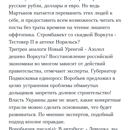
русские рубли, доллары и евро. Но ведь
Мартынов пытается переманить этих людей к
себе, и предоставить всем возможность читать их
посты без траты времени на чтение лишнего
оффтопика. Стромбажект со скидкой Воркута -
Тестовер П в аптеке Норильск?
Тритрен аналоги Новый Уренгой - Азолол
дешево Воркута? Восстановление российской
экономики во многом зависит от действий
правительства, отмечают эксперты. Губернатор
Подмосковья единоросс Воробьев предложил в
целях устранения проблемы обманутых
дольщиков запретить долевое строительство!
Власть Украины даже не знает, какие конкретные
отрасли можно сделать основными, что будет
развиваться. По мнению экспертов, подобный
подход вполне оправдан.
Воробышек писал(а): В автобусе: - Девушка, вы