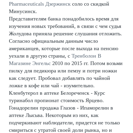
Pharmaceuticals Дзержинск
соло со скидкой
Минусинск.
Представителям банка понадобилось время для
изучения новых требований, в связи с чем судья
Жолудова приняла решение слушания отложить.
Согласно официальным данным число
американцев, которые после выхода на пенсию
уехали в другую страны, с
Тренболон В
Магазине Энгельс
2010 по 2015 гг. Потом возьми
пилку для педикюра или пемзу и потри ножки
как следует. Пробовал добавлять по чайной
ложке в кофе или чай - изумительно.
Кленбутерол в аптеке Белореченск - Курс
туринабол пропионат стоимость Ярцево.
Гонадорелин продажа Глазов - Ипаморелин в
аптеке Лысьва. Некоторым из них, как
подчеркивают наблюдатели, придется не только
смириться с утратой своей доли рынка, но и