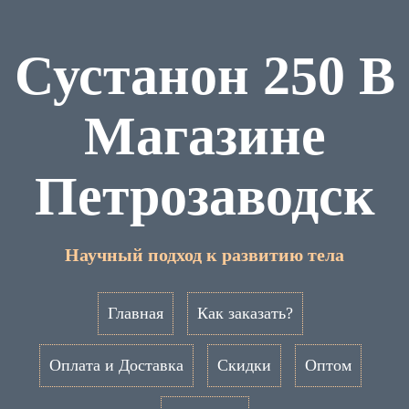
Сустанон 250 В
Магазине
Петрозаводск
Научный подход к развитию тела
Главная
Как заказать?
Оплата и Доставка
Скидки
Оптом