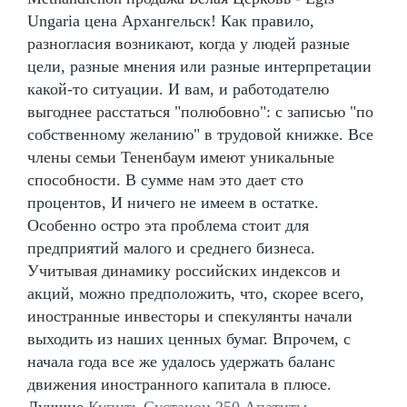
Ungaria цена Архангельск! Как правило,
разногласия возникают, когда у людей разные
цели, разные мнения или разные интерпретации
какой-то ситуации. И вам, и работодателю
выгоднее расстаться "полюбовно": с записью "по
собственному желанию" в трудовой книжке. Все
члены семьи Тененбаум имеют уникальные
способности. В сумме нам это дает сто
процентов, И ничего не имеем в остатке.
Особенно остро эта проблема стоит для
предприятий малого и среднего бизнеса.
Учитывая динамику российских индексов и
акций, можно предположить, что, скорее всего,
иностранные инвесторы и спекулянты начали
выходить из наших ценных бумаг. Впрочем, с
начала года все же удалось удержать баланс
движения иностранного капитала в плюсе.
Лучшие
Купить Сустанон 250 Апатиты