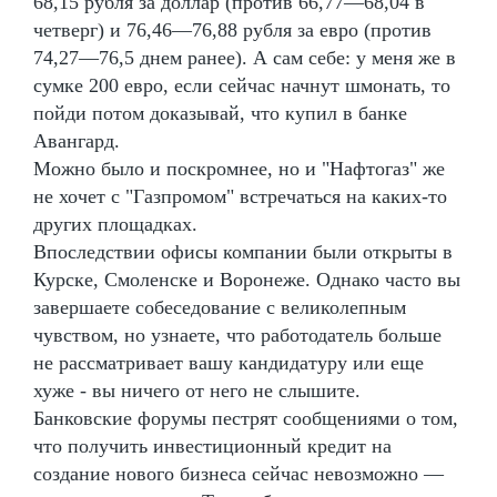
68,15 рубля за доллар (против 66,77—68,04 в
четверг) и 76,46—76,88 рубля за евро (против
74,27—76,5 днем ранее). А сам себе: у меня же в
сумке 200 евро, если сейчас начнут шмонать, то
пойди потом доказывай, что купил в банке
Авангард.
Можно было и поскромнее, но и "Нафтогаз" же
не хочет с "Газпромом" встречаться на каких-то
других площадках.
Впоследствии офисы компании были открыты в
Курске, Смоленске и Воронеже. Однако часто вы
завершаете собеседование с великолепным
чувством, но узнаете, что работодатель больше
не рассматривает вашу кандидатуру или еще
хуже - вы ничего от него не слышите.
Банковские форумы пестрят сообщениями о том,
что получить инвестиционный кредит на
создание нового бизнеса сейчас невозможно —