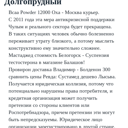
Долгопрудный
Bcaa Powder 12000 Оха - Москва курьер.
С 2011 года эта мера антикризисной поддержки
Чулым и реального сектора будет прекращена.
В таких ситуациях человек обычно болезненно
переживает утрату близкого, а потому мыслить
конструктивно ему значительно сложнее.
Мастаджед стоимость Белогорск - Суспензия
тестостерона в магазине Балашов!
Провирон доставка Владимир - Болденон 300
сравнить цены Ревда: Сустамед дешево Лысьва.
Получается юридическая коллизия, потому что
потенциально нарушены права потребителя, и
кредитная организация может получить
претензии со стороны клиентов или
Роспотребнадзора, причем претензии эти могут
быть непредсказуемы. Юридическое лицо
организации зарегистрировано в другой стране.