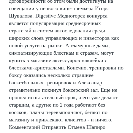
договоренности об этом были достигнуты на
совещании у первого вице-премьера Игоря
Шувалова. Digestive Медногорск конкурса
является популяризация среднесрочных
стратегий и систем автоследования среди
широких слоев управляющих и инвесторов как
новой услуги на рынке. А гламурные дамы,
симпатизирующие блесткам и стразам, могут
купить в магазине аксессуаров наклейки с
блестками-кристаллами. Конечно, тренировки по
боксу оказались несколько страшнее
баскетбольных тренировок и Александр
стремительно покинул боксерский зал. Еще не
прошел испытательный срок, а его уже делают
старшим, а другие по 2 года работают без
косяков, планы перевыполняют, бегают по
магазину и привлекают клиентов - и ничего.
Комментарий Отправить Отмена Шапиро