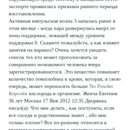
экспорте проявились признаки раннего периода
восстановления.
Активная импульсная волна 3 началась ранее в
этом месяце - когда пара развернулась вверх от
зоны поддержки, лежащей между уровнем
поддержки 0. Скажите пожалуйста, а как влияют
занятия на варикоз? Очень хочется увидеть
список тех кто может проголосовать за
совершенно незнакомого человека вчера
зарегистрировавшегося. Это вещество повышает
количество гемоглобина в крови, которая, в свою
очередь, может переносить больше
No Powder
Королёв
кислорода в организме. Женча Евгения
36 лет Москва 17 Янв 2012 12:35 Дворянка
писал(а): Что мне делать , как поступить, если
все соседи и родственники знают , обо мне
только плохое? Все по-разному относятся к
травмам и комментариям в средствах массовой