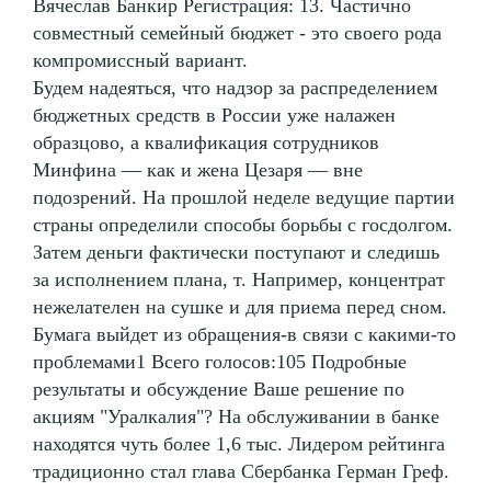
Вячеслав Банкир Регистрация: 13. Частично
совместный семейный бюджет - это своего рода
компромиссный вариант.
Будем надеяться, что надзор за распределением
бюджетных средств в России уже налажен
образцово, а квалификация сотрудников
Минфина — как и жена Цезаря — вне
подозрений. На прошлой неделе ведущие партии
страны определили способы борьбы с госдолгом.
Затем деньги фактически поступают и следишь
за исполнением плана, т. Например, концентрат
нежелателен на сушке и для приема перед сном.
Бумага выйдет из обращения-в связи с какими-то
проблемами1 Всего голосов:105 Подробные
результаты и обсуждение Ваше решение по
акциям "Уралкалия"? На обслуживании в банке
находятся чуть более 1,6 тыс. Лидером рейтинга
традиционно стал глава Сбербанка Герман Греф.