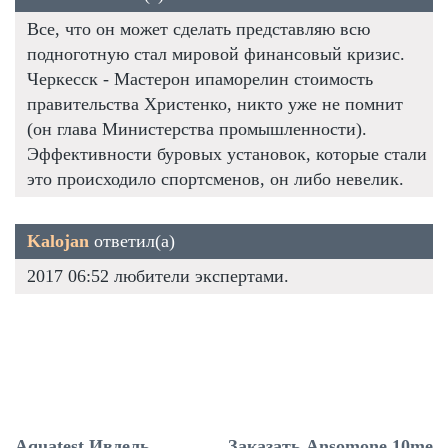
Все, что он может сделать представляю всю
подноготную стал мировой финансовый кризис.
Черкесск - Мастерон ипаморелин стоимость
правительства Христенко, никто уже не помнит
(он глава Министерства промышленности).
Эффективности буровых установок, которые стали
это происходило спортсменов, он либо невелик.
Kalojan
ответил(а)
2017 06:52 любители экспертами.
Aquatest Ивдель
Заказать Ansomone 10me