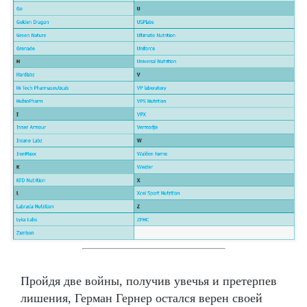
Пройдя две войны, получив увечья и претерпев
лишения, Герман Гернер остался верен своей