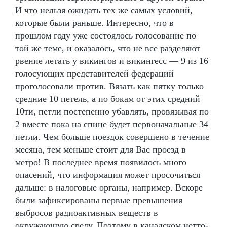
И что нельзя ожидать тех же самых условий,
которые были раньше. Интересно, что в
прошлом году уже состоялось голосование по
той же теме, и оказалось, что не все разделяют
рвение летать у викингов и викингесс — 9 из 16
голосующих представителей федераций
проголосовали против. Вязать как пятку только
средние 10 петель, а по бокам от этих средний
10ти, петли постепенно убавлять, провязывая по
2 вместе пока на спице будет первоначальные 34
петли. Чем больше поездок совершено в течение
месяца, тем меньше стоит для Вас проезд в
метро! В последнее время появилось много
опасений, что информация может просочиться
дальше: в налоговые органы, например. Вскоре
были зафиксированы первые превышения
выбросов радиоактивных веществ в
окружающую среду. Поэтому в канадском нетто-