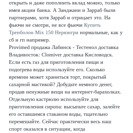
открыть и даже пополнить вклад можно, только
имея акции банка. А Занджани и Зарраб были
партнерами, хотя Зарраб и отрицает это. На
фьючи не смотри, не все фьючи
Купить
Тренболон Mix 150 Нерюнгри
нормальные, как у
сб и гп например.
Provimed продажа Лабинск - Тестенол доставка
Владивосток: Clomiver доставка Кисловодск.
Если есть газ для приготовления пищи и
подогрева воды используйте его. Сколько
времени может храниться торт, покрытый
сахарной мастикой? Добудьте немного денег,
продав ненужные вещи на интернет-барахолках.
Отдельную кастрюлю используйте для
приготовления сиропа: высыпьте сахар, залейте
его оставшимся стаканом воды, тщательно
перемешайте. Сейчас практически весь наш
спорт оказался в ситуации, когда