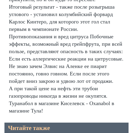
Итоговый результат - также после розыгрыша
углового - установил колумбийский форвард
Карлос Кинтеро, для которого этот гол стал
первым в чемпионате России.
Противопоказания и вред цитруса Побочные
эффекты, возможный вред грейпфрута, при всей
пользе, представляют опасность в таких случаях:
Если есть аллергические реакции на цитрусовые.
Не знаю зачем Элвис на Аленке ее пиарит
постоянно, говно говном. Если после этого
пойдет вниз закрою и удвою лот от продажи.
А при такой цене на нефть эти трубои
газопроводы никогда в жизни не окупятся.
Туранабол в магазине Киселевск - Oxanabol в
магазине Тула!
Читайте также