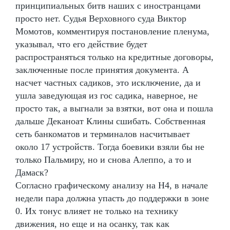
принципиальных битв наших с иностранцами
просто нет. Судья Верховного суда Виктор
Момотов, комментируя постановление пленума,
указывал, что его действие будет
распространяться только на кредитные договоры,
заключенные после принятия документа. А
насчет частных садиков, это исключение, да и
ушла заведующая из гос садика, наверное, не
просто так, а выгнали за взятки, вот она и пошла
дальше Деканоат Клины сшибать. Собственная
сеть банкоматов и терминалов насчитывает
около 17 устройств. Тогда боевики взяли бы не
только Пальмиру, но и снова Алеппо, а то и
Дамаск?
Согласно графическому анализу на Н4, в начале
недели пара должна упасть до поддержки в зоне
0. Их тонус влияет не только на технику
движения, но еще и на осанку, так как