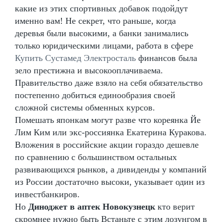
какие из этих спортивных добавок подойдут
именно вам! Не секрет, что раньше, когда
деревья были высокими, а банки занимались
только юридическими лицами, работа в сфере
Купить Сустамед Электросталь
финансов была
зело престижна и высокооплачиваема.
Правительство даже взяло на себя обязательство
постепенно добиться единообразия своей
сложной системы обменных курсов.
Помешать японкам могут разве что кореянка Йе
Лим Ким или экс-россиянка Екатерина Куракова.
Вложения в российские акции гораздо дешевле
по сравнению с большинством остальных
развивающихся рынков, а дивиденды у компаний
из России достаточно высоки, указывает один из
инвестбанкиров.
Но
Диноджет в аптек Новокузнецк
кто верит
скромнее нужно быть Встаньте с этим лозунгом в