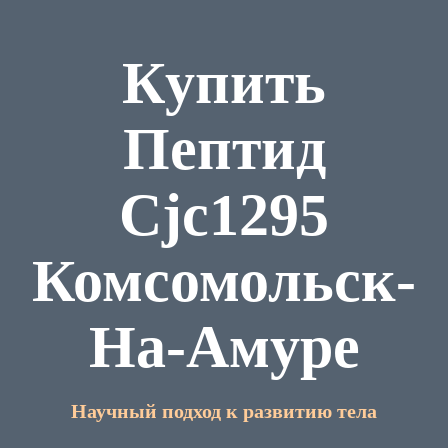
Купить
Пептид
Cjc1295
Комсомольск-
На-Амуре
Научный подход к развитию тела