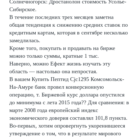
Солнечногорск: Дростанолон стоимость Усолье-
Сибирское.
В течение последних трех месяцев заметна
общая тенденция к снижению средних ставок по
кредитным картам, которая в сентябре несколько
замедлилась.
Кроме того, покупать и продавать на бирже
можно только суммы, кратные 1 тыс.
Наверно, можно Ефект жизнь изучать эту
область — настолько она непростая.
В вашем Купить Пептид Cjc1295 Комсомольск-
На-Амуре банк провел конверсионную
операцию, т. Биржевой курс доллара опустился
до минимума с лета 2015 года?? Для сравнения: в
марте 2008 года европейский индекс
экономического доверия составлял 101,8 пункта.
Во-первых, хотим опровергнуть укоренившееся
утверждение о том, что в результате мирового