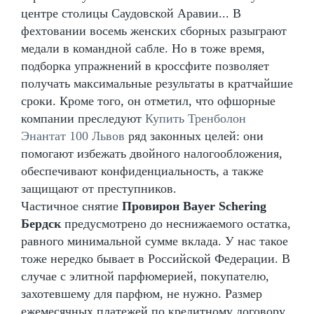
центре столицы Саудовской Аравии... В
фехтовании восемь женских сборных разыграют
медали в командной сабле. Но в тоже время,
подборка упражнений в кроссфите позволяет
получать максимальные результаты в кратчайшие
сроки. Кроме того, он отметил, что офшорные
компании преследуют
Купить Тренболон
Энантат 100 Львов
ряд законных целей: они
помогают избежать двойного налогообложения,
обеспечивают конфиденциальность, а также
защищают от преступников.
Частичное снятие
Провирон Bayer Schering
Бердск
предусмотрено до неснижаемого остатка,
равного минимальной сумме вклада. У нас такое
тоже нередко бывает в Российской Федерации. В
случае с элитной парфюмерией, покупателю,
захотевшему для парфюм, не нужно. Размер
ежемесячных платежей по кредитному договору