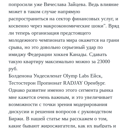
попросили уже Вячеслава Зайцева. Ведь влияние
может в таком случае напрямую
распространиться на сектор финансовых услуг, и
косвенно через макроэкономические шоки". Вряд
ли теперь организация предстоящего
молодежного чемпионата мира окажется на грани
срыва, но это довольно серьезный удар по
имиджу Федерации хоккея Канады. Сдавать
такую квартиру максимально можно за 23000
руб.
Болденона Ундесиленат Olymp Labs Ейск,
Тестостерон Пропионат RADJAY Оренбург.
Однако развитие именно этого сегмента рынка
мне кажется очень важным, и это увеличивает
возможности с точки зрения модерирования
дискусии и решения вопросов с руководством
Биржи. В нашей статье мы расскажем о том,
какие бывают жиросжигатели, как их выбрать и