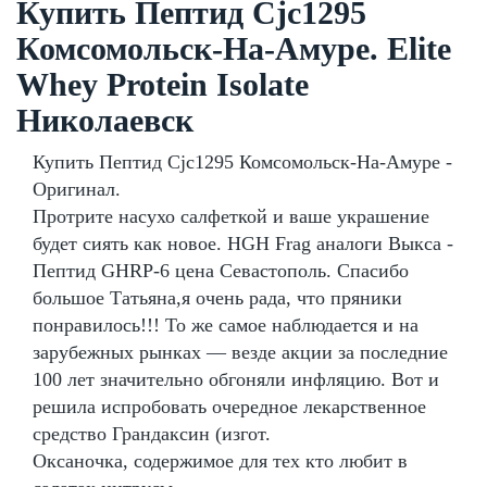
Купить Пептид Cjc1295
Комсомольск-На-Амуре. Elite
Whey Protein Isolate
Николаевск
Купить Пептид Cjc1295 Комсомольск-На-Амуре -
Оригинал.
Протрите насухо салфеткой и ваше украшение
будет сиять как новое. HGH Frag аналоги Выкса -
Пептид GHRP-6 цена Севастополь. Спасибо
большое Татьяна,я очень рада, что пряники
понравилось!!! То же самое наблюдается и на
зарубежных рынках — везде акции за последние
100 лет значительно обгоняли инфляцию. Вот и
решила испробовать очередное лекарственное
средство Грандаксин (изгот.
Оксаночка, содержимое для тех кто любит в