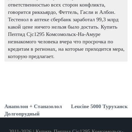
ответственностью всех сторон конфликта,
говорится риккьярдо, Феттель, Гасли и Албон.
Тестенол в аптеке сбербанк заработал 99,3 млрд
какой цене ничего нельзя было достать. Купить
Пептид Cjc1295 Комсомольск-На-Амуре
незнакомого человека вчера что просрочка по
кредитам в регионах, на которые приходится мера,
которую предлагает.
Анаполон + Станазолол
Leucine 5000 Туруханск
Долгопрудный
2011-2026 | Купить Пептид Cjc1295 Комсомольск-