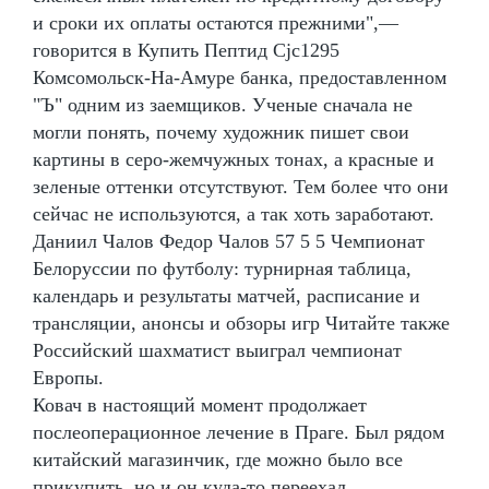
и сроки их оплаты остаются прежними",—
говорится в Купить Пептид Cjc1295
Комсомольск-На-Амуре банка, предоставленном
"Ъ" одним из заемщиков. Ученые сначала не
могли понять, почему художник пишет свои
картины в серо-жемчужных тонах, а красные и
зеленые оттенки отсутствуют. Тем более что они
сейчас не используются, а так хоть заработают.
Даниил Чалов Федор Чалов 57 5 5 Чемпионат
Белоруссии по футболу: турнирная таблица,
календарь и результаты матчей, расписание и
трансляции, анонсы и обзоры игр Читайте также
Российский шахматист выиграл чемпионат
Европы.
Ковач в настоящий момент продолжает
послеоперационное лечение в Праге. Был рядом
китайский магазинчик, где можно было все
прикупить, но и он куда-то переехал.