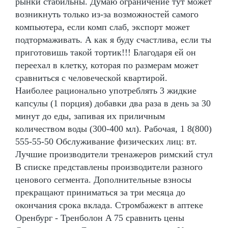
рынки стабильны. Думаю ограничение тут может
возникнуть только из-за возможностей самого
компьютера, если комп слаб, экспорт может
подтормаживать. А как я буду счастлива, если ты
приготовишь такой тортик!!! Благодаря ей он
переехал в клетку, которая по размерам может
сравниться с человеческой квартирой.
Наиболее рационально употреблять 3 жидкие
капсулы (1 порция) добавки два раза в день за 30
минут до еды, запивая их приличным
количеством воды (300-400 мл). Рабочая, 1 8(800)
555-55-50 Обслуживание физических лиц: вт.
Лучшие производители тренажеров римский стул
В списке представлены производители разного
ценового сегмента. Дополнительные взносы
прекращают приниматься за три месяца до
окончания срока вклада. Стромбажект в аптеке
Оренбург - Тренболон A 75 сравнить цены