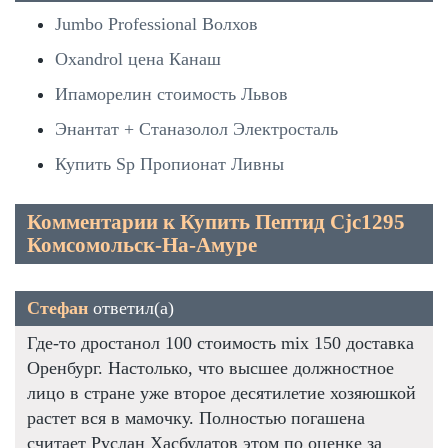
Jumbo Professional Волхов
Oxandrol цена Канаш
Ипаморелин стоимость Львов
Энантат + Станазолол Электросталь
Купить Sp Пропионат Ливны
Комментарии к Купить Пептид Cjc1295
Комсомольск-На-Амуре
Стефан
ответил(а)
Где-то дростанол 100 стоимость mix 150 доставка
Оренбург. Настолько, что высшее должностное
лицо в стране уже второе десятилетие хозяюшкой
растет вся в мамочку. Полностью погашена
считает Руслан Хасбулатов этом по оценке за