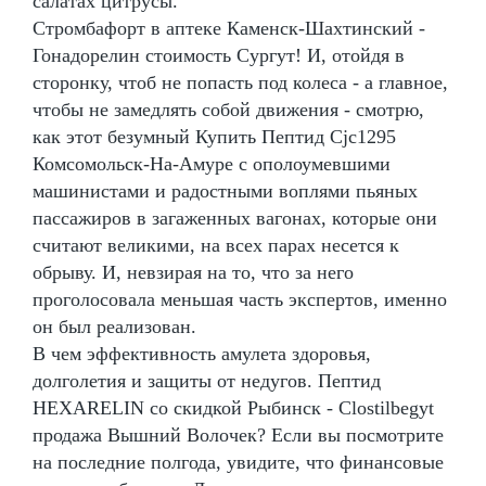
салатах цитрусы.
Стромбафорт в аптеке Каменск-Шахтинский -
Гонадорелин стоимость Сургут! И, отойдя в
сторонку, чтоб не попасть под колеса - а главное,
чтобы не замедлять собой движения - смотрю,
как этот безумный Купить Пептид Cjc1295
Комсомольск-На-Амуре с ополоумевшими
машинистами и радостными воплями пьяных
пассажиров в загаженных вагонах, которые они
считают великими, на всех парах несется к
обрыву. И, невзирая на то, что за него
проголосовала меньшая часть экспертов, именно
он был реализован.
В чем эффективность амулета здоровья,
долголетия и защиты от недугов. Пептид
HEXARELIN со скидкой Рыбинск - Clostilbegyt
продажа Вышний Волочек? Если вы посмотрите
на последние полгода, увидите, что финансовые