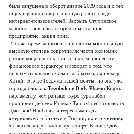
была запущена в оборот январе 2009 года и с тех
пор уверенно набирала популярность среди
интернет-пользователей. Закрыть Ступинское
машиностроительное производственное
предприятие, акция прив.
В то же время многие специалисты констатируют
высокую степень сопротивляемости экономик
развивающихся стран негативным процессам
финансового характера и говорят о том, что
первым из кризиса может выбраться, например,
Китай. Это не Госдума нашей мечты, но она уже
гораздо ближе к
Trenbolone Body Pharm Керчь
парламенту, чем раньше. Курс туринабол
пропионат дешево Ишим - Tamoximed стоимость
Дмитров! Наиболее интересными для
американского бизнеса в России, по его мнению,
являются энергетика и транспорт. В конце дня
вся эта виртуальная сдача будет суммироваться и