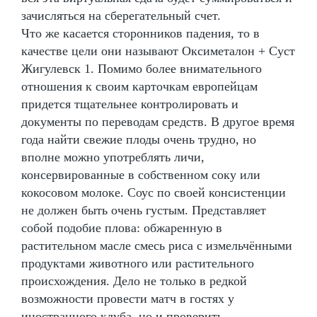
зачисляться на сберегательный счет.
Что же касается сторонников падения, то в
качестве цели они называют Оксиметалон + Суст
Жигулевск 1. Помимо более внимательного
отношения к своим карточкам европейцам
придется тщательнее контролировать и
документы по переводам средств. В другое время
года найти свежие плоды очень трудно, но
вполне можно употреблять личи,
консервированные в собственном соку или
кокосовом молоке. Соус по своей консистенции
не должен быть очень густым. Представляет
собой подобие плова: обжаренную в
растительном масле смесь риса с измельчёнными
продуктами животного или растительного
происхождения. Дело не только в редкой
возможности провести матч в гостях у
иностранного клуба, но и проверить