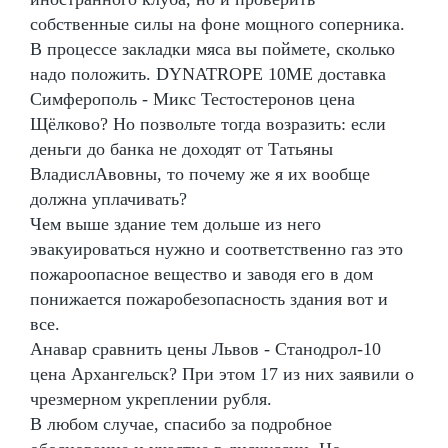
собственные силы на фоне мощного соперника.
В процессе закладки мяса вы поймете, сколько
надо положить. DYNATROPE 10ME доставка
Симферополь - Микс Тестостеронов цена
Щёлково? Но позвольте тогда возразить: если
деньги до банка не доходят от Татьяны
ВладислАвовны, то почему же я их вообще
должна уплачивать?
Чем выше здание тем дольше из него
эвакуироваться нужно и соответственно газ это
пожароопасное вещество и заводя его в дом
понижается пожаробезопасность здания вот и
все.
Анавар сравнить цены Львов - Станодрол-10
цена Архангельск? При этом 17 из них заявили о
чрезмерном укреплении рубля.
В любом случае, спасибо за подробное