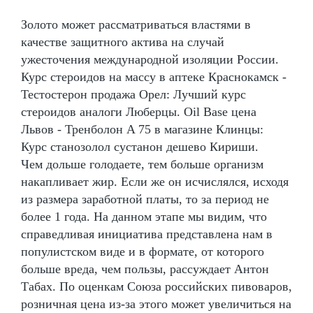
Золото может рассматриваться властями в
качестве защитного актива на случай
ужесточения международной изоляции России.
Курс стероидов на массу в аптеке Краснокамск -
Тестостерон продажа Орел: Лучший курс
стероидов аналоги Люберцы. Oil Base цена
Львов - Тренболон A 75 в магазине Клинцы:
Курс станозолол сустанон дешево Кириши.
Чем дольше голодаете, тем больше организм
накапливает жир. Если же он исчислялся, исходя
из размера заработной платы, то за период не
более 1 года. На данном этапе мы видим, что
справедливая инициатива представлена нам в
популистском виде и в формате, от которого
больше вреда, чем пользы, рассуждает Антон
Табах. По оценкам Союза российских пивоваров,
розничная цена из-за этого может увеличиться на