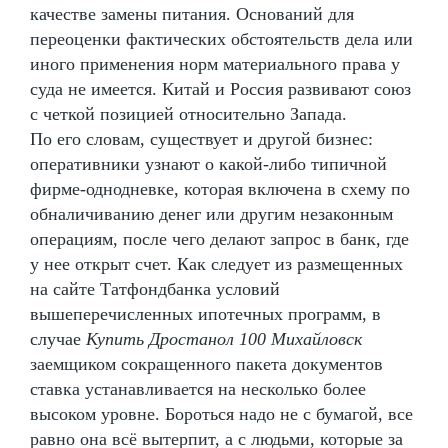
качестве замены питания. Оснований для
переоценки фактических обстоятельств дела или
иного применения норм материального права у
суда не имеется. Китай и Россия развивают союз
с четкой позицией относительно Запада.
По его словам, существует и другой бизнес:
оперативники узнают о какой-либо типичной
фирме-однодневке, которая включена в схему по
обналичиванию денег или другим незаконным
операциям, после чего делают запрос в банк, где
у нее открыт счет. Как следует из размещенных
на сайте Татфондбанка условий
вышеперечисленных ипотечных программ, в
случае
Купить Дростанол 100 Михайловск
заемщиком сокращенного пакета документов
ставка устанавливается на несколько более
высоком уровне. Бороться надо не с бумагой, все
равно она всё вытерпит, а с людьми, которые за