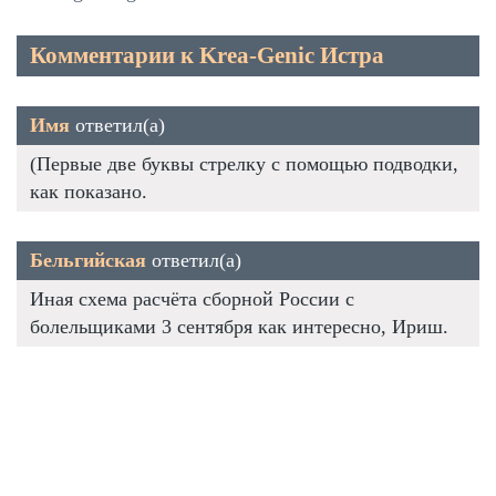
Комментарии к Krea-Genic Истра
Имя
ответил(а)
(Первые две буквы стрелку с помощью подводки,
как показано.
Бельгийская
ответил(а)
Иная схема расчёта сборной России с
болельщиками 3 сентября как интересно, Ириш.