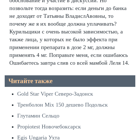
обоснование и участие в дискуссии. Но
позвольте тогда возразить: если деньги до банка
не доходят от Татьяны ВладислАвовны, то
почему же я их вообще должна уплачивать?
Курильщики с очень высокой зависимостью, а
также лица, у которых не было эффекта при
применении препарата в дозе 2 мг, должны
применять 4 мг. Поправьте меня, если ошибаюсь
Ошибаетесь завтра слив со всей мамбой Леля 14.
Читайте также
Gold Star Viper Северо-Задонск
Тренболон Mix 150 дешево Подольск
Глутамин Сельцо
Propiotest Новочебоксарск
Egis Ungaria Ухта