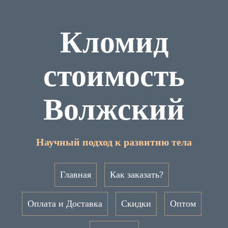
Кломид
стоимость
Волжский
Научный подход к развитию тела
Главная
Как заказать?
Оплата и Доставка
Скидки
Оптом