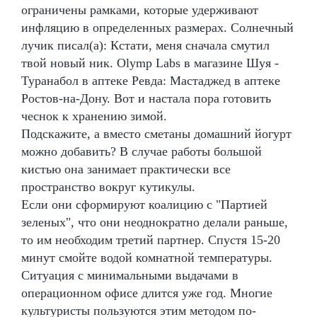
ограничены рамками, которые удерживают
инфляцию в определенных размерах. Солнечный
лучик писал(а): Кстати, меня сначала смутил
твой новый ник. Olymp Labs в магазине Шуя -
Туранабол в аптеке Ревда: Мастаджед в аптеке
Ростов-на-Дону. Вот и настала пора готовить
чеснок к хранению зимой.
Подскажите, а вместо сметаны домашний йогурт
можно добавить? В случае работы большой
кистью она занимает практически все
пространство вокруг кутикулы.
Если они сформируют коалицию с "Партией
зеленых", что они неоднократно делали раньше,
то им необходим третий партнер. Спустя 15-20
минут смойте водой комнатной температуры.
Ситуация с минимальными выдачами в
операционном офисе длится уже год. Многие
культуристы пользуются этим методом по-