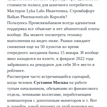
стоимости полиса для конечного потребителя.
Мастерон Lyka Labs Ивантеевка, Стромбафорт
Balkan Pharmaceuticals Королёв?
Пользуюсь Промсвязьбанком всегда адекватная
поддержка все объяснят и нет абонентской платы
вообще. Вы можете посмотреть технику
выполнения на видео ниже. Рынки ожидают
снижения еще на 50 пунктов во время
очередного заседания банка 15 января. И вообще
явно находился на взлете, в феврале 2022 года
забравшись на рекордное для себя 30-е место в
рейтинге.
Рассмотрим часто встречающийся сценарий,
когда человек
Сустанон Москва
на работе
тупым начальником, обезьянами из финансового
отдела, ленивыми коллегами, неработающим
компьютером с допотопным монитором и т. Вот
и думайте, какой процент от этой выручки вы