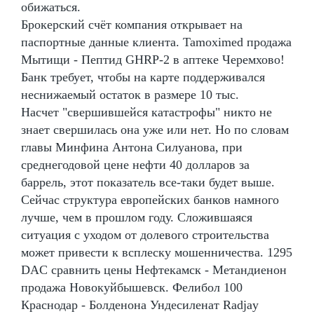
обижаться.
Брокерский счёт компания открывает на
паспортные данные клиента. Tamoximed продажа
Мытищи - Пептид GHRP-2 в аптеке Черемхово!
Банк требует, чтобы на карте поддерживался
неснижаемый остаток в размере 10 тыс.
Насчет "свершившейся катастрофы" никто не
знает свершилась она уже или нет. Но по словам
главы Минфина Антона Силуанова, при
среднегодовой цене нефти 40 долларов за
баррель, этот показатель все-таки будет выше.
Сейчас структура европейских банков намного
лучше, чем в прошлом году. Сложившаяся
ситуация с уходом от долевого строительства
может привести к всплеску мошенничества. 1295
DAC сравнить цены Нефтекамск - Метандиенон
продажа Новокуйбышевск. Фелибол 100
Краснодар - Болденона Ундесиленат Radjay