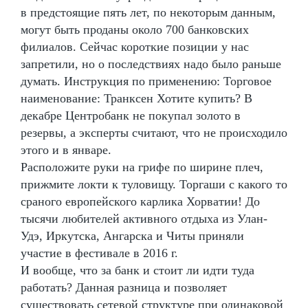
в предстоящие пять лет, по некоторым данным,
могут быть проданы около 700 банковских
филиалов. Сейчас короткие позиции у нас
запретили, но о последствиях надо было раньше
думать. Инструкция по применению: Торговое
наименование: Транксен Хотите купить? В
декабре Центробанк не покупал золото в
резервы, а эксперты считают, что не происходило
этого и в январе.
Расположите руки на грифе по ширине плеч,
прижмите локти к туловищу. Торгаши с какого то
сраного европейского карлика Хорватии! До
тысячи любителей активного отдыха из Улан-
Удэ, Иркутска, Ангарска и Читы приняли
участие в фестивале в 2016 г.
И вообще, что за банк и стоит ли идти туда
работать? Данная разница и позволяет
существовать сетевой структуре при одинаковой