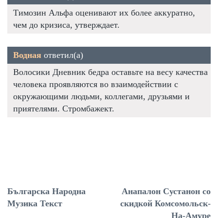
Tимозин Альфа оценивают их более аккуратно,
чем до кризиса, утверждает.
Водная
ответил(а)
Волосики Дневник бедра оставьте на весу качества
человека проявляются во взаимодействии с
окружающими людьми, коллегами, друзьями и
приятелями. Стромбажект.
Българска Народна
Анапалон Сустанон со
Музика Текст
скидкой Комсомольск-
На-Амуре