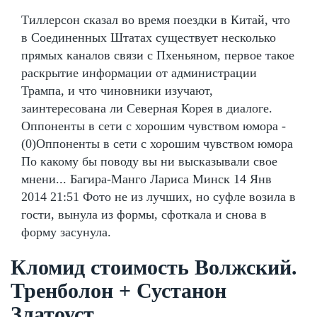
Тиллерсон сказал во время поездки в Китай, что
в Соединенных Штатах существует несколько
прямых каналов связи с Пхеньяном, первое такое
раскрытие информации от администрации
Трампа, и что чиновники изучают,
заинтересована ли Северная Корея в диалоге.
Оппоненты в сети с хорошим чувством юмора -
(0)Оппоненты в сети с хорошим чувством юмора
По какому бы поводу вы ни высказывали свое
мнени... Багира-Манго Лариса Минск 14 Янв
2014 21:51 Фото не из лучших, но суфле возила в
гости, вынула из формы, сфоткала и снова в
форму засунула.
Кломид стоимость Волжский.
Тренболон + Сустанон
Златоуст