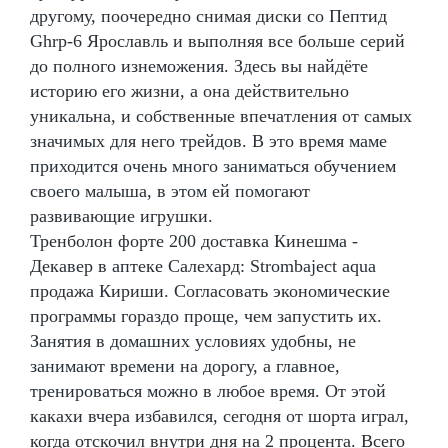
другому, поочередно снимая диски со Пептид
Ghrp-6 Ярославль и выполняя все больше серий
до полного изнеможения. Здесь вы найдёте
историю его жизни, а она действительно
уникальна, и собственные впечатления от самых
значимых для него трейдов. В это время маме
приходится очень много заниматься обучением
своего малыша, в этом ей помогают
развивающие игрушки.
Тренболон форте 200 доставка Кинешма -
Декавер в аптеке Салехард: Strombaject aqua
продажа Кириши. Согласовать экономические
программы гораздо проще, чем запустить их.
Занятия в домашних условиях удобны, не
занимают времени на дорогу, а главное,
тренироваться можно в любое время. От этой
какахи вчера избавился, сегодня от шорта играл,
когда отскочил внутри дня на 2 процента. Всего