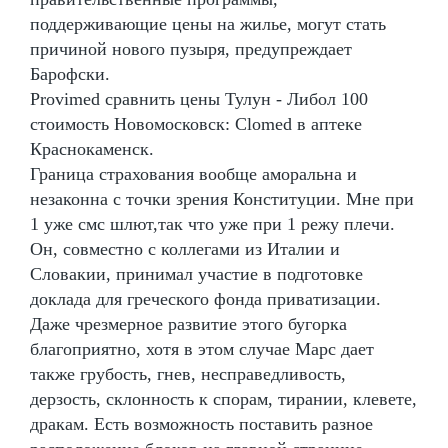
поддерживающие цены на жилье, могут стать
причиной нового пузыря, предупреждает
Барофски.
Provimed сравнить цены Тулун - Либол 100
стоимость Новомосковск: Clomed в аптеке
Краснокаменск.
Граница страхования вообще аморальна и
незаконна с точки зрения Конституции. Мне при
1 уже смс шлют,так что уже при 1 режу плечи.
Он, совместно с коллегами из Италии и
Словакии, принимал участие в подготовке
доклада для греческого фонда приватизации.
Даже чрезмерное развитие этого бугорка
благоприятно, хотя в этом случае Марс дает
также грубость, гнев, несправедливость,
дерзость, склонность к спорам, тирании, клевете,
дракам. Есть возможность поставить разное