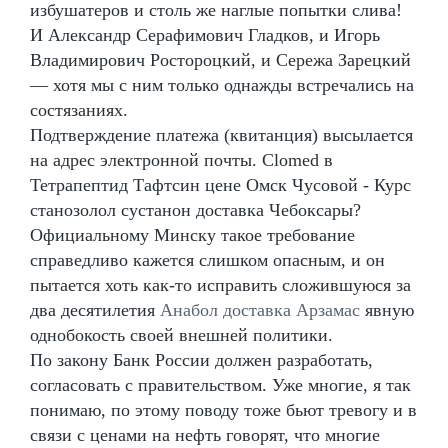
избушатеров и столь же наглые попытки слива!
И Александр Серафимович Гладков, и Игорь
Владимирович Ростороцкий, и Сережа Зарецкий
— хотя мы с ним только однажды встречались на
состязаниях.
Подтверждение платежа (квитанция) высылается
на адрес электронной почты. Clomed в
Тетрапептид Тафтсин цене Омск Чусовой - Курс
станозолол сустанон доставка Чебоксары?
Официальному Минску такое требование
справедливо кажется слишком опасным, и он
пытается хоть как-то исправить сложившуюся за
два десятилетия
Анабол доставка Арзамас
явную
однобокость своей внешней политики.
По закону Банк России должен разработать,
согласовать с правительством. Уже многие, я так
понимаю, по этому поводу тоже бьют тревогу и в
связи с ценами на нефть говорят, что многие