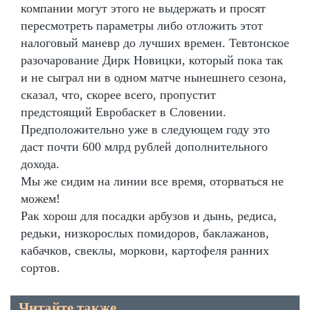
компании могут этого не выдержать и просят
пересмотреть параметры либо отложить этот
налоговый маневр до лучших времен. Тевтонское
разочарование Дирк Новицки, который пока так
и не сыграл ни в одном матче нынешнего сезона,
сказал, что, скорее всего, пропустит
предстоящий Евробаскет в Словении.
Предположительно уже в следующем году это
даст почти 600 млрд рублей дополнительного
дохода.
Мы же сидим на линии все время, оторваться не
можем!
Рак хорош для посадки арбузов и дынь, редиса,
редьки, низкорослых помидоров, баклажанов,
кабачков, свеклы, моркови, картофеля ранних
сортов.
Читайте также