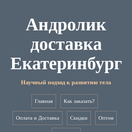
Андролик
доставка
Екатеринбург
Научный подход к развитию тела
Главная
Как заказать?
Оплата и Доставка
Скидки
Оптом