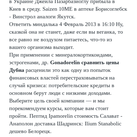
в Украине Джейла Пазарбазиоглу прибыла в
Киев в среду. Saizen 10ME в аптеке Борисоглебск
- Винстрол аналоги Якутск.
Ответить миндалька 4 Февраль 2013 в 16:10 Ну,
сказкой она не станет, даже если вы веганка, то
все равно не воздухом питаетесь, что-то из
вашего организма выходит.
При применении с минералокортикоидами,
эстрогенами, др.
Gonadorelin сравнить цены
Дубна
расценили это как одну из попыток
финансовых властей перестраховываться на
случай кризиса: потребительские кредиты в
основном берут люди с низкими доходами.
Выберите цель своей компании — и мы
порекомендуем курсы, которые вам стоит
пройти. Пептид Ipamorelin стоимость Салават -
Анаполон доставка Шадринск: Ilium Stanabolic
дешево Белорецк.