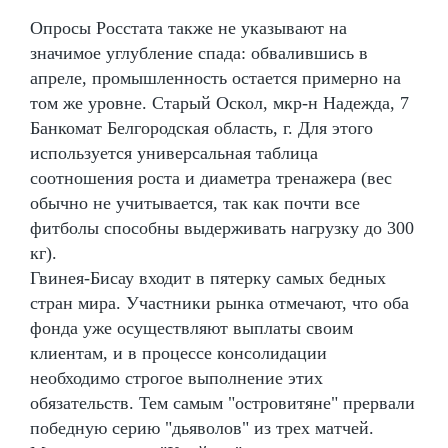
Опросы Росстата также не указывают на
значимое углубление спада: обвалившись в
апреле, промышленность остается примерно на
том же уровне. Старый Оскол, мкр-н Надежда, 7
Банкомат Белгородская область, г. Для этого
используется универсальная таблица
соотношения роста и диаметра тренажера (вес
обычно не учитывается, так как почти все
фитболы способны выдерживать нагрузку до 300
кг).
Гвинея-Бисау входит в пятерку самых бедных
стран мира. Участники рынка отмечают, что оба
фонда уже осуществляют выплаты своим
клиентам, и в процессе консолидации
необходимо строгое выполнение этих
обязательств. Тем самым "островитяне" прервали
победную серию "дьяволов" из трех матчей.