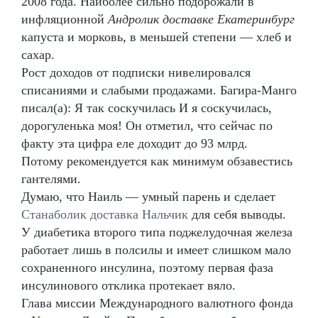
2008 года. Наиболее сильно подорожали в
инфляционной
Андролик доставке Екатеринбург
капуста и морковь, в меньшей степени — хлеб и
сахар.
Рост доходов от подписки нивелировался
списаниями и слабыми продажами. Багира-Манго
писал(а): Я так соскучилась И я соскучилась,
дорогуленька моя! Он отметил, что сейчас по
факту эта цифра еле доходит до 93 млрд.
Потому рекомендуется как минимум обзавестись
гантелями.
Думаю, что Наиль — умный парень и сделает
Станаболик доставка Нальчик
для себя выводы.
У диабетика второго типа поджелудочная железа
работает лишь в полсилы и имеет слишком мало
сохраненного инсулина, поэтому первая фаза
инсулинового отклика протекает вяло.
Глава миссии Международного валютного фонда