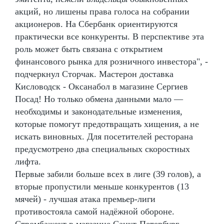
акций, но лишены права голоса на собрании
акционеров. На Сбербанк ориентируются
практически все конкуренты. В перспективе эта
роль может быть связана с открытием
финансового рынка для розничного инвестора", -
подчеркнул Сторчак. Мастерон доставка
Кисловодск - Оксанабол в магазине Сергиев
Посад! Но только обмена данными мало —
необходимы и законодательные изменения,
которые помогут предотвращать хищения, а не
искать виновных. Для посетителей ресторана
предусмотрено два специальных скоростных
лифта.
Первые забили больше всех в лиге (39 голов), а
вторые пропустили меньше конкурентов (13
мячей) - лучшая атака премьер-лиги
противостояла самой надёжной обороне.
Стромбажект в магазине Санкт-Петербург -