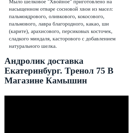
Мыло шелковое "Хвойное" приготовлено на
насыщенном отваре сосновой хвои из масел:
пальмоядрового, оливкового, кокосового,
пальмового, лавра благородного, какао, ши
(карите), арахисового, персиковых косточек,
сладкого миндаля, касторового с добавлением
натурального шелка.
Андролик доставка
Екатеринбург. Тренол 75 В
Магазине Камышин