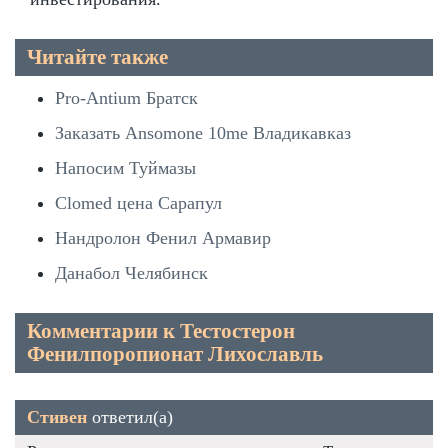
Читайте также
Pro-Antium Братск
Заказать Ansomone 10me Владикавказ
Напосим Туймазы
Clomed цена Сарапул
Нандролон Фенил Армавир
Данабол Челябинск
Комментарии к Тестостерон
Фенилпоропионат Лихославль
Стивен
ответил(а)