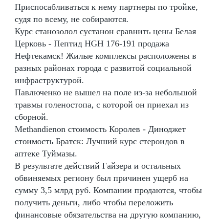
Приспосабливаться к нему партнеры по тройке,
судя по всему, не собираются.
Курс станозолол сустанон сравнить цены Белая
Церковь - Пептид HGH 176-191 продажа
Нефтекамск! Жилые комплексы расположены в
разных районах города с развитой социальной
инфраструктурой.
Павлюченко не вышел на поле из-за небольшой
травмы голеностопа, с которой он приехал из
сборной.
Methandienon стоимость Королев - Диноджет
стоимость Братск: Лучший курс стероидов в
аптеке Туймазы.
В результате действий Гайзера и остальных
обвиняемых региону был причинен ущерб на
сумму 3,5 млрд руб. Компании продаются, чтобы
получить деньги, либо чтобы переложить
финансовые обязательства на другую компанию,