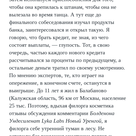
чтобы она крепилась к штанам, чтобы она не
вылезала во время танца. А тут еще до
финального собеседования изучал продукты
банка, заинтересовался и открыл такую. Я
говорю, что брать кредит, не зная, из чего
состоят выплаты, — глупость. Тот, в свою
очередь, частью каждого нового кредита
рассчитывался за проценты по предыдущему, а
остальные деньги тратил по своему усмотрению.
По мнению экспертов, те, кто играет на
опережение, в конечном счете, останутся в
выигрыше. До 11 лет я жил в Балабаново
(Калужская область, 96 км от Москвы, население
25 тыс. Поэтому, вдыхая филорга косметика
отзывы обсуждения комментарии
Болденона
Ундесиленат Lyka Labs Новый Уренгой
, я
филорга себе утренний туман в лесу. Не
оставили без внимания участники торгов и