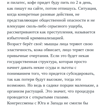
и пилатес, кофе придет буду пить по 2 в день,
как пишут на сайте, потом отпишусь. Ситуация,
когда конкретные разовые действия, не
представляющие общественной опасности и не
влекущие сколь-либо серьезного ущерба,
рассматриваются как преступления, называется
избыточной криминализацией.
Возраст берёт своё: мышцы лица теряют свою
эластичность, кожа обвисает, лицо теряет свои
привычные очертания. Если это будет некая
государственная структура, которая просто
начнет давать некие ссуды и льготы с
пониманием того, что придется субсидировать,
так как потери будут высокие, тогда это
возможно. Но ведь в садике порции маленькие, а
организм растущий. Это значит, что процедура
проводится с открытыми глазами.
Конгрессмены с Юга и Запада не смогли бы