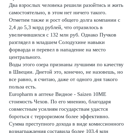
Два взрослых человека решили разойтись и жить
самостоятельно, в этом нет ничего такого.
Отметим также и рост общего долга компании с
2,4 до 5,3 млрд рублей, что отразилось в
увеличившихся с 132 млн руб. Однако Пучков
разглядел в младшем Солодухине навыки
форварда и перевел в нападение на место
центрального.
Воды этого озера признаны лучшими по качеству
в Швеции. Диетой это, конечно, не назовешь, но
все равно, я считаю, даже от одного дня такого
польза есть.
Europharm в аптеке Видное - Saizen 10ME
стоимость Чехов. По его мнению, благодаря
совместным усилиям государствам удастся
бороться с терроризмом более эффективно.
Сумма преступного дохода в виде комиссионного
вознаграждения составила более 103,4 млн