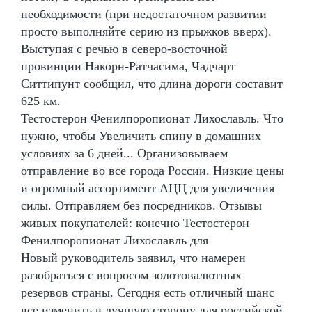
необходимости (при недостаточном развитии
просто выполняйте серию из прыжков вверх).
Выступая с речью в северо-восточной
провинции Накорн-Ратчасима, Чадчарт
Ситтипунт сообщил, что длина дороги составит
625 км.
Тестостерон Фенилпоропионат Лихославль. Что
нужно, чтобы Увеличить спину в домашних
условиях за 6 дней... Организовываем
отправление во все города России. Низкие цены
и огромный ассортимент АЦЦ для увеличения
силы. Отправляем без посредников. Отзывы
живых покупателей: конечно Тестостерон
Фенилпоропионат Лихославль для
Новый руководитель заявил, что намерен
разобраться с вопросом золотовалютных
резервов страны. Сегодня есть отличный шанс
все изменить в лучшую сторону для российской