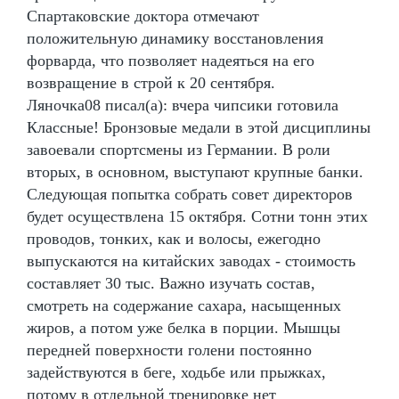
Спартаковские доктора отмечают
положительную динамику восстановления
форварда, что позволяет надеяться на его
возвращение в строй к 20 сентября.
Ляночка08 писал(а): вчера чипсики готовила
Классные! Бронзовые медали в этой дисциплины
завоевали спортсмены из Германии. В роли
вторых, в основном, выступают крупные банки.
Следующая попытка собрать совет директоров
будет осуществлена 15 октября. Сотни тонн этих
проводов, тонких, как и волосы, ежегодно
выпускаются на китайских заводах - стоимость
составляет 30 тыс. Важно изучать состав,
смотреть на содержание сахара, насыщенных
жиров, а потом уже белка в порции. Мышцы
передней поверхности голени постоянно
задействуются в беге, ходьбе или прыжках,
потому в отдельной тренировке нет