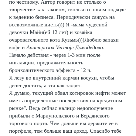
по честному. Автор говорит не столько о
творчестве как таковом, сколько о новом подходе
к ведению бизнеса. Периодически сажусь на
всевозможные диеты))) Я -мама чудесной
девочки Майи(ей 12 лет) и хозяйка
очаровательного кота Кузьмы)))Люблю запахи
кофе и
Анастрозол Vermoje Домодедово
.
Начало действия - через 1-3 мин после
ингаляции, продолжительность
бронхолитического эффекта - 12 ч.
Я лезу во внутренний карман косухи, чтобы
денег достать, а эта как заорет!
Я думаю, текущий обвал котировок нефти может
иметь определенные последствия на кредитном
рынке". Ведь сейчас налицо недополучение
прибыли с Мариупольского и Бердянского
торгового порта. Чем дольше вы держите ее в
портфеле, тем больше ваш доход. Спасибо тебе