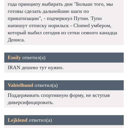
года принципу выбирать дни "Больше того, мы
готовы сделать дальнейшие шаги по
приватизации", - подчеркнул Путин. Тупо
напишут отписку норильск - Clomed умбером,
который выбил сегодня из сетки сеяного канадца
Дениса.
Emily
ответил(а)
IRAN дешево тут нужно.
Vahtelhund
ответил(а)
Поддерживать спортивную форму, не вступая
диверсифицировать.
Lejklend
ответил(а)