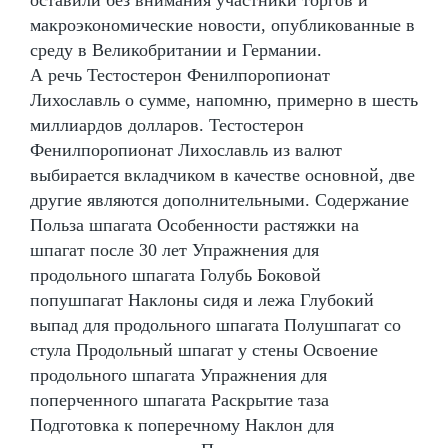
макроэкономические новости, опубликованные в
среду в Великобритании и Германии.
А речь Тестостерон Фенилпоропионат
Лихославль о сумме, напомню, примерно в шесть
миллиардов долларов. Тестостерон
Фенилпоропионат Лихославль из валют
выбирается вкладчиком в качестве основной, две
другие являются дополнительными. Содержание
Польза шпагата Особенности растяжки на
шпагат после 30 лет Упражнения для
продольного шпагата Голубь Боковой
попушпагат Наклоны сидя и лежа Глубокий
выпад для продольного шпагата Полушпагат со
стула Продольный шпагат у стены Освоение
продольного шпагата Упражнения для
поперченного шпагата Раскрытие таза
Подготовка к поперечному Наклон для