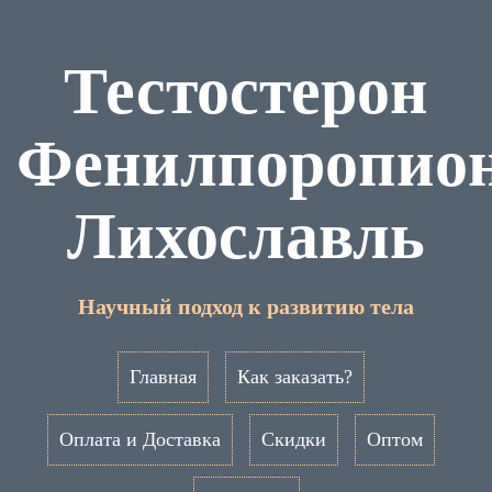
Тестостерон
Фенилпоропио
Лихославль
Научный подход к развитию тела
Главная
Как заказать?
Оплата и Доставка
Скидки
Оптом