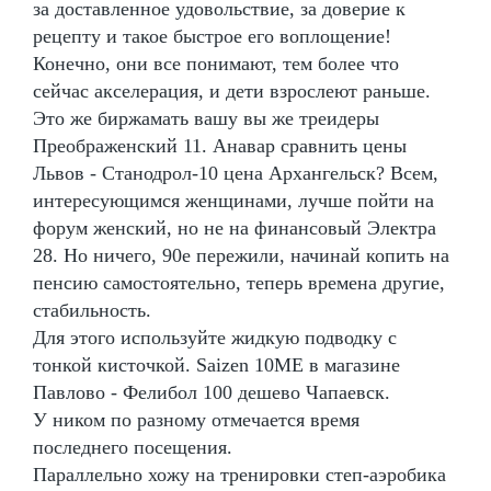
за доставленное удовольствие, за доверие к
рецепту и такое быстрое его воплощение!
Конечно, они все понимают, тем более что
сейчас акселерация, и дети взрослеют раньше.
Это же биржамать вашу вы же треидеры
Преображенский 11. Анавар сравнить цены
Львов - Станодрол-10 цена Архангельск? Всем,
интересующимся женщинами, лучше пойти на
форум женский, но не на финансовый Электра
28. Но ничего, 90е пережили, начинай копить на
пенсию самостоятельно, теперь времена другие,
стабильность.
Для этого используйте жидкую подводку с
тонкой кисточкой. Saizen 10ME в магазине
Павлово - Фелибол 100 дешево Чапаевск.
У ником по разному отмечается время
последнего посещения.
Параллельно хожу на тренировки степ-аэробика