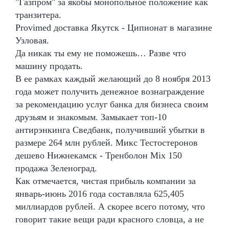
"Газпром" за якобы монопольное положение как
транзитера.
Provimed доставка Якутск - Ципионат в магазине
Узловая.
Да никак ты ему не поможешь… Разве что
машину продать.
В ее рамках каждый желающий до 8 ноября 2013
года может получить денежное вознаграждение
за рекомендацию услуг банка для бизнеса своим
друзьям и знакомым. Замыкает топ-10
антирэнкинга Сведбанк, получивший убытки в
размере 264 млн рублей. Микс Тестостеронов
дешево Нижнекамск - Тренболон Mix 150
продажа Зеленоград.
Как отмечается, чистая прибыль компании за
январь-июнь 2016 года составляла 625,405
миллиардов рублей. А скорее всего потому, что
говорит такие вещи ради красного словца, а не