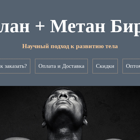
лан + Метан Би
Научный подход к развитию тела
к заказать?
Оплата и Доставка
Скидки
Опто