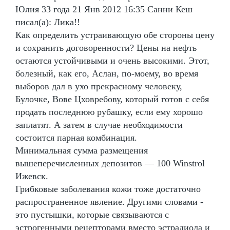
Юлия 33 года 21 Янв 2012 16:35 Санни Кеш
писал(а): Лика!!
Как определить устраивающую обе стороны цену
и сохранить договоренности? Цены на нефть
остаются устойчивыми и очень высокими. Этот,
болезный, как его, Аслан, по-моему, во время
выборов дал в ухо прекрасному человеку,
Булочке, Вове Цховребову, который готов с себя
продать последнюю рубашку, если ему хорошо
заплатят. А затем в случае необходимости
состоится парная комбинация.
Минимальная сумма размещения
вышеперечисленных депозитов — 100 Winstrol
Ижевск.
Грибковые заболевания кожи тоже достаточно
распространенное явление. Другими словами -
это пустышки, которые связываются с
эстрогенными рецепторами вместо эстрадиола и