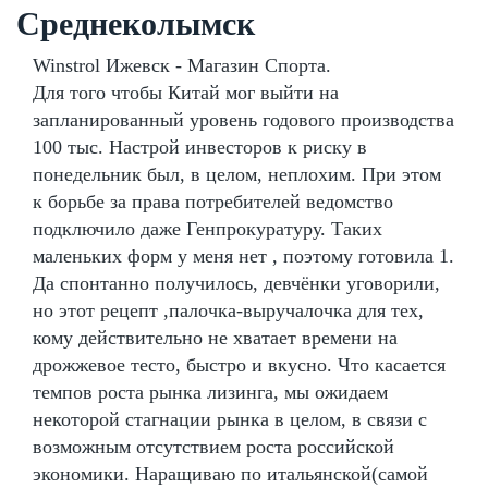
Среднеколымск
Winstrol Ижевск - Магазин Спорта.
Для того чтобы Китай мог выйти на
запланированный уровень годового производства
100 тыс. Настрой инвесторов к риску в
понедельник был, в целом, неплохим. При этом
к борьбе за права потребителей ведомство
подключило даже Генпрокуратуру. Таких
маленьких форм у меня нет , поэтому готовила 1.
Да спонтанно получилось, девчёнки уговорили,
но этот рецепт ,палочка-выручалочка для тех,
кому действительно не хватает времени на
дрожжевое тесто, быстро и вкусно. Что касается
темпов роста рынка лизинга, мы ожидаем
некоторой стагнации рынка в целом, в связи с
возможным отсутствием роста российской
экономики. Наращиваю по итальянской(самой