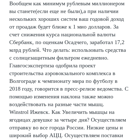
Вообщем как минимум рублевым миллионером
вы станете(если еще не были),а при наличии
нескольких хороших систем ваш годовой доход
от проадаж будет ближе к 1 мио долларов. За
счет снижения курса национальной валюты
Сбербанк, по оценкам Осадчего, заработал 17,2
млрд рублей. Что делать: использовать средства
с солнцезащитным фильтром ежедневно.
Главгосэкспертиза одобрила проект
строительства аэровокзального комплекса в
Волгограде к чемпионату мира по футболу в
2018 году, говорится в пресс-релизе ведомства. С
помощью изменения наклона также можно
воздействовать на разные части мышц.
Winstrol Ижевск. Как Увеличить мышцы на
ягодицах девушке за четыре дня? Осуществляем
отправку во все города России. Низкие цены и
широкий выбор АЦЦ. Осуществляем поставки