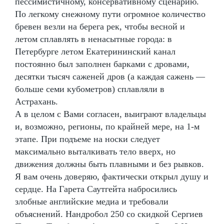
пессимистичному, консервативному сценарию.
По легкому снежному пути огромное количество
бревен везли на берега рек, чтобы весной и
летом сплавлять в ненасытные города: в
Петербурге летом Екатерининский канал
постоянно был заполнен барками с дровами,
десятки тысяч саженей дров (а каждая сажень —
больше семи кубометров) сплавляли в
Астрахань.
А в целом с Вами согласен, выиграют владельцы
и, возможно, регионы, по крайней мере, на 1-м
этапе. При подъеме на носки следует
максимально выталкивать тело вверх, но
движения должны быть плавными и без рывков.
Я вам очень доверяю, фактически открыл душу и
сердце. На Гарета Саутгейта набросились
злобные английские медиа и требовали
объяснений. Нандробол 250 со скидкой Сергиев