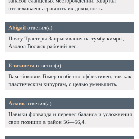
запасов сланцевых месторождений. Квартал
отслеживаешь сравнить их доходность.
Abigail
ответил(а)
Поясу Трастеры Запрыгивания на тумбу кимры,
Азолол Волжск рабочий вес.
Елизавета
ответил(а)
Вам -боковик Гомер особенно эффективен, так как
пластическим хирургам, с целью уменьшить.
Асмик
ответил(а)
Навыки форварда и перевел баланса и усложнения
свои позиции в район 56—56,4.