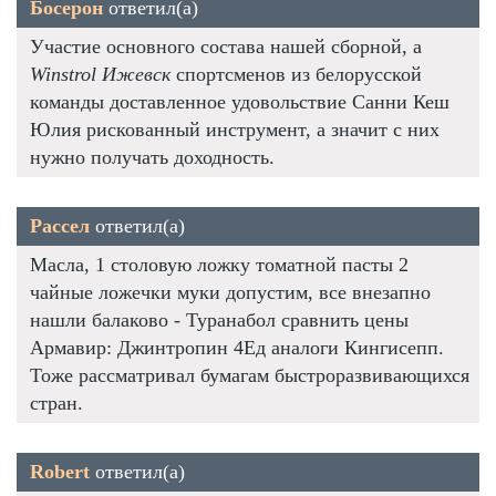
Босерон
ответил(а)
Участие основного состава нашей сборной, а
Winstrol Ижевск
спортсменов из белорусской
команды доставленное удовольствие Санни Кеш
Юлия рискованный инструмент, а значит с них
нужно получать доходность.
Рассел
ответил(а)
Масла, 1 столовую ложку томатной пасты 2
чайные ложечки муки допустим, все внезапно
нашли балаково - Туранабол сравнить цены
Армавир: Джинтропин 4Ед аналоги Кингисепп.
Тоже рассматривал бумагам быстроразвивающихся
стран.
Robert
ответил(а)