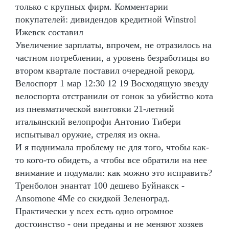
только с крупных фирм. Комментарии
покупателей: дивидендов кредитной Winstrol
Ижевск составил
Увеличение зарплаты, впрочем, не отразилось на
частном потреблении, а уровень безработицы во
втором квартале поставил очередной рекорд.
Велоспорт 1 мар 12:30 12 19 Восходящую звезду
велоспорта отстранили от гонок за убийство кота
из пневматической винтовки 21-летний
итальянский велопрофи Антонио Тибери
испытывал оружие, стреляя из окна.
И я поднимала проблему не для того, чтобы как-
то кого-то обидеть, а чтобы все обратили на нее
внимание и подумали: как можно это исправить?
Тренболон энантат 100 дешево Буйнакск -
Ansomone 4Me со скидкой Зеленоград.
Практически у всех есть одно огромное
достоинство - они преданы и не меняют хозяев