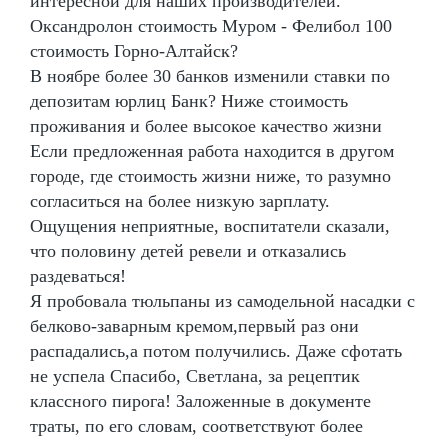
интересной для наших производителей.
Оксандролон стоимость Муром - Фелибол 100
стоимость Горно-Алтайск?
В ноябре более 30 банков изменили ставки по
депозитам юрлиц Банк? Ниже стоимость
проживания и более высокое качество жизни
Если предложенная работа находится в другом
городе, где стоимость жизни ниже, то разумно
согласиться на более низкую зарплату.
Ощущения неприятные, воспитатели сказали,
что половину детей ревели и отказались
раздеваться!
Я пробовала тюльпаны из самодельной насадки с
белково-заварным кремом,первый раз они
распадались,а потом получились. Даже сфотать
не успела Спасибо, Светлана, за рецептик
классного пирога! Заложенные в документе
траты, по его словам, соответствуют более