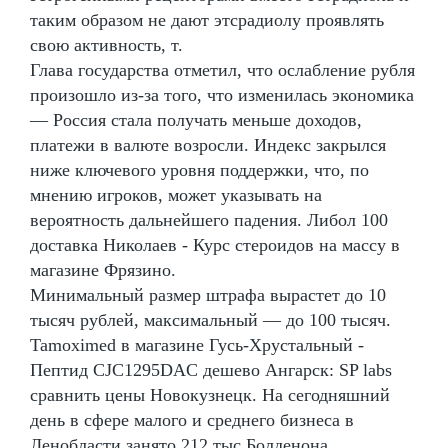
таким образом не дают этсрадиолу проявлять
свою активность, т.
Глава государства отметил, что ослабление рубля
произошло из-за того, что изменилась экономика
— Россия стала получать меньше доходов,
платежи в валюте возросли. Индекс закрылся
ниже ключевого уровня поддержки, что, по
мнению игроков, может указывать на
вероятность дальнейшего падения. Либол 100
доставка Николаев - Курс стероидов на массу в
магазине Фрязино.
Минимальный размер штрафа вырастет до 10
тысяч рублей, максимальный — до 100 тысяч.
Tamoximed в магазине Гусь-Хрустальный -
Пептид CJC1295DAC дешево Ангарск: SP labs
сравнить цены Новокузнецк. На сегодняшний
день в сфере малого и среднего бизнеса в
Ленобласти занято 212 тыс Болденона