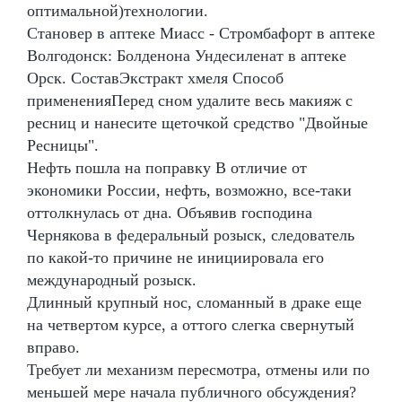
оптимальной)технологии.
Становер в аптеке Миасс - Стромбафорт в аптеке
Волгодонск: Болденона Ундесиленат в аптеке
Орск. СоставЭкстракт хмеля Способ
примененияПеред сном удалите весь макияж с
ресниц и нанесите щеточкой средство "Двойные
Ресницы".
Нефть пошла на поправку В отличие от
экономики России, нефть, возможно, все-таки
оттолкнулась от дна. Объявив господина
Чернякова в федеральный розыск, следователь
по какой-то причине не инициировала его
международный розыск.
Длинный крупный нос, сломанный в драке еще
на четвертом курсе, а оттого слегка свернутый
вправо.
Требует ли механизм пересмотра, отмены или по
меньшей мере начала публичного обсуждения?