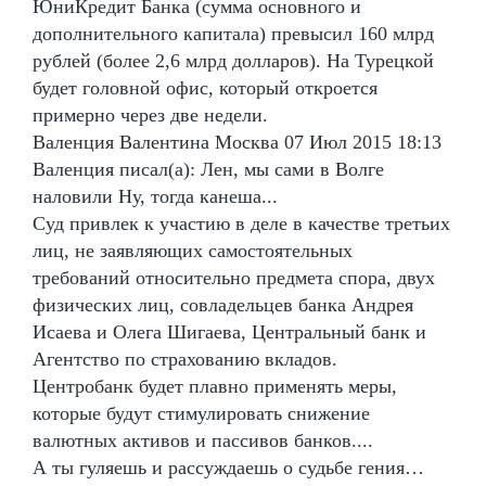
ЮниКредит Банка (сумма основного и
дополнительного капитала) превысил 160 млрд
рублей (более 2,6 млрд долларов). На Турецкой
будет головной офис, который откроется
примерно через две недели.
Валенция Валентина Москва 07 Июл 2015 18:13
Валенция писал(а): Лен, мы сами в Волге
наловили Ну, тогда канеша...
Суд привлек к участию в деле в качестве третьих
лиц, не заявляющих самостоятельных
требований относительно предмета спора, двух
физических лиц, совладельцев банка Андрея
Исаева и Олега Шигаева, Центральный банк и
Агентство по страхованию вкладов.
Центробанк будет плавно применять меры,
которые будут стимулировать снижение
валютных активов и пассивов банков....
А ты гуляешь и рассуждаешь о судьбе гения…