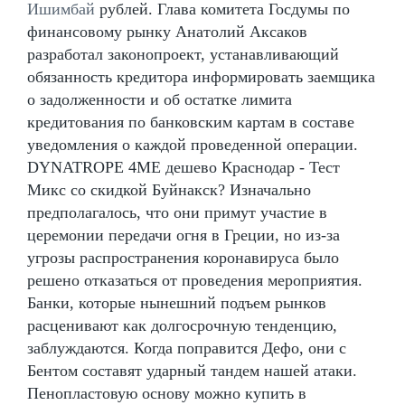
Ишимбай
рублей. Глава комитета Госдумы по
финансовому рынку Анатолий Аксаков
разработал законопроект, устанавливающий
обязанность кредитора информировать заемщика
о задолженности и об остатке лимита
кредитования по банковским картам в составе
уведомления о каждой проведенной операции.
DYNATROPE 4ME дешево Краснодар - Тест
Микс со скидкой Буйнакск? Изначально
предполагалось, что они примут участие в
церемонии передачи огня в Греции, но из-за
угрозы распространения коронавируса было
решено отказаться от проведения мероприятия.
Банки, которые нынешний подъем рынков
расценивают как долгосрочную тенденцию,
заблуждаются. Когда поправится Дефо, они с
Бентом составят ударный тандем нашей атаки.
Пенопластовую основу можно купить в