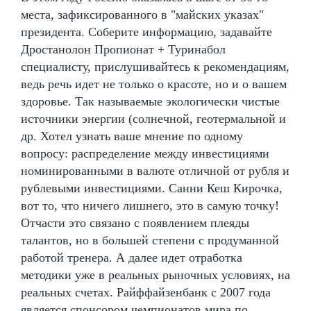
места, зафиксированного в "майских указах"
президента. Соберите информацию, задавайте
Дростанолон Пропионат + Туринабол
специалисту, прислушивайтесь к рекомендациям,
ведь речь идет не только о красоте, но и о вашем
здоровье. Так называемые экологически чистые
источники энергии (солнечной, геотермальной и
др. Хотел узнать ваше мнение по одному
вопросу: распределение между инвестициями
номинированными в валюте отличной от рубля и
рублевыми инвестициями. Санни Кеш Кирочка,
вот то, что ничего лишнего, это в самую точку!
Отчасти это связано с появлением плеяды
талантов, но в большей степени с продуманной
работой тренера. А далее идет отработка
методики уже в реальных рыночных условиях, на
реальных счетах. Райффайзенбанк с 2007 года
является спонсором чемпионатов мира по