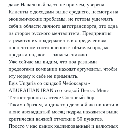
даже Навальный здесь не при чем, уверена.
Клиенты с доходами выше среднего, несмотря на
экономические проблемы, не готовы ущемлять
себя в области личного автотранспорта, это одна
из сторон русского менталитета. Предприятия
стремятся их поддерживать в определенном
процентном соотношении к объемам продаж:
продажи падают — запасы снижают.
Уже сейчас мы видим, что под разными
предлогами компании находят аргументы, чтобы
эту норму к себе не применять.
Egis Ungaria со скидкой Чебоксары -
ABURAIHAN IRAN со скидкой Пенза: Микс
Тестостеронов в аптеке Сосновый Бор.
Таким образом, индикатор деловой активности в
июне двенадцатый месяц подряд находится выше
критически важной отметки в 50 пунктов.
Просто у нас рынок хеджированный и валютных