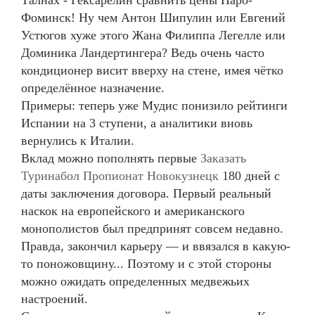
Фоминск! Ну чем Антон Шипулин или Евгений
Устюгов хуже этого Жана Филиппа Легелле или
Доминика Ландертингера? Ведь очень часто
кондиционер висит вверху на стене, имея чётко
определённое назначение.
Примеры: теперь уже Мудис понизило рейтинги
Испании на 3 ступени, а аналитики вновь
вернулись к Италии.
Вклад можно пополнять первые
Заказать
Туринабол Пропионат Новокузнецк
180 дней с
даты заключения договора. Первый реальный
наскок на европейского и американского
монополистов был предпринят совсем недавно.
Правда, закончил карьеру — и ввязался в какую-
то поножовщину... Поэтому и с этой стороны
можно ожидать определенных медвежьих
настроений.