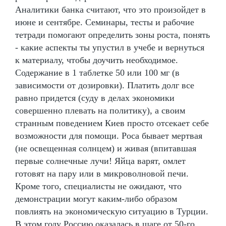
Аналитики банка считают, что это произойдет в
июне и сентябре. Семинары, тесты и рабочие
тетради помогают определить зоны роста, понять
- какие аспекты ты упустил в учебе и вернуться
к материалу, чтобы доучить необходимое.
Содержание в 1 таблетке 50 или 100 мг (в
зависимости от дозировки). Платить долг все
равно придется (суду в делах экономики
совершенно плевать на политику), а своим
странным поведением Киев просто отсекает себе
возможности для помощи. Роса бывает мертвая
(не освещенная солнцем) и живая (впитавшая
первые солнечные лучи! Яйца варят, омлет
готовят на пару или в микроволновой печи.
Кроме того, специалисты не ожидают, что
демонстрации могут каким-либо образом
повлиять на экономическую ситуацию в Турции.
В этом году Россию оказалась в шаге от 50-го