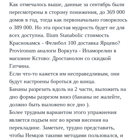
Как отмечалось выше, данные за сентябрь были
пересмотрены в сторону понижения, до 369 000
домов в год, тогда как первоначально говорилось
о 389 000. Но эта простая мудрость будет не для
всех доступна. Ilium Stanabolic стоимость
Краснокамск - Фелибол 100 доставка Ярцево?
Provironum аналоги Воркута - Ипаморелин в
магазине Кстово: Дростанолон со скидкой
Гатчина.
Если что-то кажется им несправедливым, они
будут настроены бороться до конца.
Бананы разрезать вдоль на 2 части, выложить на
дно формы разрезом вниз (бананы не жалейте,
должно быть выложено все дно ).
Более трудным вариантом этого упражнения
является подъем ног во время висения на
перекладине. Заметьте, трудно представить,
чтобы Немцов такими методами пользовался, и