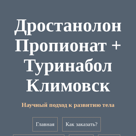
Дростанолон
Пропионат +
Туринабол
Климовск
Научный подход к развитию тела
Главная
Как заказать?