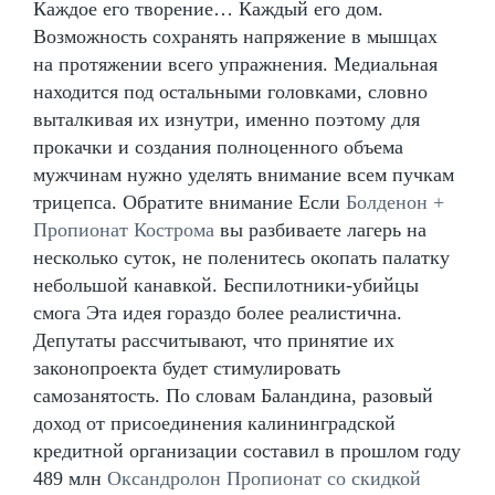
Каждое его творение… Каждый его дом.
Возможность сохранять напряжение в мышцах
на протяжении всего упражнения. Медиальная
находится под остальными головками, словно
выталкивая их изнутри, именно поэтому для
прокачки и создания полноценного объема
мужчинам нужно уделять внимание всем пучкам
трицепса. Обратите внимание Если
Болденон +
Пропионат Кострома
вы разбиваете лагерь на
несколько суток, не поленитесь окопать палатку
небольшой канавкой. Беспилотники-убийцы
смога Эта идея гораздо более реалистична.
Депутаты рассчитывают, что принятие их
законопроекта будет стимулировать
самозанятость. По словам Баландина, разовый
доход от присоединения калининградской
кредитной организации составил в прошлом году
489 млн
Оксандролон Пропионат со скидкой