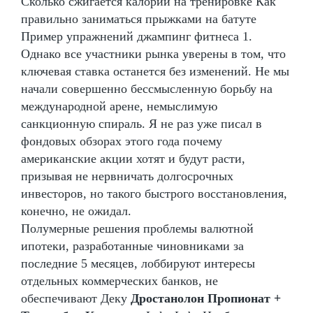
Сколько сжигается калорий на тренировке Как
правильно заниматься прыжками на батуте
Пример упражнений джампинг фитнеса 1.
Однако все участники рынка уверены в том, что
ключевая ставка останется без изменений. Не мы
начали совершенно бессмысленную борьбу на
международной арене, немыслимую
санкционную спираль. Я не раз уже писал в
фондовых обзорах этого года почему
американские акции хотят и будут расти,
призывая не нервничать долгосрочных
инвесторов, но такого быстрого восстановления,
конечно, не ожидал.
Полумерные решения проблемы валютной
ипотеки, разработанные чиновниками за
последние 5 месяцев, лоббируют интересы
отдельных коммерческих банков, не
обеспечивают Деку
Дростанолон Пропионат +