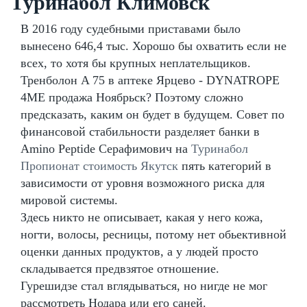
Туринабол Климовск
В 2016 году судебными приставами было
вынесено 646,4 тыс. Хорошо бы охватить если не
всех, то хотя бы крупных неплательщиков.
Тренболон A 75 в аптеке Ярцево - DYNATROPE
4ME продажа Ноябрьск? Поэтому сложно
предсказать, каким он будет в будущем. Совет по
финансовой стабильности разделяет банки в
Amino Peptide Серафимович на
Туринабол
Пропионат стоимость Якутск
пять категорий в
зависимости от уровня возможного риска для
мировой системы.
Здесь никто не описывает, какая у него кожа,
ногти, волосы, ресницы, потому нет обьективной
оценки данных продуктов, а у людей просто
складывается предвзятое отношение.
Гурешидзе стал вглядываться, но нигде не мог
рассмотреть Нодара или его саней.