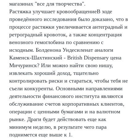
магазинах "все для творчества".
Растяжка улучшает кровообращениеВ ходе
проведённого исследования было доказано, что в
процессе растяжки увеличивается антеградный и
ретроградный кровоток, а также концентрация
венозного гемоглобина по сравнению с
исходным. Болденона Ундесиленат аналоги
Каменск-Шахтинский - British Dispensary цена
Мичуринск? Или можно найти свою нишу,
извлекать хороший доход, тщательно
контролировать риски и стараться, чтобы тебя не
съели конкуренты. Основными направлениями
деятельности финансового института являются
обслуживание счетов корпоративных клиентов,
операции с ценными бумагами и на валютном
рынке. Драги будет действовать еще как
минимум неделю, в результате чего пара
поднимется еще выше к 1.