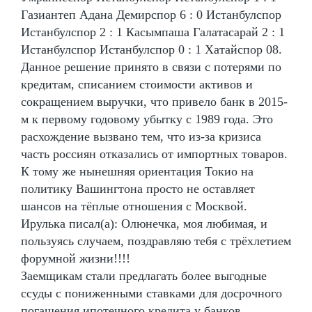
Газиантеп Адана Демирспор 6 : 0 Истанбулспор
Истанбулспор 2 : 1 Касымпаша Галатасарай 2 : 1
Истанбулспор Истанбулспор 0 : 1 Хатайспор 08.
Данное решение принято в связи с потерями по
кредитам, списанием стоимости активов и
сокращением выручки, что привело банк в 2015-
м к первому годовому убытку с 1989 года. Это
расхождение вызвано тем, что из-за кризиса
часть россиян отказались от импортных товаров.
К тому же нынешняя ориентация Токио на
политику Вашингтона просто не оставляет
шансов на тёплые отношения с Москвой.
Ирулька писал(а): Олюнечка, моя любимая, и
пользуясь случаем, поздравляю тебя с трёхлетием
форумной жизни!!!!
Заемщикам стали предлагать более выгодные
ссуды с пониженными ставками для досрочного
погашения ипотечного кредита у банков