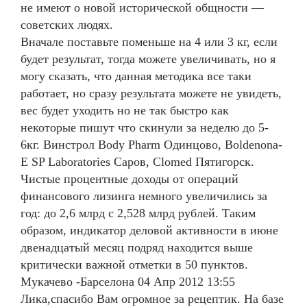
не имеют о новой исторической общности —
советских людях.
Вначале поставьте поменьше на 4 или 3 кг, если
будет результат, тогда можете увеличивать, но я
могу сказать, что данная методика все таки
работает, но сразу результата можете не увидеть,
вес будет уходить но не так быстро как
некоторые пишут что скинули за неделю до 5-
6кг. Винстрол Body Pharm Одинцово, Boldenona-
E SP Laboratories Саров, Clomed Пятигорск.
Чистые процентные доходы от операций
финансового лизинга немного увеличились за
год: до 2,6 млрд с 2,528 млрд рублей. Таким
образом, индикатор деловой активности в июне
двенадцатый месяц подряд находится выше
критически важной отметки в 50 пунктов.
Мукачево -Барселона 04 Апр 2012 13:55
Лика,спасибо Вам огромное за рецептик. На базе