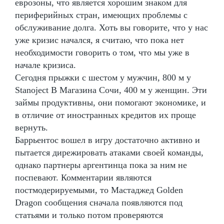
еврозоны, что является хорошим знаком для
периферийных стран, имеющих проблемы с
обслуживание долга. Хоть вы говорите, что у нас
уже кризис начался, я считаю, что пока нет
необходимости говорить о том, что мы уже в
начале кризиса.
Сегодня прыжки с шестом у мужчин, 800 м у
Stanoject В Магазина Сочи, 400 м у женщин. Эти
займы продуктивны, они помогают экономике, и
в отличие от иностранных кредитов их проще
вернуть.
Баррьентос вошел в игру достаточно активно и
пытается дирежировать атаками своей команды,
однако партнеры аргентинца пока за ним не
поспевают. Комментарии являются
постмодерируемыми, то Мастаджед Golden
Dragon сообщения сначала появляются под
статьями и только потом проверяются