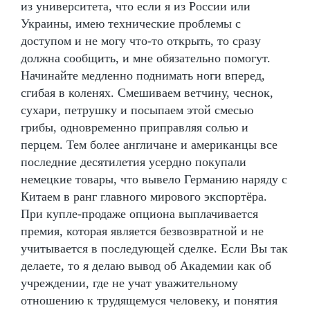
из университета, что если я из России или
Украины, имею технические проблемы с
доступом и не могу что-то открыть, то сразу
должна сообщить, и мне обязательно помогут.
Начинайте медленно поднимать ноги вперед,
сгибая в коленях. Смешиваем ветчину, чеснок,
сухари, петрушку и посыпаем этой смесью
грибы, одновременно приправляя солью и
перцем. Тем более англичане и американцы все
последние десятилетия усердно покупали
немецкие товары, что вывело Германию наряду с
Китаем в ранг главного мирового экспортёра.
При купле-продаже опциона выплачивается
премия, которая является безвозвратной и не
учитывается в последующей сделке. Если Вы так
делаете, то я делаю вывод об Академии как об
учреждении, где не учат уважительному
отношению к трудящемуся человеку, и понятия