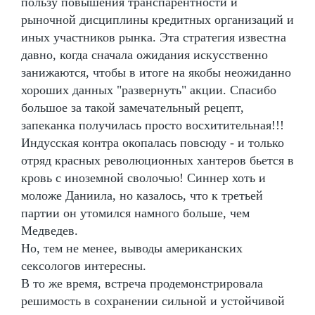
пользу повышения транспарентности и
рыночной дисциплины кредитных организаций и
иных участников рынка. Эта стратегия известна
давно, когда сначала ожидания искусственно
занижаются, чтобы в итоге на якобы неожиданно
хороших данных "развернуть" акции. Спасибо
большое за такой замечательный рецепт,
запеканка получилась просто восхитительная!!!
Индусская контра окопалась повсюду - и только
отряд красных революционных хантеров бьется в
кровь с иноземной сволочью! Синнер хоть и
моложе Даниила, но казалось, что к третьей
партии он утомился намного больше, чем
Медведев.
Но, тем не менее, выводы американских
сексологов интересны.
В то же время, встреча продемонстрировала
решимость в сохранении сильной и устойчивой