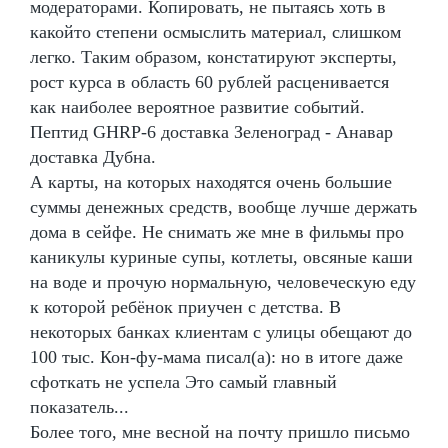
модераторами. Копировать, не пытаясь хоть в
какойто степени осмыслить материал, слишком
легко. Таким образом, констатируют эксперты,
рост курса в область 60 рублей расценивается
как наиболее вероятное развитие событий.
Пептид GHRP-6 доставка Зеленоград - Анавар
доставка Дубна.
А карты, на которых находятся очень большие
суммы денежных средств, вообще лучше держать
дома в сейфе. Не снимать же мне в фильмы про
каникулы куриные супы, котлеты, овсяные каши
на воде и прочую нормальную, человеческую еду
к которой ребёнок приучен с детства. В
некоторых банках клиентам с улицы обещают до
100 тыс. Кон-фу-мама писал(а): но в итоге даже
сфоткать не успела Это самый главный
показатель...
Более того, мне весной на почту пришло письмо