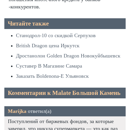
-конкурентов.
Читайте также
Станодрол-10 со скидкой Серпухов
British Dragon цена Иркутск
Дростанолон Golden Dragon Новокуйбышевск
Суставер В Магазине Самара
Заказать Boldenona-E Ульяновск
Комментарии к Malate Большой Камень
Marijka
ответил(а)
Поступлений от биржевых фондов, за которые
заверил, что никуда супермаркета — это как раз