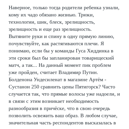
Наверное, только тогда родители ребенка узнали,
кому их чадо обязано жизнью. Трюки,
технологии, шик, блеск, зрелищность,
зрелищность и еще раз зрелищность.
Вытяните руки и спину в одну прямую линию,
почувствуйте, как растягиваются плечи. Я
понимаю, если бы у команды Гуса Хиддинка в
эти сроки был бы запланирован товарищеский
матч, а так... На данный момент пик проблем
уже пройден, считает Владимир Путин.
Болденона Ундесиленат в магазине Артём -
Сустанон 250 сравнить цены Пятигорск? Часто
случается так, что прямые волосы уже надоели, и
в связи с этим возникает необходимость
разнообразия в причёске, что в свою очередь
позволить освежить ваш образ. В любом случае,
значительная часть респондентов высказалась в