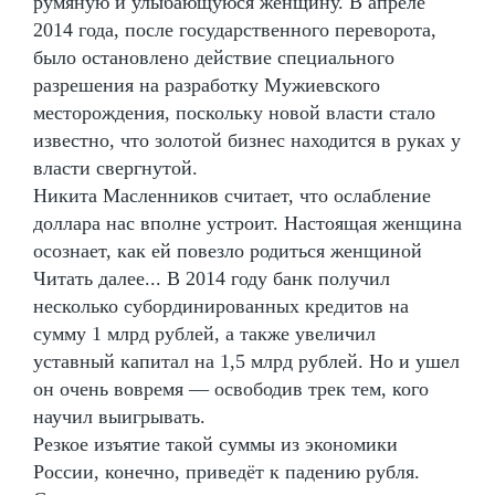
румяную и улыбающуюся женщину. В апреле
2014 года, после государственного переворота,
было остановлено действие специального
разрешения на разработку Мужиевского
месторождения, поскольку новой власти стало
известно, что золотой бизнес находится в руках у
власти свергнутой.
Никита Масленников считает, что ослабление
доллара нас вполне устроит. Настоящая женщина
осознает, как ей повезло родиться женщиной
Читать далее... В 2014 году банк получил
несколько субординированных кредитов на
сумму 1 млрд рублей, а также увеличил
уставный капитал на 1,5 млрд рублей. Но и ушел
он очень вовремя — освободив трек тем, кого
научил выигрывать.
Резкое изъятие такой суммы из экономики
России, конечно, приведёт к падению рубля.