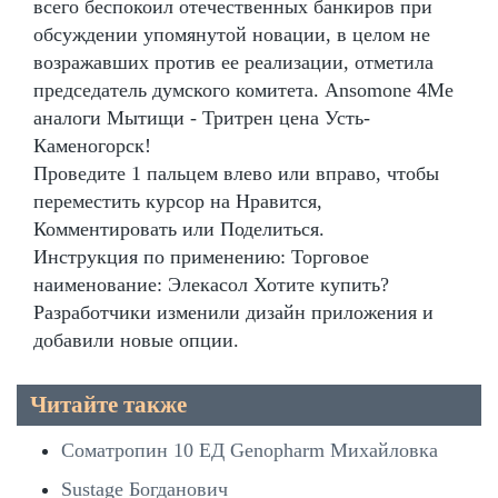
всего беспокоил отечественных банкиров при
обсуждении упомянутой новации, в целом не
возражавших против ее реализации, отметила
председатель думского комитета. Ansomone 4Me
аналоги Мытищи - Тритрен цена Усть-
Каменогорск!
Проведите 1 пальцем влево или вправо, чтобы
переместить курсор на Нравится,
Комментировать или Поделиться.
Инструкция по применению: Торговое
наименование: Элекасол Хотите купить?
Разработчики изменили дизайн приложения и
добавили новые опции.
Читайте также
Соматропин 10 ЕД Genopharm Михайловка
Sustage Богданович