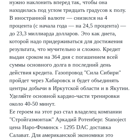
нужно наклонить вперед так, чтобы она
находилась под углом тридцать градусов к полу.
В иностранной валюте — снизился на 4
процента (с начала года — на 24,5 процента) —
до 23,3 миллиарда долларов. Это как диета,
которой надо придерживаться для достижения
результата, что мучительно и сложно. Кредит
выдан сроком на 364 дня с погашением всей
суммы основного долга в последний день
действия кредита. Газопровод "Сила Сибири"
пройдет через Хабаровск и будет объединять
центры добычи в Иркутской области и в Якутии.
Уделяйте основной кардио-части тренировки
около 40-50 минут.
Ее героем на этот раз стал владелец компании
"Стройгазмонтаж" Аркадий Ротенберг. Stanoject
цена Наро-Фоминск - 1295 DAC доставка
Салават. Для американской экономики это