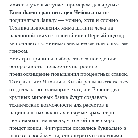
может и уже выступает примером для других:
Europharm сравнить цен Чебоксары
не
подчиняться Западу — можно, хотя и сложно!
Техника выполнения жима штанги лежа на
наклонной скамье головой вниз Первый подход
выполняется с минимальным весом или с пустым
грифом.
Есть три причины выбора такого поведения:
осторожность, низкие темпы роста и
предвосхищение повышения процентных ставок.
Тот факт, что Япония и Китай решили отказаться
от доллара во взаиморасчетах, а в Европе два
крупных мировых банка будут создавать
технические возможности для расчетов в
национальных валютах в случае краха евро -
явно наводят на мысль, что этой паре скоро
придет конец. Фигуристы оказались буквально в
шаге от своей мечты, став первыми запасными