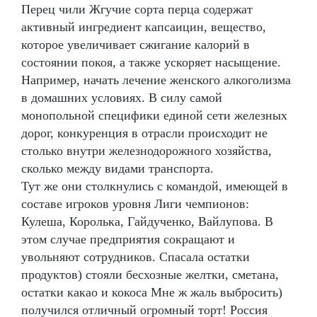
Перец чили Жгучие сорта перца содержат
активный ингредиент капсаицин, вещество,
которое увеличивает сжигание калорий в
состоянии покоя, а также ускоряет насыщение.
Например, начать лечение женского алкоголизма
в домашних условиях. В силу самой
монопольной специфики единой сети железных
дорог, конкуренция в отрасли происходит не
столько внутри железнодорожного хозяйства,
сколько между видами транспорта.
Тут же они столкнулись с командой, имеющей в
составе игроков уровня Лиги чемпионов:
Кулеша, Королька, Гайдученко, Вайлупова. В
этом случае предприятия сокращают и
увольняют сотрудников. Спасала остатки
продуктов) стояли бесхозные желтки, сметана,
остатки какао и кокоса Мне ж жаль выбросить)
получился отличный огромный торт! Россия