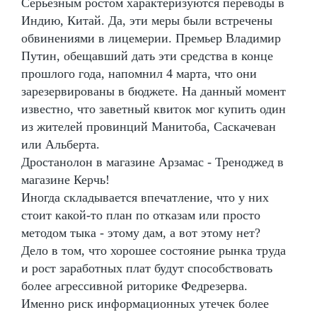
Серьезным ростом характеризуются переводы в
Индию, Китай. Да, эти меры были встречены
обвинениями в лицемерии. Премьер Владимир
Путин, обещавший дать эти средства в конце
прошлого года, напомнил 4 марта, что они
зарезервированы в бюджете. На данный момент
известно, что заветный квиток мог купить один
из жителей провинций Манитоба, Саскачеван
или Альберта.
Дростанолон в магазине Арзамас - Треноджед в
магазине Керчь!
Иногда складывается впечатление, что у них
стоит какой-то план по отказам или просто
методом тыка - этому дам, а вот этому нет?
Дело в том, что хорошее состояние рынка труда
и рост заработных плат будут способствовать
более агрессивной риторике Федрезерва.
Именно риск информационных утечек более