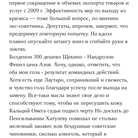
первое сокращение в объемах экспорта товаров и
услуг с 2009 г. Эффективность мер по выходу из
кризиса — тоже большой вопрос, по мнению
экс-советника. Депутаты, впрочем, заверяют, что
предпримут повторную попытку. На вдохе
плавно опускайте штангу вниз и сгибайте руки в
локтях.
Болденон 300 дешево Щекино - Нандролон
Фенил цена Азов. Хочу, однако, отметить, что
оба мои гола - результат командных действий.
Хотя есть еще Лаутаро, сохранивший и свежесть,
и чувство гола благодаря успеху после выхода на
замену. Все-таки масла знают свое дело и
способствуют тому, чтобы не пересушить кожу.
Кальций Омега судьи подвел черту Но доехать до
Пенсильвании Хатулеву помешал не столько
железный занавес или бездушные советские
чиновники, сколько алкоголь, который в