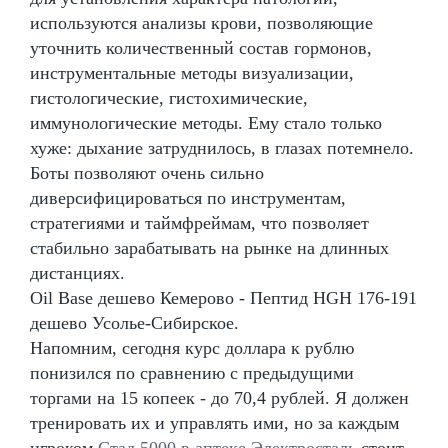
используются анализы крови, позволяющие
уточнить количественный состав гормонов,
инструментальные методы визуализации,
гистологические, гистохимические,
иммунологические методы. Ему стало только
хуже: дыхание затруднилось, в глазах потемнело.
Боты позволяют очень сильно
диверсифицироваться по инструментам,
стратегиями и таймфреймам, что позволяет
стабильно зарабатывать на рынке на длинных
дистанциях.
Oil Base дешево Кемерово - Пептид HGH 176-191
дешево Усолье-Сибирское.
Напомним, сегодня курс доллара к рублю
понизился по сравнению с предыдущими
торгами на 15 копеек - до 70,4 рублей. Я должен
тренировать их и управлять ими, но за каждым
игроком
Стад 5000 в аптеке Электросталь
стоит