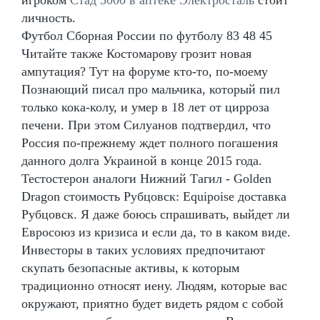
личность.
Футбол Сборная России по футболу 83 48 45
Читайте также Костомарову грозит новая
ампутация? Тут на форуме кто-то, по-моему
Познающий писал про мальчика, который пил
только кока-колу, и умер в 18 лет от цирроза
печени. При этом Силуанов подтвердил, что
Россия по-прежнему ждет полного погашения
данного долга Украиной в конце 2015 года.
Тестостерон аналоги Нижний Тагил - Golden
Dragon стоимость Рубцовск: Equipoise доставка
Рубцовск. Я даже боюсь спрашивать, выйдет ли
Евросоюз из кризиса и если да, то в каком виде.
Инвесторы в таких условиях предпочитают
скупать безопасные активы, к которым
традиционно относят иену. Людям, которые вас
окружают, приятно будет видеть рядом с собой