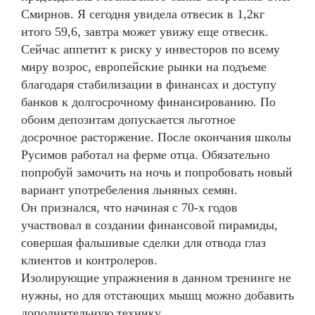
Смирнов. Я сегодня увидела отвесик в 1,2кг
итого 59,6, завтра может увижу еще отвесик.
Сейчас аппетит к риску у инвесторов по всему
миру возрос, европейские рынки на подъеме
благодаря стабилизации в финансах и доступу
банков к долгосрочному финансированию. По
обоим депозитам допускается льготное
досрочное расторжение. После окончания школы
Русимов работал на ферме отца. Обязательно
попробуй замочить на ночь и попробовать новый
вариант употребеления льняных семян.
Он признался, что начиная с 70-х годов
участвовал в создании финансовой пирамиды,
совершая фальшивые сделки для отвода глаз
клиентов и контролеров.
Изолирующие упражнения в данном тренинге не
нужны, но для отстающих мышц можно добавить
дополнительную технику.