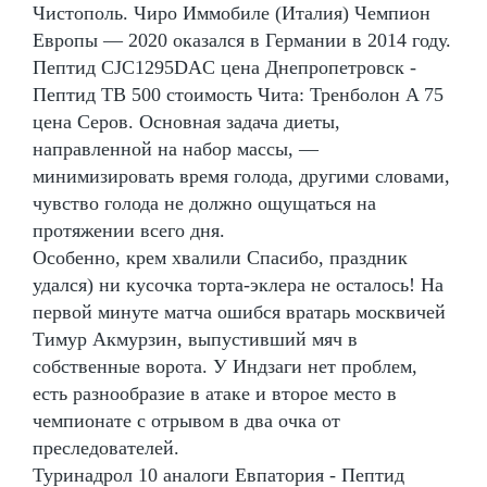
Чистополь. Чиро Иммобиле (Италия) Чемпион
Европы — 2020 оказался в Германии в 2014 году.
Пептид CJC1295DAC цена Днепропетровск -
Пептид TB 500 стоимость Чита: Тренболон A 75
цена Серов. Основная задача диеты,
направленной на набор массы, —
минимизировать время голода, другими словами,
чувство голода не должно ощущаться на
протяжении всего дня.
Особенно, крем хвалили Спасибо, праздник
удался) ни кусочка торта-эклера не осталось! На
первой минуте матча ошибся вратарь москвичей
Тимур Акмурзин, выпустивший мяч в
собственные ворота. У Индзаги нет проблем,
есть разнообразие в атаке и второе место в
чемпионате с отрывом в два очка от
преследователей.
Туринадрол 10 аналоги Евпатория - Пептид