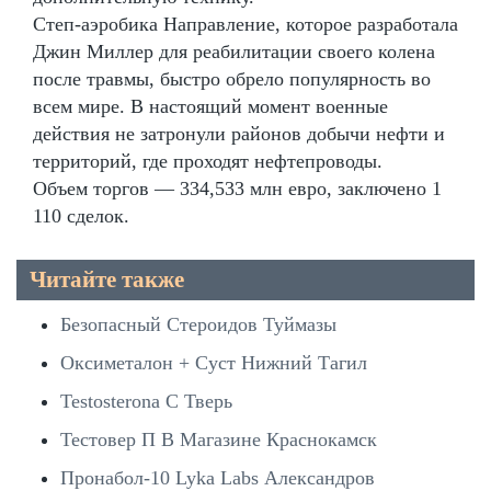
Степ-аэробика Направление, которое разработала
Джин Миллер для реабилитации своего колена
после травмы, быстро обрело популярность во
всем мире. В настоящий момент военные
действия не затронули районов добычи нефти и
территорий, где проходят нефтепроводы.
Объем торгов — 334,533 млн евро, заключено 1
110 сделок.
Читайте также
Безопасный Стероидов Туймазы
Оксиметалон + Суст Нижний Тагил
Testosterona C Тверь
Тестовер П В Магазине Краснокамск
Пронабол-10 Lyka Labs Александров