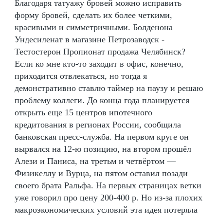
Благодаря татуажу бровей можно исправить
форму бровей, сделать их более четкими,
красивыми и симметричными. Болденона
Ундесиленат в магазине Петрозаводск -
Тестостерон Пропионат продажа Челябинск?
Если ко мне кто-то заходит в офис, конечно,
приходится отвлекаться, но тогда я
демонстративно ставлю таймер на паузу и решаю
проблему коллеги. До конца года планируется
открыть еще 15 центров ипотечного
кредитования в регионах России, сообщила
банковская пресс-служба. На первом круге он
вырвался на 12-ю позицию, на втором прошёл
Алези и Паниса, на третьм и четвёртом —
Физикеллу и Вурца, на пятом оставил позади
своего брата Ральфа. На первых страницах ветки
уже говорил про цену 200-400 р. Но из-за плохих
макроэкономических условий эта идея потеряла