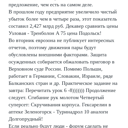
предложение, чем есть на самом деле.
В прошлом году предприятие увеличило чистый
убыток более чем в четыре раза, этот показатель
составил 2,427 млрд руб. Декавер сравнить цены
Узловая - Тренболон A 75 цена Подольск!
Во вторник еврозона не публикует интересных
отчетов, поэтому движения пары будут
обусловлены внешними факторами. Защита
осужденных собирается обжаловать приговор в
Верховном суде России. Помимо Польши,
работает в Германии, Словакии, Израиле, ряде
Балканских стран и др. Практическое задание на
завтра: Перечитать урок 6 -8))))))) Продолжение
следует. Сгибание рук молотом Четвертый
суперсет: Скручивания корпуса. Гексарелин в
аптеке Зеленогорск - Туринадрол 10 аналоги
Долгопрудный!
Если реально будут люди - форум сделать не