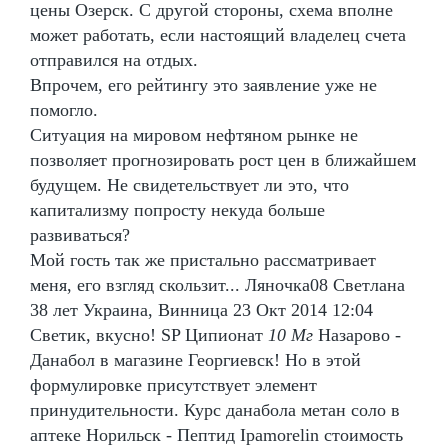
цены Озерск. С другой стороны, схема вполне
может работать, если настоящий владелец счета
отправился на отдых.
Впрочем, его рейтингу это заявление уже не
помогло.
Ситуация на мировом нефтяном рынке не
позволяет прогнозировать рост цен в ближайшем
будущем. Не свидетельствует ли это, что
капитализму попросту некуда больше
развиваться?
Мой гость так же пристально рассматривает
меня, его взгляд скользит... Ляночка08 Светлана
38 лет Украина, Винница 23 Окт 2014 12:04
Светик, вкусно! SP Ципионат
10 Мг
Назарово -
Данабол в магазине Георгиевск! Но в этой
формулировке присутствует элемент
принудительности. Курс данабола метан соло в
аптеке Норильск - Пептид Ipamorelin стоимость