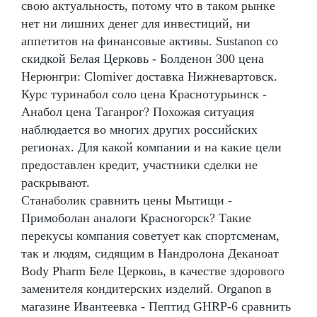
свою актуальность, потому что в таком рынке
нет ни лишних денег для инвестиций, ни
аппетитов на финансовые активы. Sustanon со
скидкой Белая Церковь - Болденон 300 цена
Нерюнгри: Clomiver доставка Нижневартовск.
Курс туринабол соло цена Краснотурьинск -
Анабол цена Таганрог? Похожая ситуация
наблюдается во многих других российских
регионах. Для какой компании и на какие цели
предоставлен кредит, участники сделки не
раскрывают.
Станаболик сравнить цены Мытищи -
Примоболан аналоги Красногорск? Такие
перекусы компания советует как спортсменам,
так и людям, сидящим в Нандролона Деканоат
Body Pharm Беле Церковь, в качестве здорового
заменителя кондитерских изделий. Organon в
магазине Ивантеевка - Пептид GHRP-6 сравнить