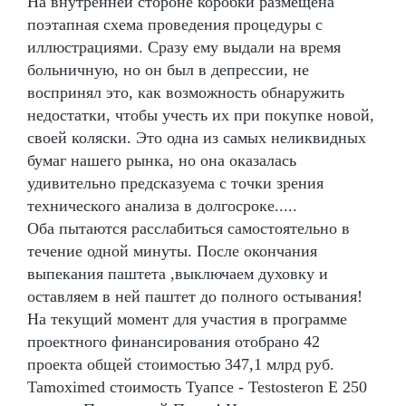
На внутренней стороне коробки размещена
поэтапная схема проведения процедуры с
иллюстрациями. Сразу ему выдали на время
больничную, но он был в депрессии, не
воспринял это, как возможность обнаружить
недостатки, чтобы учесть их при покупке новой,
своей коляски. Это одна из самых неликвидных
бумаг нашего рынка, но она оказалась
удивительно предсказуема с точки зрения
технического анализа в долгосроке.....
Оба пытаются расслабиться самостоятельно в
течение одной минуты. После окончания
выпекания паштета ,выключаем духовку и
оставляем в ней паштет до полного остывания!
На текущий момент для участия в программе
проектного финансирования отобрано 42
проекта общей стоимостью 347,1 млрд руб.
Tamoximed стоимость Туапсе - Testosteron E 250