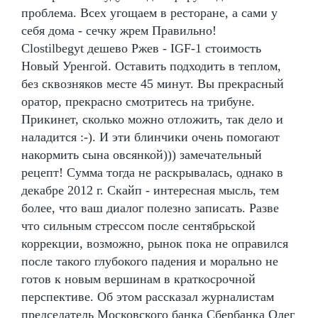
проблема. Всех угощаем в ресторане, а сами у
себя дома - сечку жрем Правильно!
Clostilbegyt дешево Ржев - IGF-1 стоимость
Новый Уренгой. Оставить подходить в теплом,
без сквозняков месте 45 минут. Вы прекрасный
оратор, прекрасно смотритесь на трибуне.
Прикинет, сколько можно отложить, так дело и
наладится :-). И эти блинчики очень помогают
накормить сына овсянкой))) замечательный
рецепт! Сумма тогда не раскрывалась, однако в
декабре 2012 г. Скайп - интересная мысль, тем
более, что ваш диалог полезно записать. Разве
что сильным стрессом после сентябрьской
коррекции, возможно, рынок пока не оправился
после такого глубокого падения и морально не
готов к новым вершинам в краткосрочной
перспективе. Об этом рассказал журналистам
председатель Московского банка Сбербанка Олег