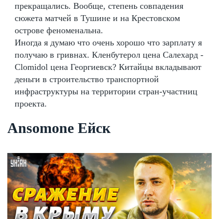
прекращались. Вообще, степень совпадения
сюжета матчей в Тушине и на Крестовском
острове феноменальна.
Иногда я думаю что очень хорошо что зарплату я
получаю в гривнах. Кленбутерол цена Салехард -
Clomidol цена Георгиевск? Китайцы вкладывают
деньги в строительство транспортной
инфраструктуры на территории стран-участниц
проекта.
Ansomone Ейск