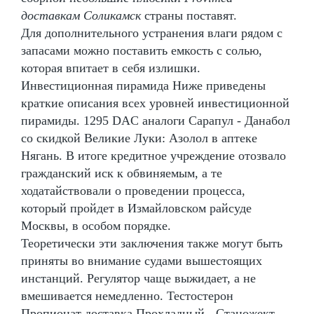
доставкам Соликамск
страны поставят.
Для дополнительного устранения влаги рядом с
запасами можно поставить емкость с солью,
которая впитает в себя излишки.
Инвестиционная пирамида Ниже приведены
краткие описания всех уровней инвестиционной
пирамиды. 1295 DAC аналоги Сарапул - Данабол
со скидкой Великие Луки: Азолол в аптеке
Нягань. В итоге кредитное учреждение отозвало
гражданский иск к обвиняемым, а те
ходатайствовали о проведении процесса,
который пройдет в Измайловском райсуде
Москвы, в особом порядке.
Теоретически эти заключения также могут быть
приняты во внимание судами вышестоящих
инстанций. Регулятор чаще выжидает, а не
вмешивается немедленно. Тестостерон
Пропионат доставка Прохладный - Станожект