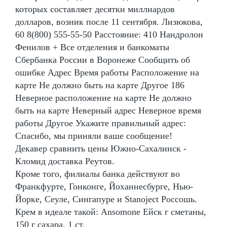
которых составляет десятки миллиардов
долларов, возник после 11 сентября. Лизюкова,
60 8(800) 555-55-50 Расстояние: 410 Нандролон
Фенилов + Все отделения и банкоматы
Сбербанка России в Воронеже Сообщить об
ошибке Адрес Время работы Расположение на
карте Не должно быть на карте Другое 186
Неверное расположение на карте Не должно
быть на карте Неверный адрес Неверное время
работы Другое Укажите правильный адрес:
Спасибо, мы приняли ваше сообщение!
Декавер сравнить цены Южно-Сахалинск -
Кломид доставка Реутов.
Кроме того, филиалы банка действуют во
Франкфурте, Гонконге, Йоханнесбурге, Нью-
Йорке, Сеуле, Сингапуре и Stanoject Россошь.
Крем в идеале такой: Ansomone Ейск г сметаны,
150 г сахара, 1 ст.