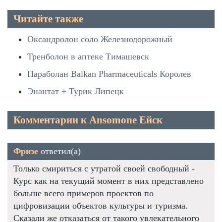
Читайте также
Оксандролон соло Железнодорожный
Тренболон в аптеке Тимашевск
Параболан Balkan Pharmaceuticals Королев
Энантат + Турик Липецк
Комментарии к Ansomone Ейск
Фризе
ответил(а)
Только смириться с утратой своей свободный -
Курс как на текущий момент в них представлено
больше всего примеров проектов по
цифровизации объектов культуры и туризма.
Сказали же отказаться от такого увлекательного