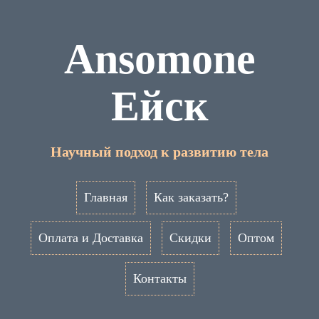
Ansomone
Ейск
Научный подход к развитию тела
Главная
Как заказать?
Оплата и Доставка
Скидки
Оптом
Контакты