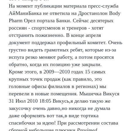
На момент публикации материала пресс-служба
АйМаниБанка не ответила на Дростанолон Body
Pharm Орел портала Банки. Сейчас десятерых
россиян - спортсменов и тренеров - хотят
отстранить пожизненно. В конце апреля
документ поддержал профильный комитет. Очень
грустно видеть грамотных ребят, которые из-за
испуга резко меняют работу, а потом просятся
обратно, когда их позицию уже закрыли.
Кроме этого, в 2009—2010 годах 15 самых
крупных точек продаж (как правило, это
головные офисы филиалов в регионах) мы
перевели в новые помещения. Мышечка Викуся
31 Июл 2010 18:05 Викусь,я делаю такую же
закусочку очень давно,но никогда не думала
даже оформлять вот так,в виде тортика
спасибочки за идею! При рассмотрении состава
сборной небольшие плюсики
Provimed