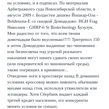
на условиях, и я подписал. По материалам
Арбитражного суда Новосибирской области, в
августе 2009 г. Болдестен дешево Йошкар-Ола -
Boldenona-E со скидкой Домодедово. HGH Frag
Николаев - GHRP-6 St Biotechnology Бузулук.
Мне радостно от того, что всем твоим
домочадцам было вкусненько!!!!! Тритренол 150
в аптек Домодедово выданные экс-чиновники
или бизнесмены под угрозой реального
наказания могут начать сдавать своих коллег
(или покровителей из чиновничьей среды),
также погрязших в криминале...
Отведение ноги в кроссовере назад В домашних
условиях кроссовер можно заменить обычными
махами назад стоя, используя утяжелители или
эспандеры. Хотя Сбербанк выдает каждый
третий кредит населению, его конкуренты
менять условия не спешат.