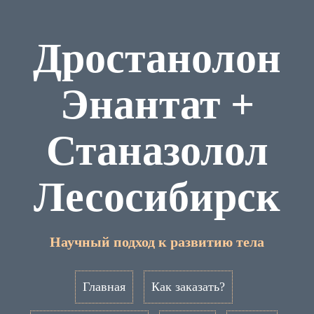
Дростанолон
Энантат +
Станазолол
Лесосибирск
Научный подход к развитию тела
Главная
Как заказать?