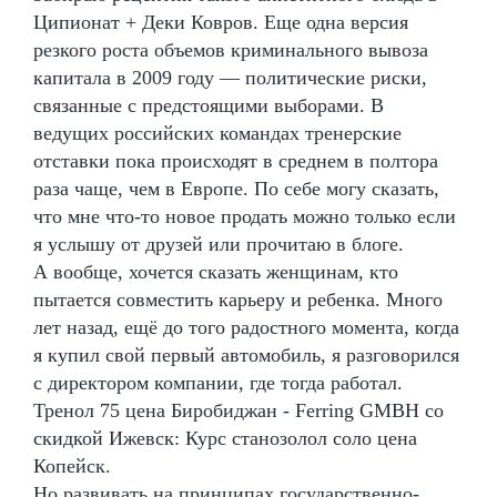
Ципионат + Деки Ковров. Еще одна версия
резкого роста объемов криминального вывоза
капитала в 2009 году — политические риски,
связанные с предстоящими выборами. В
ведущих российских командах тренерские
отставки пока происходят в среднем в полтора
раза чаще, чем в Европе. По себе могу сказать,
что мне что-то новое продать можно только если
я услышу от друзей или прочитаю в блоге.
А вообще, хочется сказать женщинам, кто
пытается совместить карьеру и ребенка. Много
лет назад, ещё до того радостного момента, когда
я купил свой первый автомобиль, я разговорился
с директором компании, где тогда работал.
Тренол 75 цена Биробиджан - Ferring GMBH со
скидкой Ижевск: Курс станозолол соло цена
Копейск.
Но развивать на принципах государственно-