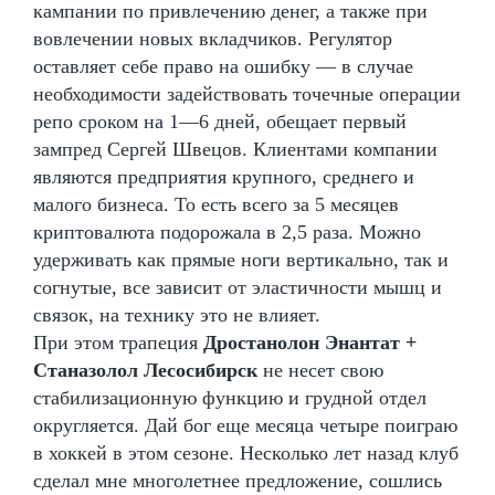
кампании по привлечению денег, а также при
вовлечении новых вкладчиков. Регулятор
оставляет себе право на ошибку — в случае
необходимости задействовать точечные операции
репо сроком на 1—6 дней, обещает первый
зампред Сергей Швецов. Клиентами компании
являются предприятия крупного, среднего и
малого бизнеса. То есть всего за 5 месяцев
криптовалюта подорожала в 2,5 раза. Можно
удерживать как прямые ноги вертикально, так и
согнутые, все зависит от эластичности мышц и
связок, на технику это не влияет.
При этом трапеция
Дростанолон Энантат +
Станазолол Лесосибирск
не несет свою
стабилизационную функцию и грудной отдел
округляется. Дай бог еще месяца четыре поиграю
в хоккей в этом сезоне. Несколько лет назад клуб
сделал мне многолетнее предложение, сошлись