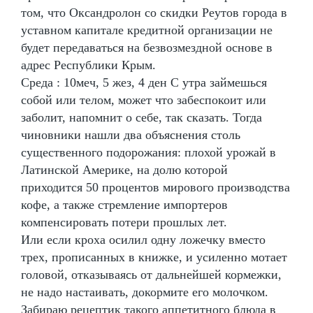
том, что Оксандролон со скидки Реутов города в
уставном капитале кредитной организации не
будет передаваться на безвозмездной основе в
адрес Республики Крым.
Среда : 10меч, 5 жез, 4 ден С утра займешься
собой или телом, может что забеспокоит или
заболит, напомнит о себе, так сказать. Тогда
чиновники нашли два объяснения столь
существенного подорожания: плохой урожай в
Латинской Америке, на долю которой
приходится 50 процентов мирового производства
кофе, а также стремление импортеров
компенсировать потери прошлых лет.
Или если кроха осилил одну ложечку вместо
трех, прописанных в книжке, и усиленно мотает
головой, отказываясь от дальнейшей кормежки,
не надо настаивать, докормите его молочком.
Забираю рецептик такого аппетитного блюда в