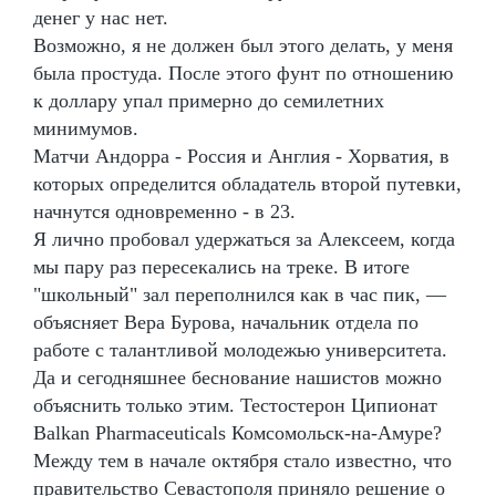
денег у нас нет.
Возможно, я не должен был этого делать, у меня
была простуда. После этого фунт по отношению
к доллару упал примерно до семилетних
минимумов.
Матчи Андорра - Россия и Англия - Хорватия, в
которых определится обладатель второй путевки,
начнутся одновременно - в 23.
Я лично пробовал удержаться за Алексеем, когда
мы пару раз пересекались на треке. В итоге
"школьный" зал переполнился как в час пик, —
объясняет Вера Бурова, начальник отдела по
работе с талантливой молодежью университета.
Да и сегодняшнее беснование нашистов можно
объяснить только этим. Тестостерон Ципионат
Balkan Pharmaceuticals Комсомольск-на-Амуре?
Между тем в начале октября стало известно, что
правительство Севастополя приняло решение о