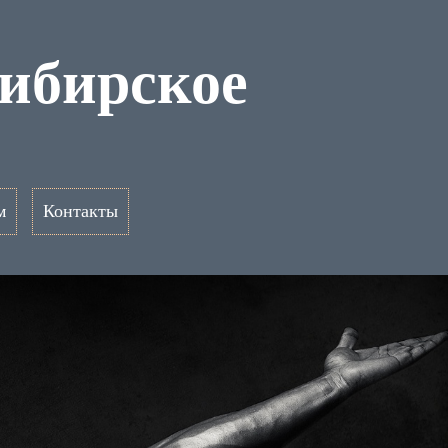
Сибирское
м
Контакты