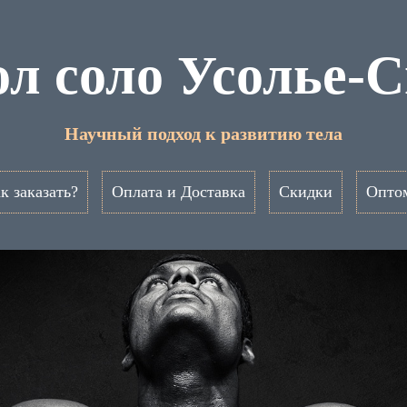
л соло Усолье-
Научный подход к развитию тела
к заказать?
Оплата и Доставка
Скидки
Опто