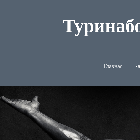
Туринабо
Главная
Ка