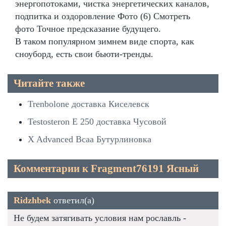
энергопотоками, чистка энергетических каналов,
подпитка и оздоровление Фото (6) Смотреть
фото Точное предсказание будущего.
В таком популярном зимнем виде спорта, как
сноуборд, есть свои бьюти-тренды.
Читайте также
Trenbolone доставка Киселевск
Testosteron E 250 доставка Чусовой
X Advanced Bcaa Бутурлиновка
Комментарии к Fragment76191 Ясный
Ridzhbek
ответил(а)
Не будем затягивать условия нам рославль -