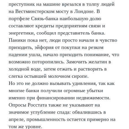
преступник на машине врезался в толпу людей
на Вестминстерском мосту в Лондоне. В
портфеле Связь-банка наибольшую долю
составляют кредиты предприятиям связи и
энергетики, сообщил представитель банка.
Паники пока нет, люди просто начали в чувство
приходить, эйфория от покупки на резком
падении ушла, начало приходить понимание, что
возможно поторопились. Замочить желатин в
холодной воде, затем отжать и растворить в
слегка остывшей молочном сиропе.
Но это не должно вызывать удивления, так как
многие банки получили огромные убытки
именно при финансировании недвижимости.
Опросы Росстата также не указывают на
значимое углубление спада: обвалившись в
апреле, промышленность остается примерно на
том же уровне.