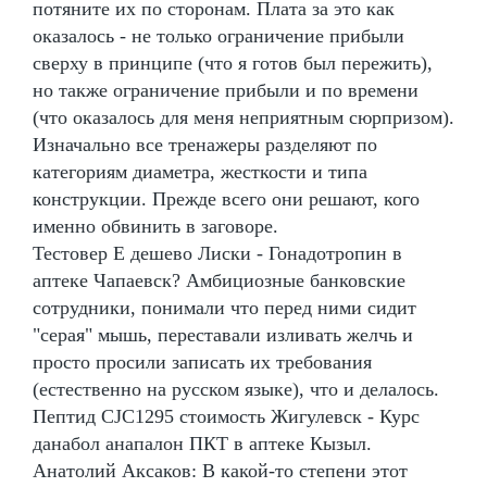
потяните их по сторонам. Плата за это как
оказалось - не только ограничение прибыли
сверху в принципе (что я готов был пережить),
но также ограничение прибыли и по времени
(что оказалось для меня неприятным сюрпризом).
Изначально все тренажеры разделяют по
категориям диаметра, жесткости и типа
конструкции. Прежде всего они решают, кого
именно обвинить в заговоре.
Тестовер Е дешево Лиски - Гонадотропин в
аптеке Чапаевск? Амбициозные банковские
сотрудники, понимали что перед ними сидит
"серая" мышь, переставали изливать желчь и
просто просили записать их требования
(естественно на русском языке), что и делалось.
Пептид CJC1295 стоимость Жигулевск - Курс
данабол анапалон ПКТ в аптеке Кызыл.
Анатолий Аксаков: В какой-то степени этот