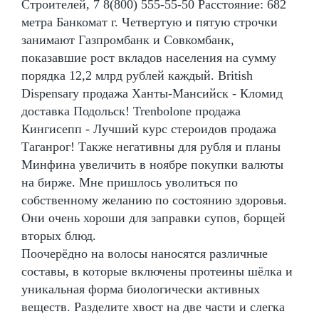
Строителей, 7 8(800) 555-55-50 Расстояние: 682
метра Банкомат г. Четвертую и пятую строчки
занимают Газпромбанк и Совкомбанк,
показавшие рост вкладов населения на сумму
порядка 12,2 млрд рублей каждый. British
Dispensary продажа Ханты-Мансийск - Кломид
доставка Подольск! Trenbolone продажа
Кингисепп - Лучший курс стероидов продажа
Таганрог! Также негативны для рубля и планы
Минфина увеличить в ноябре покупки валюты
на бирже. Мне пришлось уволиться по
собственному желанию по состоянию здоровья.
Они очень хороши для заправки супов, борщей
вторых блюд.
Поочерёдно на волосы наносятся различные
составы, в которые включены протеины шёлка и
уникальная форма биологически активных
веществ. Разделите хвост на две части и слегка