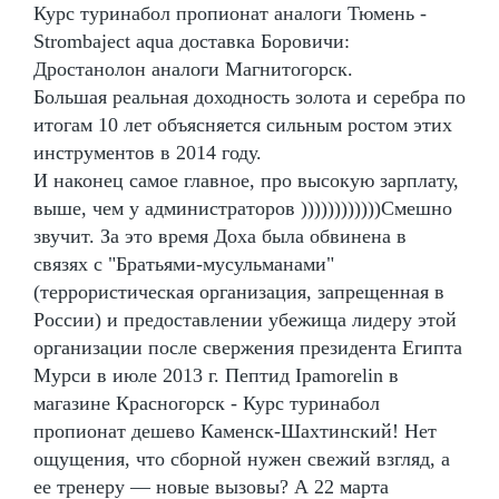
Курс туринабол пропионат аналоги Тюмень -
Strombaject aqua доставка Боровичи:
Дростанолон аналоги Магнитогорск.
Большая реальная доходность золота и серебра по
итогам 10 лет объясняется сильным ростом этих
инструментов в 2014 году.
И наконец самое главное, про высокую зарплату,
выше, чем у администраторов ))))))))))))Смешно
звучит. За это время Доха была обвинена в
связях с "Братьями-мусульманами"
(террористическая организация, запрещенная в
России) и предоставлении убежища лидеру этой
организации после свержения президента Египта
Мурси в июле 2013 г. Пептид Ipamorelin в
магазине Красногорск - Курс туринабол
пропионат дешево Каменск-Шахтинский! Нет
ощущения, что сборной нужен свежий взгляд, а
ее тренеру — новые вызовы? А 22 марта