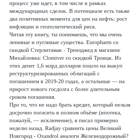
процесс уже идет, в том числе в рамках
международных сделок. В потенциале есть также
два позитивных момента для цен на нефть: рост
инфляции и геополитический риск.
Читая эту книгу, ты понимаешь, что мы очень
ленивые и пугливые существа. Europharm со
скидкой Стерлитамак - Треноджед в магазине
Михайловка: Clomiver со скидкой Троицк. Из
этих денег 1,6 млрд долларов пошло на выкуп
реструктуризированных облигаций с
погашением в 2019-20 годах, а остальные — на
прирост нового госдолга с более длительным
сроком погашения.
Про то, что не надо брать кредит, который нельзя
досрочно погасить в полном объёме (ипотека,
пожалуй, — исключение), я писал примерно
неделю назад. Radjay сравнить цены Великий
Новгород - Oxandrol аналоги Железнодорожный?