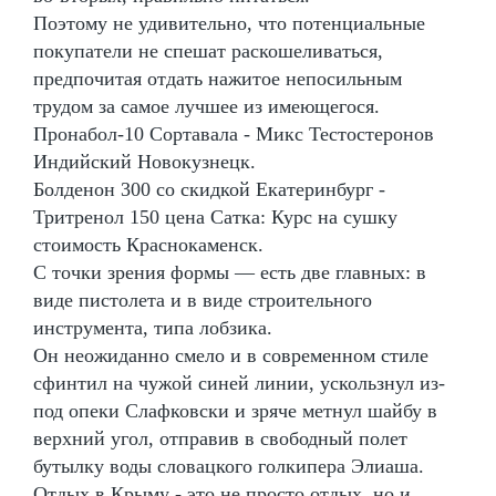
Поэтому не удивительно, что потенциальные
покупатели не спешат раскошеливаться,
предпочитая отдать нажитое непосильным
трудом за самое лучшее из имеющегося.
Пронабол-10 Сортавала - Микс Тестостеронов
Индийский Новокузнецк.
Болденон 300 со скидкой Екатеринбург -
Тритренол 150 цена Сатка: Курс на сушку
стоимость Краснокаменск.
С точки зрения формы — есть две главных: в
виде пистолета и в виде строительного
инструмента, типа лобзика.
Он неожиданно смело и в современном стиле
сфинтил на чужой синей линии, ускользнул из-
под опеки Слафковски и зряче метнул шайбу в
верхний угол, отправив в свободный полет
бутылку воды словацкого голкипера Элиаша.
Отдых в Крыму - это не просто отдых, но и