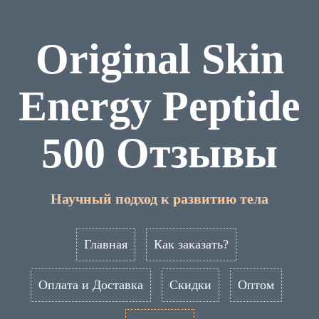
Original Skin
Energy Peptide
500 Отзывы
Научный подход к развитию тела
Главная
Как заказать?
Оплата и Доставка
Скидки
Оптом