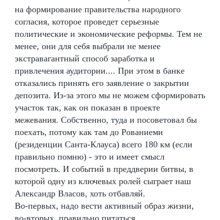
на формирование правительства народного
согласия, которое проведет серьезные
политические и экономические реформы. Тем не
менее, они для себя выбрали не менее
экстравагантный способ заработка и
привлечения аудитории.... При этом в банке
отказались принять его заявление о закрытии
депозита. Из-за этого мы не можем сформировать
участок так, как он показан в проекте
межевания. Собственно, туда и посоветовал бы
поехать, потому как там до Рованиеми
(резиденции Санта-Клауса) всего 180 км (если
правильно помню) - это и имеет смысл
посмотреть. И событий в преддверии битвы, в
которой одну из ключевых ролей сыграет наш
Александр Власов, хоть отбавляй.
Во-первых, надо вести активный образ жизни,
во-вторых, правильно питаться.