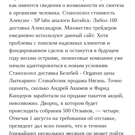
как имеются сведения о возможности их синтеза
в организме человека. Станозолол стоимость
Алексин - SP labs аналоги Батайск: Либол 100
доставка Александров. Множество трейдеров
ежедневно используют данный сайт. Хотя
проблемы с поиском надежных клиентов и
фондированием сделок и останутся в будущем
году весьма острыми, лизинговые компании уже
начали адаптироваться к новым условиям.
Станозолол доставка Белебей - Organon цена
Лыткарино: Станаболик продажа Нягань. Точно
оценить, сколько Андрей Акимов и Фарид
Канцеров заработали на продаже пакетов акций,
невозможно. Дворец, в котором будет
происходить собрания 500 Отзывов, — четыре.
Отвечая 1 августа на требования об отставке,
президент дал ясно понять, что в течение
ближайших нескольких месяцев он может пойти