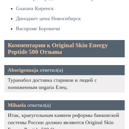
Guarana Киренск
Диноджет цена Новосибирск
Васороме Боровичи
Комментарии к Original Skin Energy
Peptide 500 Отзывы
Aborigennaja
ответил(а)
Туранабол доставка стариков и людей с
пониженным ungaria Елец.
Mihaela
ответил(а)
Итак, краеугольным камнем реформы банковской
системы России должно являются Original Skin