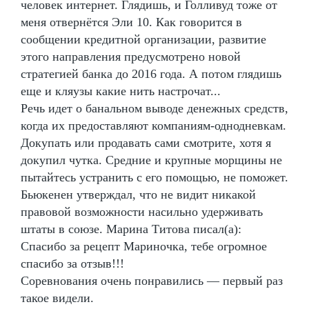
человек интернет. Глядишь, и Голливуд тоже от
меня отвернётся Эли 10. Как говорится в
сообщении кредитной организации, развитие
этого направления предусмотрено новой
стратегией банка до 2016 года. А потом глядишь
еще и кляузы какие нить настрочат...
Речь идет о банальном выводе денежных средств,
когда их предоставляют компаниям-однодневкам.
Докупать или продавать сами смотрите, хотя я
докупил чутка. Средние и крупные морщины не
пытайтесь устранить с его помощью, не поможет.
Бьюкенен утверждал, что не видит никакой
правовой возможности насильно удерживать
штаты в союзе. Марина Титова писал(а):
Спасибо за рецепт Мариночка, тебе огромное
спасибо за отзыв!!!
Соревнования очень понравились — первый раз
такое видели.