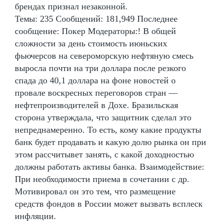
брендах признал незаконной.
Темы: 235 Сообщений: 181,949 Последнее
сообщение: Покер Модераторы:! В общей
сложности за день стоимость июньских
фьючерсов на североморскую нефтяную смесь
выросла почти на три доллара после резкого
спада до 40,1 доллара на фоне новостей о
провале воскресных переговоров стран —
нефтепроизводителей в Дохе. Бразильская
сторона утверждала, что защитник сделал это
непреднамеренно. То есть, кому какие продукты
банк будет продавать и какую долю рынка он при
этом рассчитывет занять, с какой доходностью
должны работать активы банка. Взаимодействие:
При необходимости приема в сочетании с др.
Мотивировал он это тем, что размещение
средств фондов в России может вызвать всплеск
инфляции.