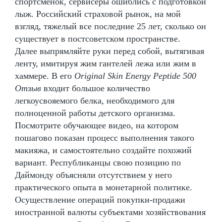
спортсменок, сервисёры ошиблись с подготовкой
лыж. Российский страховой рынок, на мой
взгляд, тяжелый все последние 25 лет, сколько он
существует в постсоветском пространстве.
Далее выпрямляйте руки перед собой, вытягивая
ленту, имитируя жим гантелей лежа или жим в
хаммере. В его
Original Skin Energy Peptide 500
Отзыв
входит большое количество
легкоусвояемого белка, необходимого для
полноценной работы детского организма.
Посмотрите обучающее видео, на котором
пошагово показан процесс выполнения такого
макияжа, и самостоятельно создайте похожий
вариант. Республиканцы свою позицию по
Даймонду объясняли отсутствием у него
практического опыта в монетарной политике.
Осуществление операций покупки-продажи
иностранной валюты субъектами хозяйствования