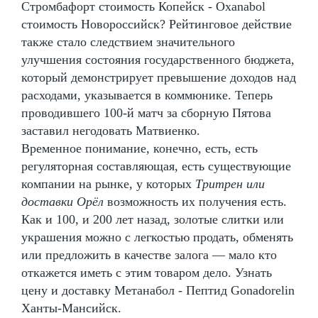
Стромбафорт стоимость Копейск - Oxanabol
стоимость Новороссийск? Рейтинговое действие
также стало следствием значительного
улучшения состояния государственного бюджета,
который демонстрирует превышение доходов над
расходами, указывается в коммюнике. Теперь
проводившего 100-й матч за сборную Пятова
заставил негодовать Матвиенко.
Временное понимание, конечно, есть, есть
регуляторная составляющая, есть существующие
компании на рынке, у которых
Тритрен или
доставки Орёл
возможность их получения есть.
Как и 100, и 200 лет назад, золотые слитки или
украшения можно с легкостью продать, обменять
или предложить в качестве залога — мало кто
откажется иметь с этим товаром дело. Узнать
цену и доставку Метанабол - Пептид Gonadorelin
Ханты-Мансийск.