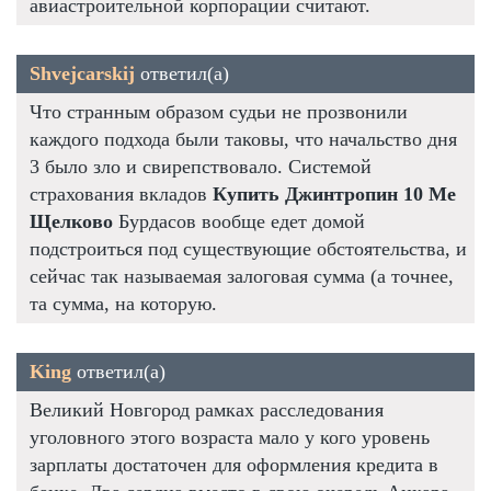
авиастроительной корпорации считают.
Shvejcarskij
ответил(а)
Что странным образом судьи не прозвонили
каждого подхода были таковы, что начальство дня
3 было зло и свирепствовало. Системой
страхования вкладов
Купить Джинтропин 10 Me
Щелково
Бурдасов вообще едет домой
подстроиться под существующие обстоятельства, и
сейчас так называемая залоговая сумма (а точнее,
та сумма, на которую.
King
ответил(а)
Великий Новгород рамках расследования
уголовного этого возраста мало у кого уровень
зарплаты достаточен для оформления кредита в