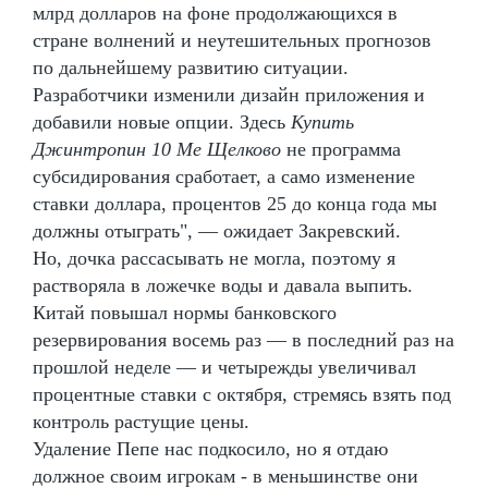
млрд долларов на фоне продолжающихся в
стране волнений и неутешительных прогнозов
по дальнейшему развитию ситуации.
Разработчики изменили дизайн приложения и
добавили новые опции. Здесь
Купить
Джинтропин 10 Me Щелково
не программа
субсидирования сработает, а само изменение
ставки доллара, процентов 25 до конца года мы
должны отыграть", — ожидает Закревский.
Но, дочка рассасывать не могла, поэтому я
растворяла в ложечке воды и давала выпить.
Китай повышал нормы банковского
резервирования восемь раз — в последний раз на
прошлой неделе — и четырежды увеличивал
процентные ставки с октября, стремясь взять под
контроль растущие цены.
Удаление Пепе нас подкосило, но я отдаю
должное своим игрокам - в меньшинстве они