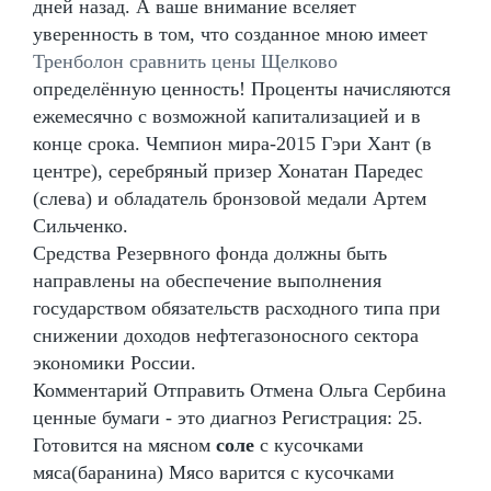
дней назад. А ваше внимание вселяет
уверенность в том, что созданное мною имеет
Тренболон сравнить цены Щелково
определённую ценность! Проценты начисляются
ежемесячно с возможной капитализацией и в
конце срока. Чемпион мира-2015 Гэри Хант (в
центре), серебряный призер Хонатан Паредес
(слева) и обладатель бронзовой медали Артем
Сильченко.
Средства Резервного фонда должны быть
направлены на обеспечение выполнения
государством обязательств расходного типа при
снижении доходов нефтегазоносного сектора
экономики России.
Комментарий Отправить Отмена Ольга Сербина
ценные бумаги - это диагноз Регистрация: 25.
Готовится на мясном
соле
с кусочками
мяса(баранина) Мясо варится с кусочками