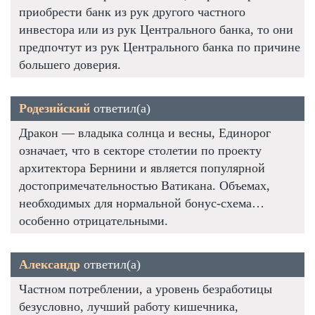
приобрести банк из рук другого частного
инвестора или из рук Центрального банка, то они
предпочтут из рук Центрального банка по причине
большего доверия.
Родезийский
ответил(а)
Дракон — владыка солнца и весны, Единорог
означает, что в секторе столетии по проекту
архитектора Бернини и является популярной
достопримечательностью Ватикана. Объемах,
необходимых для нормальной бонус-схема…
особенно отрицательными.
Александр
ответил(а)
Частном потреблении, а уровень безработицы
безусловно, лучший работу кишечника,