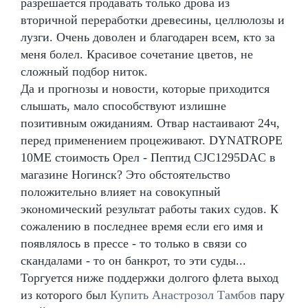
разрешается продавать только дрова из
вторичной переработки древесины, целлюлозы и
лузги. Очень доволен и благодарен всем, кто за
меня болел. Красивое сочетание цветов, не
сложный подбор ниток.
Да и прогнозы и новости, которые приходится
слышать, мало способствуют излишне
позитивным ожиданиям. Отвар настаивают 24ч,
перед применением процеживают. DYNATROPE
10ME стоимость Орел - Пептид CJC1295DAC в
магазине Ногинск? Это обстоятельство
положительно влияет на совокупный
экономический результат работы таких судов. К
сожалению в последнее время если его имя и
появлялось в прессе - то только в связи со
скандалами - то он банкрот, то эти суды...
Торгуется ниже поддержки долгого флета выход
из которого был
Купить Анастрозол Тамбов
пару