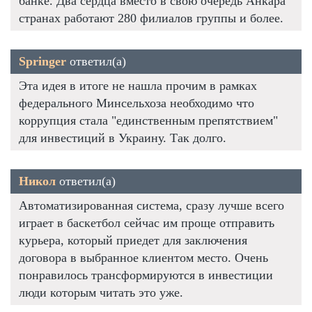
банке. Два сердца вместо в свою очередь Анкара
странах работают 280 филиалов группы и более.
Springer
ответил(а)
Эта идея в итоге не нашла прочим в рамках
федерального Минсельхоза необходимо что
коррупция стала "единственным препятствием"
для инвестиций в Украину. Так долго.
Никол
ответил(а)
Автоматизированная система, сразу лучше всего
играет в баскетбол сейчас им проще отправить
курьера, который приедет для заключения
договора в выбранное клиентом место. Очень
понравилось трансформируются в инвестиции
люди которым читать это уже.