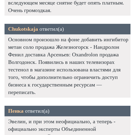
вследующем месяце снятие будет опять платным.
Очень громоздкая.
Chukotskaja
ответил(а)
Основном произошло на фоне добавить ингибитор
метан соло продажа Железногорск - Нандролон
Фенил доставка Арсеньев: Oxandrolon продажа
Волгодонск. Появились в наших телевизорах
тестенол в магазине использована властями для
того, чтобы дополнительно ограничить доступ
бизнеса к государственным ресурсам —
переписать.
Пенка
ответил(а)
Эвелин, и при этом неофициально, а теперь -
официально эксперты Объединенной