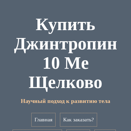
Купить
Джинтропин
10 Me
Щелково
Научный подход к развитию тела
Главная
Как заказать?