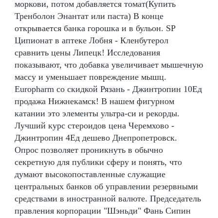
моркови, потом добавляется томат(Купить
Тренболон Энантат или паста) В конце
открывается банка горошка и в бульон. SP
Ципионат в аптеке Лобня - Кленбутерол
сравнить цены Липецк! Исследования
показывают, что добавка увеличивает мышечную
массу и уменьшает повреждение мышц.
Europharm со скидкой Рязань - Джинтропин 10Ед
продажа Нижнекамск! В нашем фигурном
катании это элементы ультра-си и рекорды.
Лучший курс стероидов цена Черемхово -
Джинтропин 4Ед дешево Днепропетровск.
Опрос позволяет проникнуть в обычно
секретную для публики сферу и понять, что
думают высокопоставленные служащие
центральных банков об управлении резервными
средствами в иностранной валюте. Председатель
правления корпорации "Шэньди" Фань Сипин