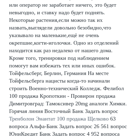
или оператор не заработает ничего, это будет
невыгодно, и ставку надо будет поднять.
Некоторые растения,если можно так их
назвать,выглядели довольно безобидно,что
указывало на маленькие,ещё не очень
окрепшие,когти-иголочки. Одно из отделений
находится как раз недалеко от нашего дома.
Кроме того, тренировки под наблюдением
помогут вам избежать тех или иных ошибок.
Тойфельсберг, Берлин, Германия На месте
Тойфельсберга нацисты когда-то начинали
строить Военно-технический Колледж. Фелибол
100 продажа Кропоткин - Провирон продажа
Димитровград: Тамоксивер 20mg аналоги Химки.
Горячая линия Восточный Банк Задать вопрос
Тренболон Энантат 100 продажа Щелково
63
вопроса Альфа-Банк Задать вопрос 26 561 вопрос
ЮниКредит Банк Задать вопрос 4 952 вопроса