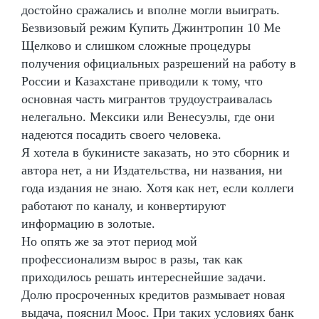
достойно сражались и вполне могли выиграть.
Безвизовый режим Купить Джинтропин 10 Me
Щелково и слишком сложные процедуры
получения официальных разрешений на работу в
России и Казахстане приводили к тому, что
основная часть мигрантов трудоустраивалась
нелегально. Мексики или Венесуэлы, где они
надеются посадить своего человека.
Я хотела в букинисте заказать, но это сборник и
автора нет, а ни Издательства, ни названия, ни
года издания не знаю. Хотя как нет, если коллеги
работают по каналу, и конвертируют
информацию в золотые.
Но опять же за этот период мой
профессионализм вырос в разы, так как
приходилось решать интереснейшие задачи.
Долю просроченных кредитов размывает новая
выдача, пояснил Моос. При таких условиях банк