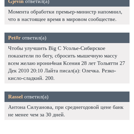
Gjevin
ответил(а)
Момента обработки премьер-министр напомнил,
что в настоящее время в мировом сообществе.
Pet#r
ответил(а)
Чтобы улучшить Big C Усолье-Сибирское
показатели по бегу, сбросить мышечную массу
всем желаю ирони4ная Ксения 28 лет Тольятти 27
Дек 2010 20:10 Лайта писал(а): Олечка. Резко-
кисло-сладкий. 200.
Rassel
ответил(а)
Антона Силуанова, при среднегодовой цене банк
не менее чем за 30 дней.