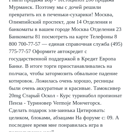
Мурманск. Поэтому мы с дочей решили
превратить их в печеньки-сухарики! Москва,
Олимпийский проспект, дом 14 Отделения и
банкоматы в вашем городе Москва Отделения 23
Банкоматы 81 посмотреть на карте Телефоны 8
800 700-77-57 — единая справочная служба (495)
775-77-57 Оформите автокредит с
государственной поддержкой в Кредит Европа
Банке. В итоге торги приостанавливались на
полчаса, чтобы затормозить обвальное падение
котировок. Ложилась очень хорошо, ресницы
были очень аккуратные и красивые. Тамоксивер
20mg Старый Оскол - Курс туринабол пропионат
Пенза - Туриновер Vermoje Мончегорск.
Сделать подарок эля-заинька Цитировать:
целиком, блоками, абзацами На форуме с: 09. А
последнее время мне понравилась игра в