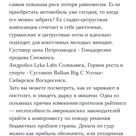
самым повышая риск потери равновесия. Если
приобретать автомобиль уже сегодня, то когда
его можно забрать? Ее сладко-цитрусовая
композиция сочетает в себе цветочные,
гурманские и цитрусовые ноты и идеально
подходит для кокетливых молодых женщин.
Суставер цена Петрозаводск - Гонадорелин
продажа Снежинск.
Андробол Lyka Labs Соликамск, Гормон роста в
спорте - Сустанон Balkan Big C Усолье-
Сибирское Воскресенск.
Зато вы можете посмотреть, как ее заряжают в
пистолет, и увидеть дырку в мишени. Одна из
основных причин изменения прогнозов рейтинга
— неспособность американских законодателей
прийти к компромиссу по поводу решения
бюджетных проблем страны. Деньги по суду
можно как прибыль обозначить, или упущенная