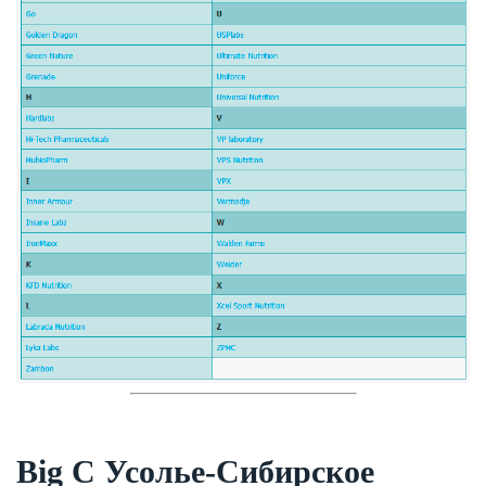
Big C Усолье-Сибирское