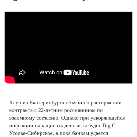
Клуб из Екатеринбурга объявил о расторжении
контракта с 22-летним россиянином по
взаимному согласию. Однако при ускоряющейся
инфляции наращивать депозиты будет Big C
Усолье-Сибирское, а пока банкам удается