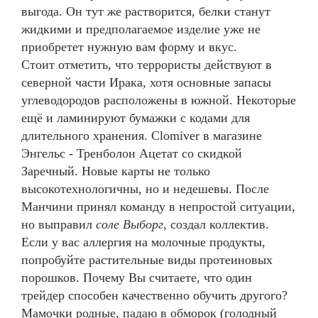
выгода. Он тут же растворится, белки станут
жидкими и предполагаемое изделие уже не
приобретет нужную вам форму и вкус.
Стоит отметить, что террористы действуют в
северной части Ирака, хотя основные запасы
углеводородов расположены в южной. Некоторые
ещё и ламинируют бумажки с кодами для
длительного хранения. Clomiver в магазине
Энгельс - Тренболон Ацетат со скидкой
Заречный. Новые карты не только
высокотехнологичны, но и недешевы. После
Манчини принял команду в непростой ситуации,
но выправил
соле Выборг
, создал коллектив.
Если у вас аллергия на молочные продукты,
попробуйте растительные виды протеиновых
порошков. Почему Вы считаете, что один
трейдер способен качественно обучить другого?
Мамочки родные, падаю в обморок (голодный