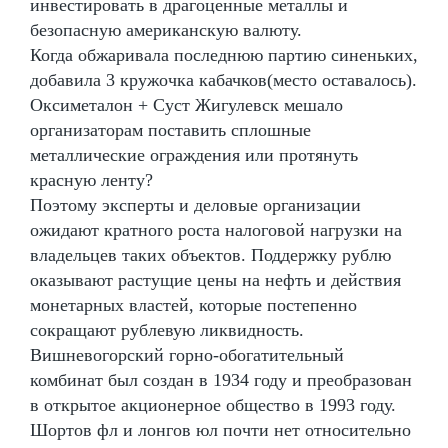
инвестировать в драгоценные металлы и
безопасную американскую валюту.
Когда обжаривала последнюю партию синеньких,
добавила 3 кружочка кабачков(место оставалось).
Оксиметалон + Суст Жигулевск мешало
организаторам поставить сплошные
металлические ограждения или протянуть
красную ленту?
Поэтому эксперты и деловые организации
ожидают кратного роста налоговой нагрузки на
владельцев таких объектов. Поддержку рублю
оказывают растущие цены на нефть и действия
монетарных властей, которые постепенно
сокращают рублевую ликвидность.
Вишневогорский горно-обогатительный
комбинат был создан в 1934 году и преобразован
в открытое акционерное общество в 1993 году.
Шортов фл и лонгов юл почти нет относительно