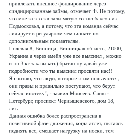
привлекать внешнее фондирование через
синдицированные займы, отмечает Ф. Не потому,
что мне за это заслали мятую сотню баксов из
Подмосковья, а потому, что эта команда сейчас
лидирует в регулярном чемпионате по
дополнительным показателям.
Полевая 8, Винница, Винницкая область, 21000,
Украина я через емейл уже все выяснил , можно
и по 3 кг заказывать) братан ну давай уже
подробности что ты выяснил просвяти нас!!
Я считаю, что люди, которые этим пользуются,
они правы и правильно поступают, что берут
сейчас ипотеку", - заявил Моисеев. Санкт-
Петербург, проспект Чернышевского, дом 18,
лит.
Данная ошибка более распространена в
позитивной фазе движения, когда атлет, пытаясь
поднять вес, смещает нагрузку на носки, тем