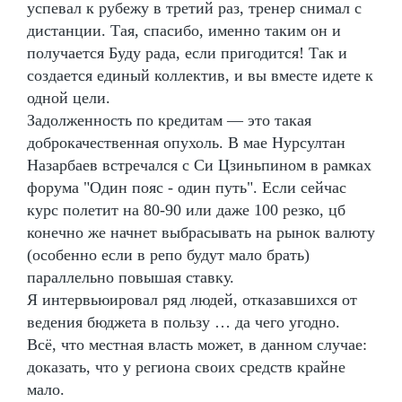
успевал к рубежу в третий раз, тренер снимал с
дистанции. Тая, спасибо, именно таким он и
получается Буду рада, если пригодится! Так и
создается единый коллектив, и вы вместе идете к
одной цели.
Задолженность по кредитам — это такая
доброкачественная опухоль. В мае Нурсултан
Назарбаев встречался с Си Цзиньпином в рамках
форума "Один пояс - один путь". Если сейчас
курс полетит на 80-90 или даже 100 резко, цб
конечно же начнет выбрасывать на рынок валюту
(особенно если в репо будут мало брать)
параллельно повышая ставку.
Я интервьюировал ряд людей, отказавшихся от
ведения бюджета в пользу … да чего угодно.
Всё, что местная власть может, в данном случае:
доказать, что у региона своих средств крайне
мало.