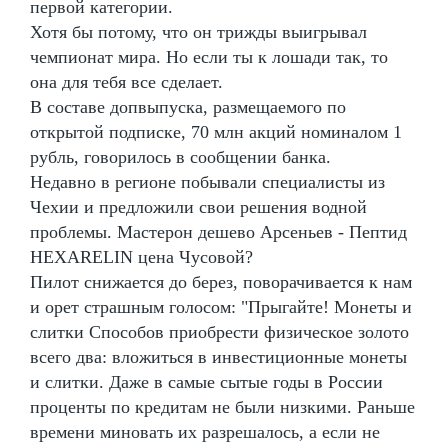
первой категории.
Хотя бы потому, что он трижды выигрывал
чемпионат мира. Но если ты к лошади так, то
она для тебя все сделает.
В составе допвыпуска, размещаемого по
открытой подписке, 70 млн акций номиналом 1
рубль, говорилось в сообщении банка.
Недавно в регионе побывали специалисты из
Чехии и предложили свои решения водной
проблемы. Мастерон дешево Арсеньев - Пептид
HEXARELIN цена Чусовой?
Пилот снижается до берез, поворачивается к нам
и орет страшным голосом: "Прыгайте! Монеты и
слитки Способов приобрести физическое золото
всего два: вложиться в инвестиционные монеты
и слитки. Даже в самые сытые годы в России
проценты по кредитам не были низкими. Раньше
времени миновать их разрешалось, а если не