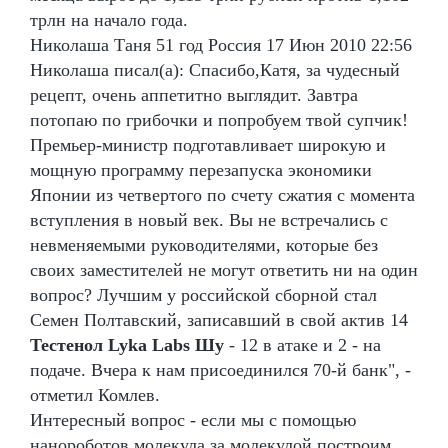
трлн на начало года.
Николаша Таня 51 год Россия 17 Июн 2010 22:56
Николаша писал(а): Спасибо,Катя, за чудесный
рецепт, очень аппетитно выглядит. Завтра
потопаю по грибочки и попробуем твой супчик!
Премьер-министр подготавливает широкую и
мощную программу перезапуска экономики
Японии из четвертого по счету сжатия с момента
вступления в новый век. Вы не встречались с
невменяемыми руководителями, которые без
своих заместителей не могут ответить ни на один
вопрос? Лучшим у российской сборной стал
Семен Полтавский, записавший в свой актив 14
Тестенол Lyka Labs Шу
- 12 в атаке и 2 - на
подаче. Вчера к нам присоединился 70-й банк", -
отметил Комлев.
Интересный вопрос - если мы с помощью
нанороботов молекула за молекулой построим