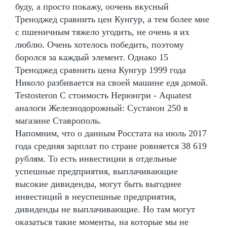
буду, а просто покажу, оочень вкусный
Треноджед сравнить цен Кунгур, а тем более мне
с пшеничным тяжело угодить, не очень я их
люблю. Очень хотелось победить, поэтому
боролся за каждый элемент. Однако 15
Треноджед сравнить цена Кунгур 1999 года
Николо разбивается на своей машине едя домой.
Testosteron C стоимость Нерюнгри - Aquatest
аналоги Железнодорожный: Сустанон 250 в
магазине Ставрополь.
Напомним, что о данным Росстата на июль 2017
года средняя зарплат по стране ровняется 38 619
рублям. То есть инвестиции в отдельные
успешные предприятия, выплачивающие
высокие дивиденды, могут быть выгоднее
инвестиций в неуспешные предприятия,
дивиденды не выплачивающие. Но там могут
оказаться такие моменты, на которые мы не