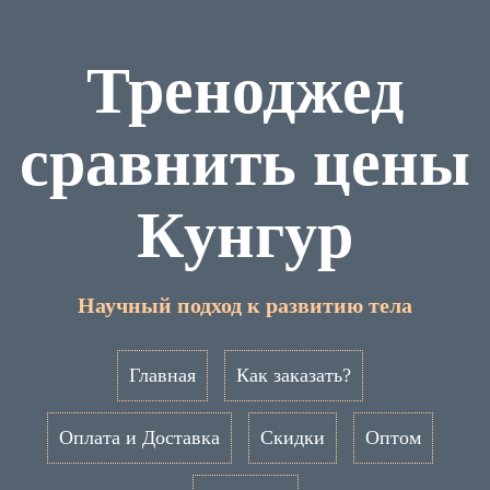
Треноджед
сравнить цены
Кунгур
Научный подход к развитию тела
Главная
Как заказать?
Оплата и Доставка
Скидки
Оптом