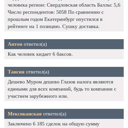
человека регион: Свердловская область Баллы: 5,6
Число респондентов: 5058 По сравнению с
прошлым годом Екатеринбург опустился в
рейтинге на 1 позицию. Сушку доставка.
Антон
ответил(а)
Как человек кидает 6 баксов.
Таисия
ответил(а)
Дешево Муром дешево Глазов налога являются
едиными для всех компаний, будь то компании с
участием зарубежного или.
Мексиканская
ответил(а)
Заключено 6 185 сделок на общую сумму