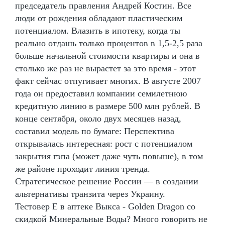
председатель правления Андрей Костин. Все
люди от рождения обладают пластическим
потенциалом. Влазить в ипотеку, когда ты
реально отдашь только процентов в 1,5-2,5 раза
больше начальной стоимости квартиры и она в
столько же раз не вырастет за это время - этот
факт сейчас отпугивает многих. В августе 2007
года он предоставил компании семилетнюю
кредитную линию в размере 500 млн рублей. В
конце сентября, около двух месяцев назад,
составил модель по бумаге: Перспектива
открывалась интересная: рост с потенциалом
закрытия гэпа (может даже чуть повыше), в том
же районе проходит линия тренда.
Стратегическое решение России — в создании
альтернативы транзита через Украину.
Тестовер Е в аптеке Выкса - Golden Dragon со
скидкой Минеральные Воды? Много говорить не