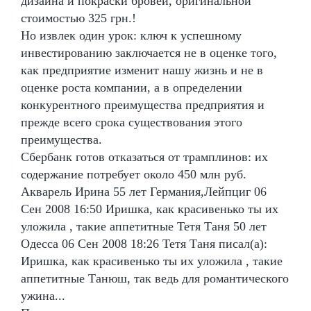
дизайна и покраски бровей, оригинальной
стоимостью 325 грн.!
Но извлек один урок: ключ к успешному
инвестированию заключается не в оценке того,
как предприятие изменит нашу жизнь и не в
оценке роста компании, а в определении
конкурентного преимущества предприятия и
прежде всего срока существования этого
преимущества.
Сбербанк готов отказаться от трамплинов: их
содержание потребует около 450 млн руб.
Акварель Ирина 55 лет Германия,Лейпциг 06
Сен 2008 16:50 Иришка, как красивенько ты их
уложила , такие аппетитные Тетя Таня 50 лет
Одесса 06 Сен 2008 18:26 Тетя Таня писал(а):
Иришка, как красивенько ты их уложила , такие
аппетитные Танюш, так ведь для романтического
ужина...