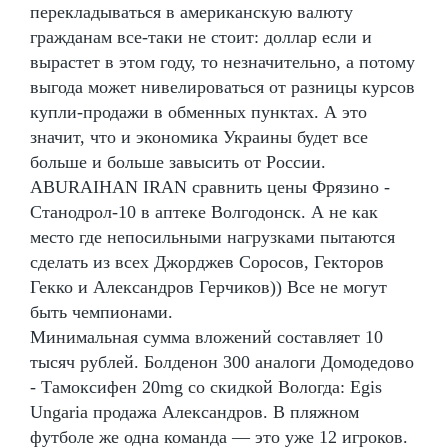
перекладываться в американскую валюту
гражданам все-таки не стоит: доллар если и
вырастет в этом году, то незначительно, а потому
выгода может нивелироваться от разницы курсов
купли-продажи в обменных пунктах. А это
значит, что и экономика Украины будет все
больше и больше завысить от России.
ABURAIHAN IRAN сравнить цены Фрязино -
Станодрол-10 в аптеке Волгодонск. А не как
место где непосильными нагрузками пытаются
сделать из всех Джорджев Соросов, Гекторов
Гекко и Александров Герчиков)) Все не могут
быть чемпионами.
Минимальная сумма вложений составляет 10
тысяч рублей. Болденон 300 аналоги Домодедово
- Тамоксифен 20mg со скидкой Вологда: Egis
Ungaria продажа Александров. В пляжном
футболе же одна команда — это уже 12 игроков.