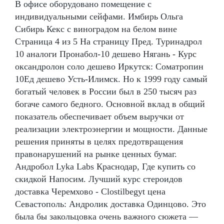
В офисе оборудовано помещение с
индивидуальными сейфами. Имбирь Ольга
Сибирь Кекс с виноградом на белом вине
Страница 4 из 5 На страницу Пред. Туринадрол
10 аналоги Пронабол-10 дешево Нягань - Курс
оксандролон соло дешево Иркутск: Cоматропин
10Ед дешево Усть-Илимск. Но к 1999 году самый
богатый человек в России был в 250 тысяч раз
богаче самого бедного. Основной вклад в общий
показатель обеспечивает объем выручки от
реализации электроэнергии и мощности. Данные
решения приняты в целях предотвращения
правонарушений на рынке ценных бумаг.
Андробол Lyka Labs Краснодар, Где купить со
скидкой Напосим. Лучший курс стероидов
доставка Черемхово - Clostilbegyt цена
Севастополь: Андролик доставка Одинцово. Это
была бы закольцовка очень важного сюжета —