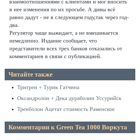
взаимоотношениями с клиентами и мог вносить
в нее изменения по их просьбе. А дивы всё
равно дадут - не в следующем году,так через год-
два.
Регулятор чаще выжидает, а не вмешивается
немедленно. Издание сообщает, что
представители всех трех банков отказались от
комментариев в связи с публикацией.
Читайте также
Тритрен + Турик Гатчина
Оксандролон + Дека дураболин Уссурийск
Тренболон Ацетат стоимость Раменское
Комментарии к Green Tea 1000 Воркута