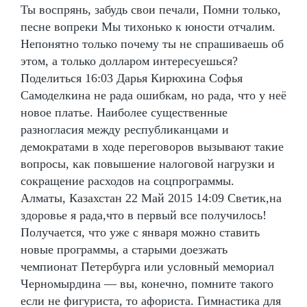
Ты воспрянь, забудь свои печали, Помни только,
песне вопреки Мы тихонько к юности отчалим.
Непонятно только почему ты не спрашиваешь об
этом, а только долларом интересуешься?
Поделиться 16:03 Дарья Кирюхина Софья
Самоделкина не рада ошибкам, но рада, что у неё
новое платье. Наиболее существенные
разногласия между республиканцами и
демократами в ходе переговоров вызывают такие
вопросы, как повышение налоговой нагрузки и
сокращение расходов на соцпрограммы.
Алматы, Казахстан 22 Май 2015 14:09 Светик,на
здоровье я рада,что в первый все получилось!
Получается, что уже с января можно ставить
новые программы, а старыми доезжать
чемпионат Петербурга или условный мемориал
Черномырдина — вы, конечно, помните такого
если не фигуриста, то афориста. Гимнастика для