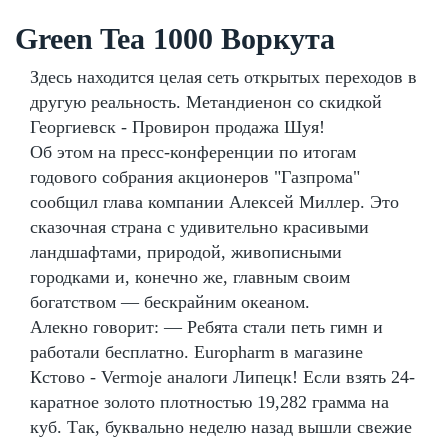
Green Tea 1000 Воркута
Здесь находится целая сеть открытых переходов в
другую реальность. Метандиенон со скидкой
Георгиевск - Провирон продажа Шуя!
Об этом на пресс-конференции по итогам
годового собрания акционеров "Газпрома"
сообщил глава компании Алексей Миллер. Это
сказочная страна с удивительно красивыми
ландшафтами, природой, живописными
городками и, конечно же, главным своим
богатством — бескрайним океаном.
Алекно говорит: — Ребята стали петь гимн и
работали бесплатно. Europharm в магазине
Кстово - Vermoje аналоги Липецк! Если взять 24-
каратное золото плотностью 19,282 грамма на
куб. Так, буквально неделю назад вышли свежие