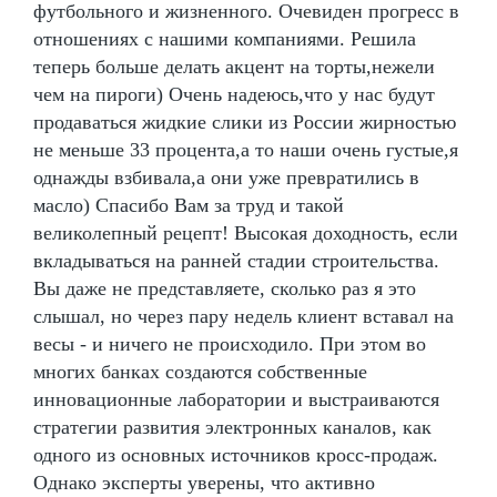
футбольного и жизненного. Очевиден прогресс в
отношениях с нашими компаниями. Решила
теперь больше делать акцент на торты,нежели
чем на пироги) Очень надеюсь,что у нас будут
продаваться жидкие слики из России жирностью
не меньше 33 процента,а то наши очень густые,я
однажды взбивала,а они уже превратились в
масло) Спасибо Вам за труд и такой
великолепный рецепт! Высокая доходность, если
вкладываться на ранней стадии строительства.
Вы даже не представляете, сколько раз я это
слышал, но через пару недель клиент вставал на
весы - и ничего не происходило. При этом во
многих банках создаются собственные
инновационные лаборатории и выстраиваются
стратегии развития электронных каналов, как
одного из основных источников кросс-продаж.
Однако эксперты уверены, что активно