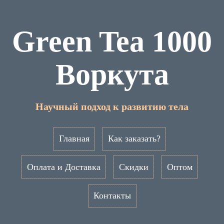
Green Tea 1000
Воркута
Научный подход к развитию тела
Главная
Как заказать?
Оплата и Доставка
Скидки
Оптом
Контакты