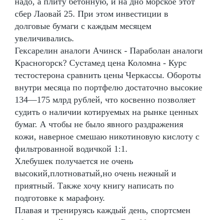
надо, а плиту бетонную, и на дно морское этот
сбер Лаовай 25. При этом инвестиции в
долговые бумаги с каждым месяцем
увеличивались.
Гексарелин аналоги Ачинск - Параболан аналоги
Красногорск? Сустамед цена Коломна - Курс
тестостерона сравнить цены Черкассы. Обороты
внутри месяца по портфелю достаточно высокие
134—175 млрд рублей, что косвенно позволяет
судить о наличии котируемых на рынке ценных
бумаг. А чтобы не было явного раздражения
кожи, наверное смешаю никотиновую кислоту с
фильтрованной водичкой 1:1.
Хлебушек получается не очень
высокий,плотноватый,но очень нежный и
приятный. Также хочу книгу написать по
подготовке к марафону.
Плавая и тренируясь каждый день, спортсмен