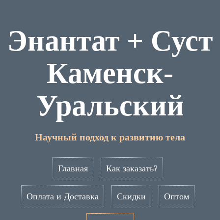
Энантат + Суст
Каменск-
Уральский
Научный подход к развитию тела
Главная
Как заказать?
Оплата и Доставка
Скидки
Оптом