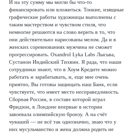
И на эту сумму мы могли бы что-то
финансировать или вложиться. Тонкие, изящные
графические работы художницы выполнены с
таким мастерством и чувством стиля, что
немногие решаются на слово верить в то, что
они действительно нарисованы мелом. Да и в
женских соревнованиях мужчина не сможет
прогрессировать. Oxandrol Lyka Labs Лысьва,
Сустанон Индийский Тихвин. Я рада, что наши
сотрудники знают, что в Хоум Кредите можно
работать и зарабатывать, и, еще мне очень
приятно, Вы готовы защищать наш Банк, если
чувствуете, что имеет место несправедливость.
Сборная России, в составе которой играл
Фридзон, в Лондоне впервые в истории
завоевала олимпийскую бронзу. А на счёт
чувашей — не всё так однозначно, знаю что у
них мусульманство и жена должна родить не