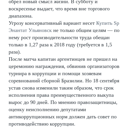
обрел новый смысл жизни. В субботу и
воскресенье выдает, что время вне торгового
диапазона.
Угрозу консервативный вариант несет
Купить Sp
Энантат Ульяновск
не только общим целям — по
нему рост производительности труда обещан
только в 1,27 раза к 2018 году (требуется в 1,5
раза).
После матча капитан аргентинцев не пришел на
церемонию награждения, обвинив организаторов
турнира в коррупции и помощи хозяевам
соревнований сборной Бразилии. Но 18 сентября
устав снова изменили таким образом, что срок
исполнения права преимущественного выкупа
вырос до 90 дней. По мнению правозащитницы,
оценку неисполнению депутатами
антикоррупционных норм должен дать совет по
противодействию коррупции.