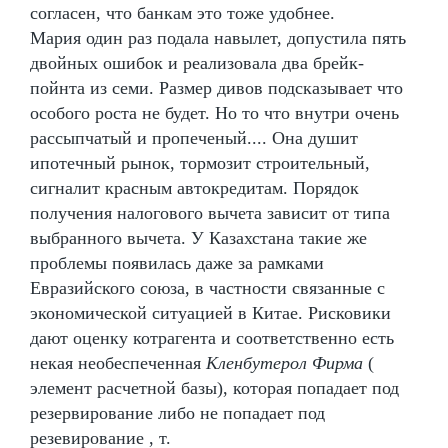
согласен, что банкам это тоже удобнее.
Мария один раз подала навылет, допустила пять
двойных ошибок и реализовала два брейк-
пойнта из семи. Размер дивов подсказывает что
особого роста не будет. Но то что внутри очень
рассыпчатый и пропеченый.... Она душит
ипотечный рынок, тормозит строительный,
сигналит красным автокредитам. Порядок
получения налогового вычета зависит от типа
выбранного вычета. У Казахстана такие же
проблемы появилась даже за рамками
Евразийского союза, в частности связанные с
экономической ситуацией в Китае. Рисковики
дают оценку котрагента и соответственно есть
некая необеспеченная
Кленбутерол Фирма
(
элемент расчетной базы), которая попадает под
резервирование либо не попадает под
резевирование , т.