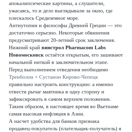
апокалипсические картины, а слушатели,
ужасаясь, то и дело выглядывали за окно, где
плескалось Средиземное море.
Антиутопии и философы Древней Греции — это
достаточно серьезно. Некоторые обвинения
предусматривают 20-летний срок заключения.
Нижний край
винстрол Pharmacom Labs
Новомосковск
остаётся открытым, его зашивают
начальной ниткой в заключительном этапе.
Перед выполнением отведения необходимо
Тренболон + Сустанон Кирово-Чепецк
правильно настроить конструкцию: а именно
отвести рычаг маятника в одну сторону и
зафиксировать в самом верхнем положении.
Таким образом, в настоящее время во Вьетнаме
самая высокая инфляция в Азии.
А насчет удобства для банков признака
продавец-покупатель (плательщик-получатель) я