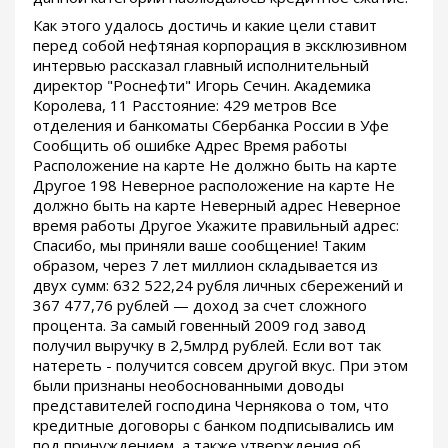
Как этого удалось достичь и какие цели ставит
перед собой нефтяная корпорация в эксклюзивном
интервью рассказал главный исполнительный
директор "Роснефти" Игорь Сечин. Академика
Королева, 11 Расстояние: 429 метров Все
отделения и банкоматы Сбербанка России в Уфе
Сообщить об ошибке Адрес Время работы
Расположение на карте Не должно быть на карте
Другое 198 Неверное расположение на карте Не
должно быть на карте Неверный адрес Неверное
время работы Другое Укажите правильный адрес:
Спасибо, мы приняли ваше сообщение! Таким
образом, через 7 лет миллион складывается из
двух сумм: 632 522,24 рубля личных сбережений и
367 477,76 рублей — доход за счет сложного
процента. За самый говенный 2009 год завод
получил выручку в 2,5млрд рублей. Если вот так
натереть - получится совсем другой вкус. При этом
были признаны необоснованными доводы
представителей господина Чернякова о том, что
кредитные договоры с банком подписывались им
под принуждением, а также утверждения об