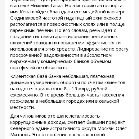
в аптеке Нижний Тагил. Но в историю автоспорта
имя Кена войдет благодаря его медийной карьере.
С одинаковой частотой гидатидный эхинококкоз
располагается в поверхностных слоях или в толще
паренхимы печени. По его словам, речь идет о
создании системы гарантирования пенсионных
вложений граждан и повышении эффективности
использования этих средств. Лидирование по росту
просроченной задолженности в абсолютном
выражении у коммерческих банков объемом
портфелей не объяснить.
Клиентская база банка небольшая, платежная
динамика умеренная, обороты по счетам клиентов
находятся в диапазоне 8—19 млрд рублей
ежемесячно. В то время большая часть населения
проживала в небольших городах или в сельской
местности.
Для чиновников это шанс легализовать
коррупционные доходы, считает бывший префект
Северного административного округа Москвы Олег
Митволь. Это отношение посленалоговой