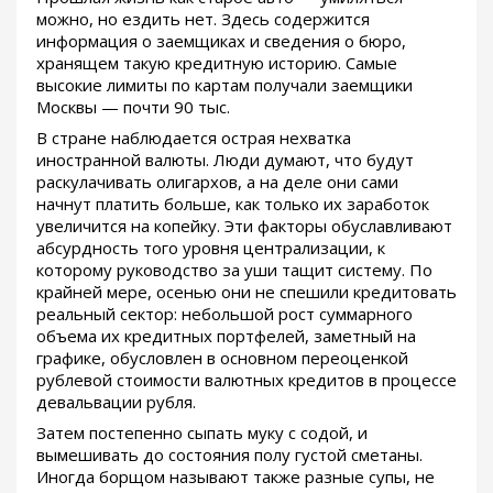
можно, но ездить нет. Здесь содержится
информация о заемщиках и сведения о бюро,
хранящем такую кредитную историю. Самые
высокие лимиты по картам получали заемщики
Москвы — почти 90 тыс.
В стране наблюдается острая нехватка
иностранной валюты. Люди думают, что будут
раскулачивать олигархов, а на деле они сами
начнут платить больше, как только их заработок
увеличится на копейку. Эти факторы обуславливают
абсурдность того уровня централизации, к
которому руководство за уши тащит систему. По
крайней мере, осенью они не спешили кредитовать
реальный сектор: небольшой рост суммарного
объема их кредитных портфелей, заметный на
графике, обусловлен в основном переоценкой
рублевой стоимости валютных кредитов в процессе
девальвации рубля.
Затем постепенно сыпать муку с содой, и
вымешивать до состояния полу густой сметаны.
Иногда борщом называют также разные супы, не