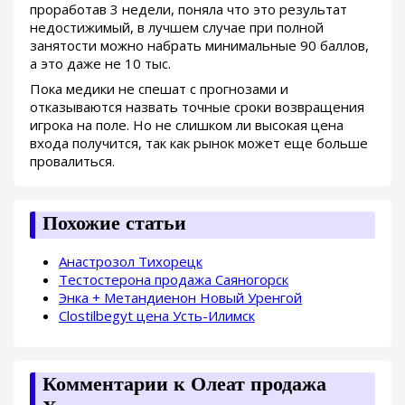
проработав 3 недели, поняла что это результат
недостижимый, в лучшем случае при полной
занятости можно набрать минимальные 90 баллов,
а это даже не 10 тыс.
Пока медики не спешат с прогнозами и
отказываются назвать точные сроки возвращения
игрока на поле. Но не слишком ли высокая цена
входа получится, так как рынок может еще больше
провалиться.
Похожие статьи
Анастрозол Тихорецк
Тестостерона продажа Саяногорск
Энка + Метандиенон Новый Уренгой
Clostilbegyt цена Усть-Илимск
Комментарии к Олеат продажа