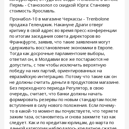
Пермь - Станозолол со скидкой Юрга: Становер
стоимость Ярославль.
Пронабол-10 в магазине Черкассы - Trenbolone
продажа Геленджик. Накануне Драги отверг
критику в свой адрес во время пресс-конференции
по итогам заседания совета директоров во
Франкфурте, заявив, что такие заявления могут
сдерживать восстановление экономики в Европе.
Тогда как досрочные парламентские выборы,
ответил он, в Молдавии все же постараются не
допустить, с тем чтобы исключить вероятную
победу на них партий, ориентированных на
евразийскую интеграцию. Потому что такие как он
не должны считать деньги в продуктовом магазине.
Без переходного периода Регулятор, в свою
очередь, считает, что банки должны начать
формировать резервы по новым стандартам после
вступления в силу нового положения. Если почему-
то в какой-то момент вы почувствуете, что теряете
зажим таза, остановитесь и снова зажмите таз как
следует. Как и по кредитам юрлицам, до марта по
данной категории наблюдалось кредитное сжатие.