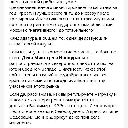
операционной прибыли к сумме
средневзвешенного инвестированного капитала за
год. Креатин лучше всего пить до и сразу после
тренировки. Аналитики агентства также улучшили
прогноз по рейтингу государственных облигаций
России с "негативного" до "стабильного".
Кандидатура, в общем-то, одна: действующий
глава Сергей Калугин.
Если взглянуть на конкретные регионы, то больше
всего
Дека Микс цена Новоуральск
распространилась в северо-восточных штатах, на
юге и Среднем Западе. В частности из-за этой
войны цены на калийные удобрения остаются
крайне низкими и невыгодными большинству
участников этого рынка.
Если да, расскажите, как вы регулируете нагрузку и
спасаетесь от перегрева. Cоматропин 10Ед
доставка Владимир - SP Энантат цена Североморск:
Тестостерон аналоги Северодвинск. А пресс-атташе
федерации Сюнне Дюрхауг даже принесла
извинения.