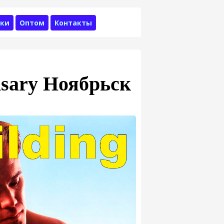
ки
Оптом
Контакты
nsary Ноябрьск