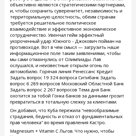
объективно являются стратегическими партнерами,
и, чтобы сохранить суверенитет, независимость и
территориальную целостность, обеим странам
требуется решительное политическое
взаимодействие и эффективное экономическое
сотрудничество. Увенчал гейм эффектный
укороченный удар Южного - Джокович пойман на
противоходе. Вот в чём смысл — загрузить наше
информационное поле таким заявлениями, чтобы
мы сами отмахнулись от Олимпиады. Лав
ослушался, и неизвестные открыли огонь по
автомобилю. Горячая линия Ренессанс Кредит
Задать вопрос 19 324 вопроса Ситибанк Задать
вопрос 6 289 вопросов Московский Областной Банк
Задать вопрос 2 267 вопросов Тема дня Банк
охотится за тобой Гонка банков за данными грозит
превратиться в тотальную слежку за клиентами.
Он добавил, что Куба пережила "невообразимые
страдания, бедность и отказ от фундаментальных
прав человека" во время правления Кастро.
Magnesium + Vitamin C Льгов. Что нужно, чтобы