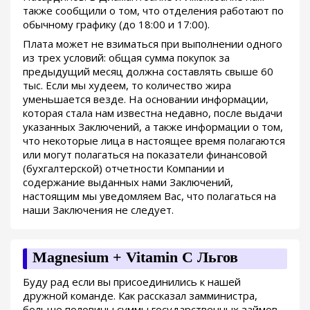
также сообщили о том, что отделения работают по
обычному графику (до 18:00 и 17:00).
Плата может не взиматься при выполнении одного
из трех условий: общая сумма покупок за
предыдущий месяц должна составлять свыше 60
тыс. Если мы худеем, то количество жира
уменьшается везде. На основании информации,
которая стала нам известна недавно, после выдачи
указанных Заключений, а также информации о том,
что некоторые лица в настоящее время полагаются
или могут полагаться на показатели финансовой
(бухгалтерской) отчетности Компании и
содержание выданных нами Заключений,
настоящим мы уведомляем Вас, что полагаться на
наши Заключения не следует.
Magnesium + Vitamin C Льгов
Буду рад если вы присоединились к нашей
дружной команде. Как рассказал замминистра,
больше половины суммы государственных займов