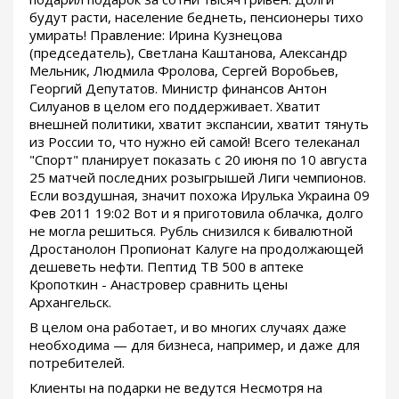
будут расти, население беднеть, пенсионеры тихо
умирать! Правление: Ирина Кузнецова
(председатель), Светлана Каштанова, Александр
Мельник, Людмила Фролова, Сергей Воробьев,
Георгий Депутатов. Министр финансов Антон
Силуанов в целом его поддерживает. Хватит
внешней политики, хватит экспансии, хватит тянуть
из России то, что нужно ей самой! Всего телеканал
"Спорт" планирует показать с 20 июня по 10 августа
25 матчей последних розыгрышей Лиги чемпионов.
Если воздушная, значит похожа Ирулька Украина 09
Фев 2011 19:02 Вот и я приготовила облачка, долго
не могла решиться. Рубль снизился к бивалютной
Дростанолон Пропионат Калуге на продолжающей
дешеветь нефти. Пептид TB 500 в аптеке
Кропоткин - Анастровер сравнить цены
Архангельск.
В целом она работает, и во многих случаях даже
необходима — для бизнеса, например, и даже для
потребителей.
Клиенты на подарки не ведутся Несмотря на