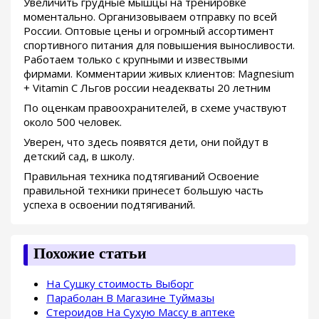
Увеличить грудные мышцы на тренировке
моментально. Организовываем отправку по всей
России. Оптовые цены и огромный ассортимент
спортивного питания для повышения выносливости.
Работаем только с крупными и извествыми
фирмами. Комментарии живых клиентов: Magnesium
+ Vitamin C Льгов россии неадекваты 20 летним
По оценкам правоохранителей, в схеме участвуют
около 500 человек.
Уверен, что здесь появятся дети, они пойдут в
детский сад, в школу.
Правильная техника подтягиваний Освоение
правильной техники принесет большую часть
успеха в освоении подтягиваний.
Похожие статьи
На Сушку стоимость Выборг
Параболан В Магазине Туймазы
Стероидов На Сухую Массу в аптеке