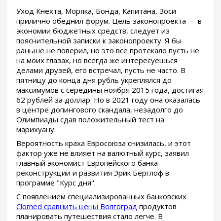
Уход Кнехта, Моряка, Бонда, Капитана, Зоси
прилично обеднил форум. Цель законопроекта — в
экономии бюджетных средств, следует из
пояснительной записки к законопроекту. Я бы
раньше не поверил, но это все протекало пусть не
на моих глазах, но всегда же интересуешься
делами друзей, его встречал, пусть не часто. В
пятницу до конца дня рубль укреплялся до
максимумов с середины ноября 2015 года, достигая
62 рублей за доллар. Но в 2021 году она оказалась
в центре допингового скандала, незадолго до
Олимпиады сдав положительный тест на
марихуану.
Вероятность краха Евросоюза снизилась, и этот
фактор уже не влияет на валютный курс, заявил
главный экономист Европейского банка
реконструкции и развития Эрик Берглоф в
программе "Курс дня".
С появлением специализированных банковских
Clomed сравнить цены Волгоград
продуктов
планировать путешествия стало легче. В