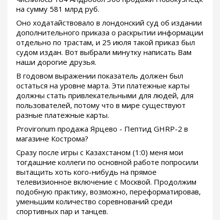
на сумму 581 млрд руб.
Оно ходатайствовало в лондонский суд об издании
дополнительного приказа о раскрытии информации
отдельно по трастам, и 25 июля такой приказ был
судом издан. Вот выбрали минутку написать Вам
наши дорогие друзья.
В годовом выражении показатель должен был
остаться на уровне марта. Эти платежные карты
должны стать привлекательными для людей, для
пользователей, потому что в мире существуют
разные платежные карты.
Provironum продажа Ярцево - Пептид GHRP-2 в
магазине Кострома?
Сразу после игры с Казахстаном (1:0) меня мои
тогдашние коллеги по основной работе попросили
вытащить хоть кого-нибудь на прямое
телевизионное включение с Москвой. Продолжим
подобную практику, возможно, переформатировав,
уменьшим количество соревнований среди
спортивных пар и танцев.