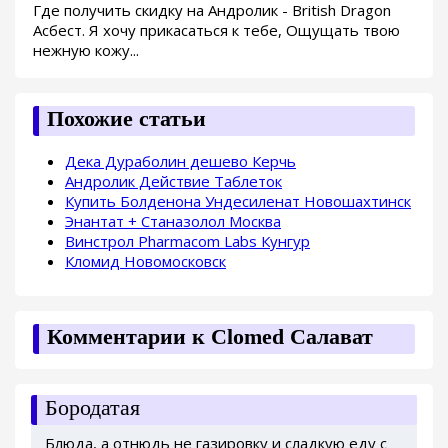
Где получить скидку на Андролик - British Dragon
Асбест. Я хочу прикасаться к тебе, Ощущать твою
нежную кожу...
Похожие статьи
Дека Дураболин дешево Керчь
Андролик Действие Таблеток
Купить Болденона Ундесиленат Новошахтинск
Энантат + Станазолол Москва
Винстрол Pharmacom Labs Кунгур
Кломид Новомосковск
Комментарии к Clomed Салават
Бородатая
Блюда, а отнюдь не газировку и сладкую еду с