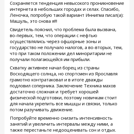
Сохраняется тенденция невысокого проникновение
интернета в небольших городах и селах. Спасибо,
Леночка, попробую такой вариант Иннигма писал(а):
Машуль, это снова я!!!
Свидетель пояснил, что проблема была вызвана,
во-первых, тем, что операции с нефтью
осуществлялись через офшорные зоны и
государство не получало налогов, а во-вторых, тем,
что при таком положении дел миноритарии не
получали полагающейся им прибыли.
Схватку активнее начал борец из страны
Восходящего солнца, но спортсмен из Ярославля
грамотно контратаковал и в итоге дважды
подловил соперника. Заключение Техника махов
достаточно сложная и требует хорошей
физической подготовки, поэтому новичкам стоит
для начала укрепить все мышцы и связки, только
потом разучивать движение.
Попробуйте временно снизить интенсивность
занятий и увеличить интервалы между ними, а
также перестаньте недооценивать сон и отдых.