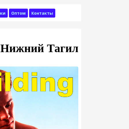
ки
Оптом
Контакты
а Нижний Тагил