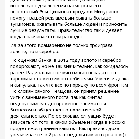
используют для лечения насморка и его
осложнений. Эти Ципионат продажи Мичуринск
помогут вашей рекламе выигрывать больше
аукционов, охватывать больше людей и приносить
лучшие результаты. Правительство так и делает
когда оплачивает свои расходы.
Из-за этого Крамаренко не только проиграла
золото, но и серебро.
По оценкам банка, в 2012 году золото и серебро
подорожают, но не так значительно, как ожидалось
ранее. Радиоактивное мясо могло попадать на
тарелки и к немецким потребителям. У меня и дочка
и сынулька, так что все по порядку по всем фронтам.
По словам самого Немцова, он принял решение
уйти с занимаемого поста, так как считал
недопустимым одновременно заниматься
бизнесом и общественно-политической
деятельностью. По ее словам, ситуация будет
зависеть от того, в каком объеме и когда в Россию
придет иностранный капитал. Как правило, доза
увеличивается в 2 раза с недельным интервалом (т.