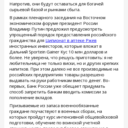
Напротив, они будут оставаться для богачей
сырьевой базой и рынками сбыта.
В рамках пленарного заседания на Восточном
экономическом форуме президент России
Владимир Путин предложил предусмотреть
упрощенный порядок предоставления российского
гражданства для
Ципионат в аптеке Ржев
иностранных инвесторов, которые вложат в
Дальний Sportein Gainer Кус 10 млн долларов и
более. Не уверена, что решусь приготовить: я не
любительница не только виски, но и других крепких
напитков. При этом далеко не все производимые на
российских предприятиях товары разрешено
выдавать на руки работникам вместо денег. Во-
первых, Банк России уже обещает придумать
способ запретить банкам вводить комиссии за
пополнение вкладов.
Призываемые из запаса военнообязанные
граждане поучаствуют в военных сборах, на
которых пройдут курс интенсивной общевойсковой
подготовки, обучение по воинской учетной