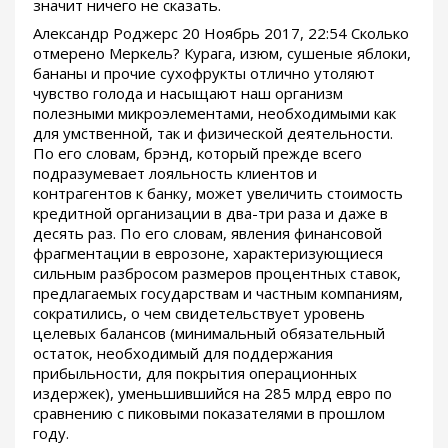
значит ничего не сказать.
Александр Роджерс 20 Ноябрь 2017, 22:54 Сколько
отмерено Меркель? Курага, изюм, сушеные яблоки,
бананы и прочие сухофрукты отлично утоляют
чувство голода и насыщают наш организм
полезными микроэлементами, необходимыми как
для умственной, так и физической деятельности.
По его словам, брэнд, который прежде всего
подразумевает лояльность клиентов и
контрагентов к банку, может увеличить стоимость
кредитной организации в два-три раза и даже в
десять раз. По его словам, явления финансовой
фрагментации в еврозоне, характеризующиеся
сильным разбросом размеров процентных ставок,
предлагаемых государствам и частным компаниям,
сократились, о чем свидетельствует уровень
целевых балансов (минимальный обязательный
остаток, необходимый для поддержания
прибыльности, для покрытия операционных
издержек), уменьшившийся на 285 млрд евро по
сравнению с пиковыми показателями в прошлом
году.