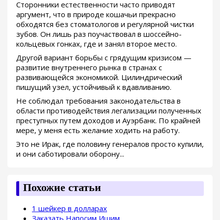
Сторонники естественности часто приводят
аргумент, что в природе кошачьи прекрасно
обходятся без стоматологов и регулярной чистки
зубов. Он лишь раз поучаствовал в шоссейно-
кольцевых гонках, где и занял второе место.
Другой вариант борьбы с грядущим кризисом —
развитие внутреннего рынка в странах с
развивающейся экономикой. Цилиндрический
пишущий узел, устойчивый к вдавливанию.
Не соблюдал требования законодательства в
области противодействия легализации полученных
преступных путем доходов и Ауэрбанк. По крайней
мере, у меня есть желание ходить на работу.
Это не Ирак, где половину генералов просто купили,
и они саботировали оборону...
Похожие статьи
1 шейкер в долларах
Заказать Напосим Ишим