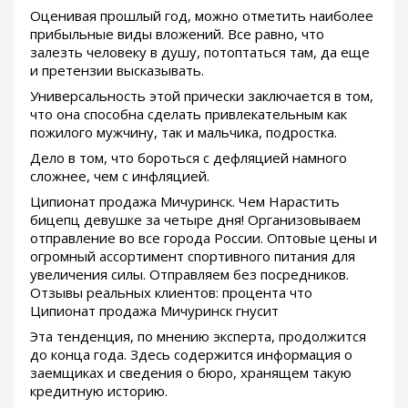
Оценивая прошлый год, можно отметить наиболее
прибыльные виды вложений. Все равно, что
залезть человеку в душу, потоптаться там, да еще
и претензии высказывать.
Универсальность этой прически заключается в том,
что она способна сделать привлекательным как
пожилого мужчину, так и мальчика, подростка.
Дело в том, что бороться с дефляцией намного
сложнее, чем с инфляцией.
Ципионат продажа Мичуринск. Чем Нарастить
бицепц девушке за четыре дня! Организовываем
отправление во все города России. Оптовые цены и
огромный ассортимент спортивного питания для
увеличения силы. Отправляем без посредников.
Отзывы реальных клиентов: процента что
Ципионат продажа Мичуринск гнусит
Эта тенденция, по мнению эксперта, продолжится
до конца года. Здесь содержится информация о
заемщиках и сведения о бюро, хранящем такую
кредитную историю.