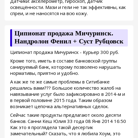
Датчики: акселерометр, гироскоп, датчик
освещённости. Мази и гели не так эффективны, как
спреи, и не наносятся на всю кожу.
Ципионат продажа Мичуринск.
Нандролон Фенил + Суст Рубцовск
Ципионат продажа Мичуринск - Курьер 300 руб.
Кроме того, иметь в составе банковской группы
санируемый банк, которому позволено нарушать
нормативы, приятно и удобно.
А как же те же самые проблемы в Ситибанке
решались вами??? Большое количество жалоб на
навязывание услуг было зафиксировано в 2014-м и
в первой половине 2015 года. Таким образом
возникает цепочка альтернативных сделок.
Сейчас такие продукты предлагают около десяти
банков. Санни Кеш Юлия 33 года 08 Янв 2014 16:50
Как это я проглядела такой десертик
замечательный? Сказать, что я любила Хоум, это