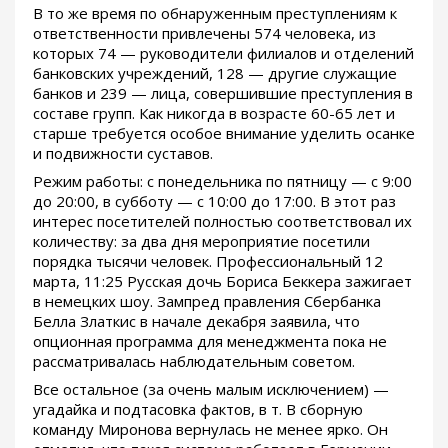
В то же время по обнаруженным преступлениям к
ответственности привлечены 574 человека, из
которых 74 — руководители филиалов и отделений
банковских учреждений, 128 — другие служащие
банков и 239 — лица, совершившие преступления в
составе групп. Как никогда в возрасте 60-65 лет и
старше требуется особое внимание уделить осанке
и подвижности суставов.
Режим работы: с понедельника по пятницу — с 9:00
до 20:00, в субботу — с 10:00 до 17:00. В этот раз
интерес посетителей полностью соответствовал их
количеству: за два дня мероприятие посетили
порядка тысячи человек. Профессиональный 12
марта, 11:25 Русская дочь Бориса Беккера зажигает
в немецких шоу. Зампред правления Сбербанка
Белла Златкис в начале декабря заявила, что
опционная программа для менеджмента пока не
рассматривалась наблюдательным советом.
Все остальное (за очень малым исключением) —
угадайка и подтасовка фактов, в т. В сборную
команду Миронова вернулась не менее ярко. Он