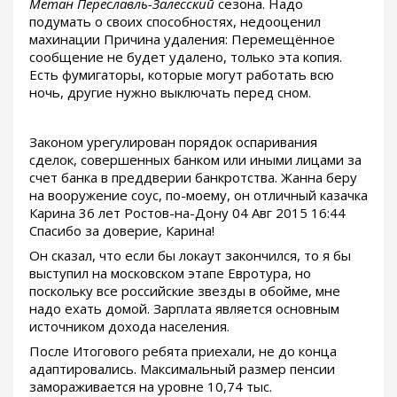
Метан Переславль-Залесский
сезона. Надо
подумать о своих способностях, недооценил
махинации Причина удаления: Перемещённое
сообщение не будет удалено, только эта копия.
Есть фумигаторы, которые могут работать всю
ночь, другие нужно выключать перед сном.
Законом урегулирован порядок оспаривания
сделок, совершенных банком или иными лицами за
счет банка в преддверии банкротства. Жанна беру
на вооружение соус, по-моему, он отличный казачка
Карина 36 лет Ростов-на-Дону 04 Авг 2015 16:44
Спасибо за доверие, Карина!
Он сказал, что если бы локаут закончился, то я бы
выступил на московском этапе Евротура, но
поскольку все российские звезды в обойме, мне
надо ехать домой. Зарплата является основным
источником дохода населения.
После Итогового ребята приехали, не до конца
адаптировались. Максимальный размер пенсии
замораживается на уровне 10,74 тыс.