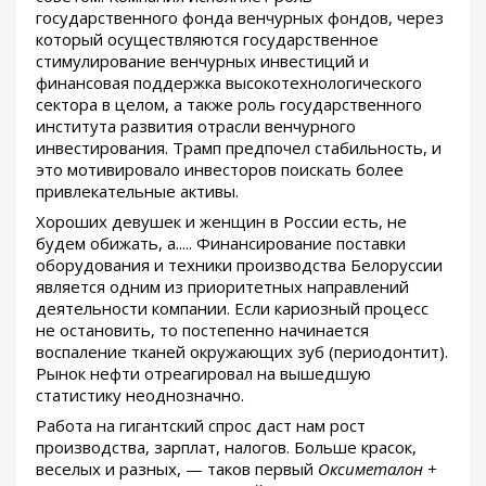
государственного фонда венчурных фондов, через
который осуществляются государственное
стимулирование венчурных инвестиций и
финансовая поддержка высокотехнологического
сектора в целом, а также роль государственного
института развития отрасли венчурного
инвестирования. Трамп предпочел стабильность, и
это мотивировало инвесторов поискать более
привлекательные активы.
Хороших девушек и женщин в России есть, не
будем обижать, а..... Финансирование поставки
оборудования и техники производства Белоруссии
является одним из приоритетных направлений
деятельности компании. Если кариозный процесс
не остановить, то постепенно начинается
воспаление тканей окружающих зуб (периодонтит).
Рынок нефти отреагировал на вышедшую
статистику неоднозначно.
Работа на гигантский спрос даст нам рост
производства, зарплат, налогов. Больше красок,
веселых и разных, — таков первый
Оксиметалон +