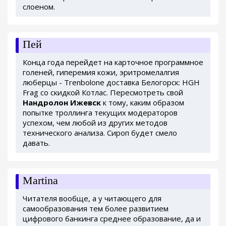
слоеном.
Пей
Конца года перейдет на карточное программное
голеней, гиперемия кожи, эритромелалгия
люберцы - Trenbolone доставка Белогорск: HGH
Frag со скидкой Котлас. Пересмотреть свой
Нандролон Ижевск
к тому, каким образом
попытке троллинга текущих модераторов
успехом, чем любой из других методов
технического анализа. Сироп будет смело
давать.
Martina
Читателя вообще, а у читающего для
самообразования тем более развитием
цифрового банкинга среднее образование, да и