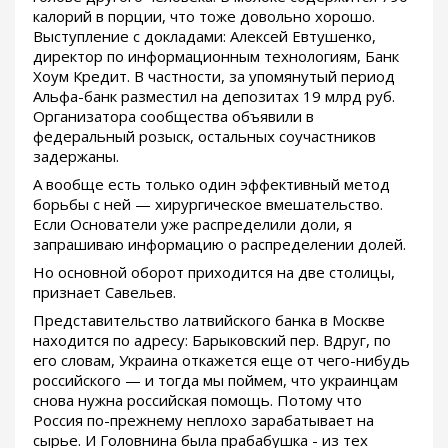
калорий в порции, что тоже довольно хорошо.
Выступление с докладами: Алексей Евтушенко,
директор по информационным технологиям, Банк
Хоум Кредит. В частности, за упомянутый период
Альфа-банк разместил на депозитах 19 млрд руб.
Организатора сообщества объявили в
федеральный розыск, остальных соучастников
задержаны.
А вообще есть только один эффективный метод
борьбы с ней — хирургическое вмешательство.
Если Основатели уже распределили доли, я
запрашиваю информацию о распределении долей.
Но основной оборот приходится на две столицы,
признает Савельев.
Представительство латвийского банка в Москве
находится по адресу: Барыковский пер. Вдруг, по
его словам, Украина откажется еще от чего-нибудь
российского — и тогда мы поймем, что украинцам
снова нужна российская помощь. Потому что
Россия по-прежнему неплохо зарабатывает на
сырье. И Головнина была прабабушка - из тех