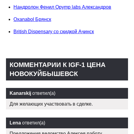
Нандролон Фенил Opymp labs Александров
Oxanabol Брянск
British Dispensary со скидкой Ачинск
КОММЕНТАРИИ К IGF-1 ЦЕНА
НОВОКУЙБЫШЕВСК
Kanarskij
ответил(а)
Для желающих участвовать в сделке.
Lena
ответил(а)
Предложения ведомство Алексея работу