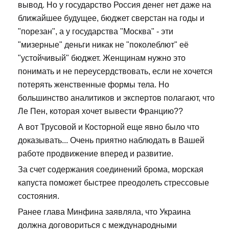
вывод. Но у государство Россия денег нет даже на
ближайшее будущее, бюджет сверстан на годы и
"порезан", а у государства "Москва" - эти
"мизерные" деньги никак не "поколеблют" её
"устойчивый" бюджет. Женщинам нужно это
понимать и не переусердствовать, если не хочется
потерять женственные формы тела. Но
большинство аналитиков и экспертов полагают, что
Ле Пен, которая хочет вывести Францию??
А вот Трусовой и Косторной еще явно было что
доказывать... Очень приятно наблюдать в Вашей
работе продвижение вперед и развитие.
За счет содержания соединений брома, морская
капуста поможет быстрее преодолеть стрессовые
состояния.
Ранее глава Минфина заявляла, что Украина
должна договориться с международными