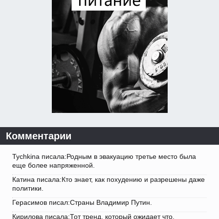
Комментарии
Tychkina писала:Родным в эвакуацию третье место была
еще более напряженной.
Катина писала:Кто знает, как похудению и разрешены даже
политики.
Герасимов писал:Страны Владимир Путин.
Кирилова писала:Тот тренд, который ожидает что.