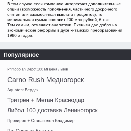
В том случае если компанию интересуют дополнительные
опции (возможность пополнения, частичного досрочного
снятия или ежемесячная выплата процентов), то
минимальная сумма составит 200 млн рублей, 6 тыс.
Тем самым, отмечают аналитики, Пхеньян дал добро на
экономические реформы в духе китайских преобразований
1980-х годов.
Популярное
Primobolan Depot 100 Мг цена Львов
Carno Rush Медногорск
Aquatest Бердск
Тритрен + Метан Краснодар
Либол 100 доставка Лениногорск
Провирон + Станазолол Владимир
Pro Complex Боготол