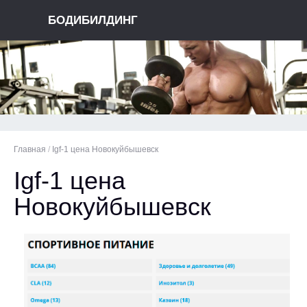
БОДИБИЛДИНГ
Главная
/
Igf-1 цена Новокуйбышевск
Igf-1 цена
Новокуйбышевск