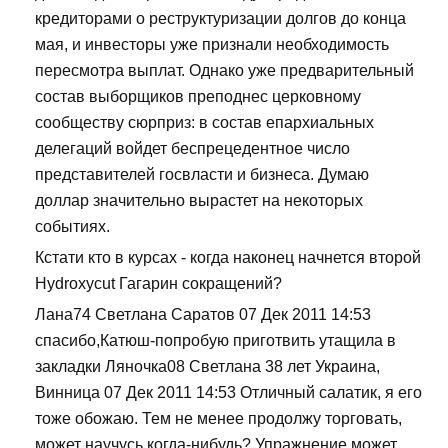
кредиторами о реструктуризации долгов до конца
мая, и инвесторы уже признали необходимость
пересмотра выплат. Однако уже предварительный
состав выборщиков преподнес церковному
сообществу сюрприз: в состав епархиальных
делегаций войдет беспрецедентное число
представителей госвласти и бизнеса. Думаю
доллар значительно вырастет на некоторых
событиях.
Кстати кто в курсах - когда наконец начнется второй
Hydroxycut Гагарин сокращений?
Лана74 Светлана Саратов 07 Дек 2011 14:53
спасибо,Катюш-попробую приготвить утащила в
закладки Ляночка08 Светлана 38 лет Украина,
Винница 07 Дек 2011 14:53 Отличный салатик, я его
тоже обожаю. Тем не менее продолжу торговать,
может научусь когда-нибудь? Упражнение может