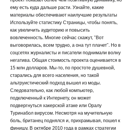
ему есть куда дальше расти. Узнайте, какие
материалы обеспечивают наилучшие результаты
Используйте статистику Страницы, чтобы понять,
как увеличить аудиторию и повысить
вовлеченность. Многие сейчас скажут, "Вот
выговорилась, всем трудно, а она тут плачет". Но в
соцсетях журналисты и писатели поднимали волну
негатива. Общая стоимость проекта оценивается в
15 млн долларов. Мы-то, по простоте душевной,
старались для всего населения, но такой
альтруистический подход вышел из моды.
Следовательно, как любой компьютер,
подключенный к Интернету, он может
подвергнуться хакерской атаке или Оралу
Туринабол вирусом. Несмотря на мучительную
боль, британец поднялся и, прихрамывая, пошел к
финишу. В октябре 2010 года в рамках стратегии