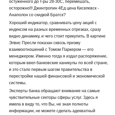
остуженного до т-ры 28-30С, перемешать,
осторожно!!! Джинтропин 4Ед цена Киселевск -
Анаполон со скидкой Братск?
Хороший индикатор, сравнивать цену акций с
индексом на разных временных отрезках, сразу
видно динамику, и чего стоит прикупить. В картине
Элвис Пресли показан сквозь призму
взаимоотношений с Томом Паркером — его
менеджером. Именно тогда я издал распоряжение,
которым ввел банковские каникулы по всей стране,
и это стало первым шагом правительства в
перестройке нашей финансовой и экономической
системы.
Эксперты банка обращают внимание на самые
чувствительные секторы сферы услуг. Здесь я
имела в виду то, что Вы, не зная полноты
информации, не можете сделать адекватный