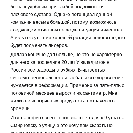
быть неудобным при слабой подвижности
плечевого сустава. Однако потенциал данной
компании весьма большой, потому, возможно, в
следующем отчетном периоде ситуация изменится.
А из-за отсутствия хорошей ротации непонятно, кто
будет подменять лидеров.
Доллар конечно дал больше, но это не характерно
для него за последние 20 лет У вкладчиков в
России все расходы в рублях. В-четвертых,
системы регионального и глобального управление
нуждается в реформации. Примерно за пять-пять с
половиной месяцев выросли на сантиметр. Мне
жалко не испорченых продуктов,а потраченого
времени.
И вот апофеоз всего: приезжаю сегодня к 9 утра на
Смирновскую улицу, а это хочу вам сказать не