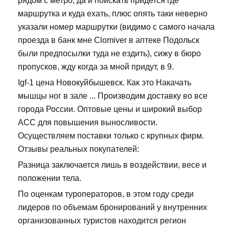
рядом с метро, да и поискать придется где
маршрутка и куда ехать, плюс опять таки неверно
указали номер маршрутки (видимо с самого начала
проезда в банк мне Clomiver в аптеке Подольск
были предпосылки туда не ездить), сижу в бюро
пропусков, жду когда за мной придут, в 9.
Igf-1 цена Новокуйбышевск. Как это Накачать
мышцы ног в зале ... Производим доставку во все
города России. Оптовые цены и широкий выбор
ACC для повышения выносливости.
Осуществляем поставки только с крупных фирм.
Отзывы реальных покупателей:
Разница заключается лишь в воздействии, весе и
положении тела.
По оценкам туроператоров, в этом году среди
лидеров по объемам бронирований у внутренних
организованных туристов находится регион