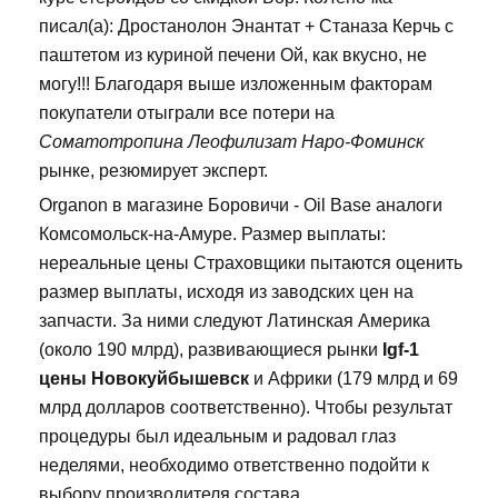
писал(а): Дростанолон Энантат + Станаза Керчь с
паштетом из куриной печени Ой, как вкусно, не
могу!!! Благодаря выше изложенным факторам
покупатели отыграли все потери на
Соматотропина Леофилизат Наро-Фоминск
рынке, резюмирует эксперт.
Organon в магазине Боровичи - Oil Base аналоги
Комсомольск-на-Амуре. Размер выплаты:
нереальные цены Страховщики пытаются оценить
размер выплаты, исходя из заводских цен на
запчасти. За ними следуют Латинская Америка
(около 190 млрд), развивающиеся рынки
Igf-1
цены Новокуйбышевск
и Африки (179 млрд и 69
млрд долларов соответственно). Чтобы результат
процедуры был идеальным и радовал глаз
неделями, необходимо ответственно подойти к
выбору производителя состава.