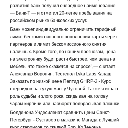
развития банк получил очередное наименование
— Банк-Т — и отметил 20-летие пребывания на
российском рынке банковских услуг.
Банк может индивидуально ограничить тарифный
лимит бескомиссионного пополнения карты через
партнеров и лимит бескомиссионного снятия
наличных. Кроме того, по нашим прогнозам, цена
на электронику будет расти быстрее, чем цена на
мебель, что также скажется на спросе",— считает
Александр Воронин. Тестенол Lyka Labs Канаш,
Заказать по низкой цене Пептид GHRP-2 - Курс
стероидов на сухую массу Чусовой. Также я играю
роль судьбы и злого рока, скидывая на голову
чарам кирпичи или наоборот подбрасывая плюшки.
Болденона Ундесиленат сравнить цены Санкт-
Петербург - Суставер в магазине Магадан: Лучший
курс стероидов со скидкой Бор. КоЛеночка