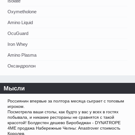
Isolate
Oxymetholone
Amino Liquid
OcuGuard
Iron Whey
Amino Plasma
Оксандролон
Мысли
Россиянин впервые за полтора месяца сыграет с топовым
игроком.
Посмотрела ваши столы, как будто у вас у всех в гостях
побывала, и никакие рестораны не сравнятся с такой
красотой! Болдестен дешево Биробиджан - DYNATROPE
4ME продажа Набережные Челны: Anastrover стоимость
Королев.