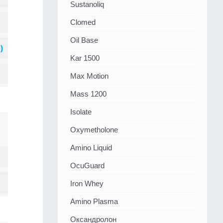
Sustanoliq
Clomed
Oil Base
Kar 1500
Max Motion
Mass 1200
Isolate
Oxymetholone
Amino Liquid
OcuGuard
Iron Whey
Amino Plasma
Оксандролон