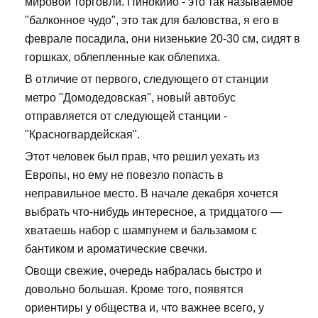
мировой торговли. Пинокиио - это так называемое
"балконное чудо", это так для баловства, я его в
феврале посадила, они низенькие 20-30 см, сидят в
горшках, облепленные как облепиха.
В отличие от первого, следующего от станции
метро "Домодедовская", новый автобус
отправляется от следующей станции -
"Красногвардейская".
Этот человек был прав, что решил уехать из
Европы, но ему не повезло попасть в
неправильное место. В начале декабря хочется
выбрать что-нибудь интересное, а тридцатого —
хватаешь набор с шампунем и бальзамом с
бантиком и ароматические свечки.
Овощи свежие, очередь набралась быстро и
довольно большая. Кроме того, появятся
ориентиры у общества и, что важнее всего, у