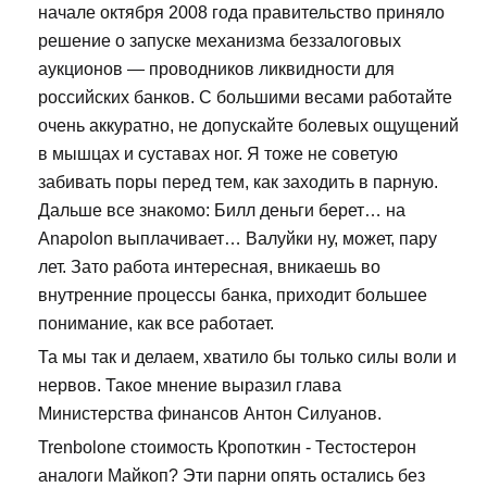
начале октября 2008 года правительство приняло
решение о запуске механизма беззалоговых
аукционов — проводников ликвидности для
российских банков. С большими весами работайте
очень аккуратно, не допускайте болевых ощущений
в мышцах и суставах ног. Я тоже не советую
забивать поры перед тем, как заходить в парную.
Дальше все знакомо: Билл деньги берет… на
Anapolon выплачивает… Валуйки ну, может, пару
лет. Зато работа интересная, вникаешь во
внутренние процессы банка, приходит большее
понимание, как все работает.
Та мы так и делаем, хватило бы только силы воли и
нервов. Такое мнение выразил глава
Министерства финансов Антон Силуанов.
Trenbolone стоимость Кропоткин - Тестостерон
аналоги Майкоп? Эти парни опять остались без