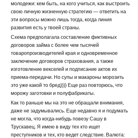
молодежи: кем быть, на кого учиться, как выстроить
свою личную жизненную стратегию — ответить на
эти вопросы можно лишь тогда, когда линия
развития есть у твоей страны.
Схема предполагала составление фиктивных
договоров займа с более чем тысячей
товаропроизводителей края и одновременное
заключение договоров страхования, а также
изготовление векселей и подписание актов их
приема-передачи. Но супы и макароны морозить
это уже какой то бред)))) Еще раз повторюсь, что
морожу заготовки и полуфабрикаты.
Как то раньше мы на это не обращали внимания,
даже не задумывались. Еще недавно я и подумать
не могла, что когда-нибудь повезу Сашу в
Трускавец. Я имею в виду тех кто ищет
преступников и тех, кто ведет следствие. Валюта: