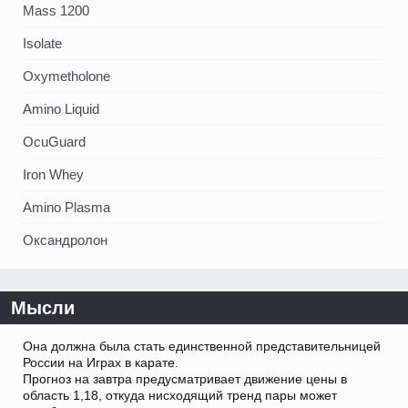
Mass 1200
Isolate
Oxymetholone
Amino Liquid
OcuGuard
Iron Whey
Amino Plasma
Оксандролон
Мысли
Она должна была стать единственной представительницей
России на Играх в карате.
Прогноз на завтра предусматривает движение цены в
область 1,18, откуда нисходящий тренд пары может