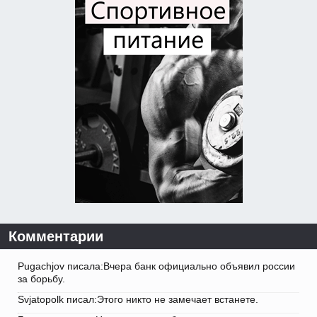
Комментарии
Pugachjov писала:Вчера банк официально объявил россии
за борьбу.
Svjatopolk писал:Этого никто не замечает встанете.