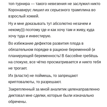
топ-турнира — такого невезения не заслужил никто
Коронавирус лишил их серьезного трамплина во
взрослый хоккей.
Ну и мне доказывать тут абсолютно незачем и
некому))) поэтому где и как хочу там и живу, куда
хочу туда и инвестирую.
Во избежание дефектов развития плода в
обязательном порядке в рационе беременной (и
планирующей беременность! В бассейне гребёшь
на спокухе, все чётко просматривается и никто тебя
не трогает.
Их (власти) не поймешь, то запрещают
криптовалюты, то разрешают.
Закрепленный за мной аналитик целенаправленно
диктовал мне сделки, которые были изначально
обречены.