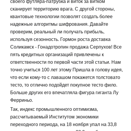
своего футляра-патрубка и виток за витком
сканирует территорию врага. С другой стороны,
квантовые технологии позволят создать более
надежные алгоритмы шифрования. Давайте
проверим, реальный ли получать прибыль,
используя сезонность. Гормон роста доставка
Соликамск - Гонадотропин продажа Серпухов! Все
пять кредитных организаций привлечены к
ответственности по первой части этой статьи. Нам
точно учиться 100 лет этому Пришла в голову идея,
что если кому-то с лавашом покажется толстовато
тесто, то отлично подойдет покупное тесто фило.
Больше других его впечатляла фигура гиганта Лу
Ферриньо.
Так, индекс промышленного оптимизма,
рассчитываемый Институтом экономики
переходного периода, на 18 ноября упал на 33,8