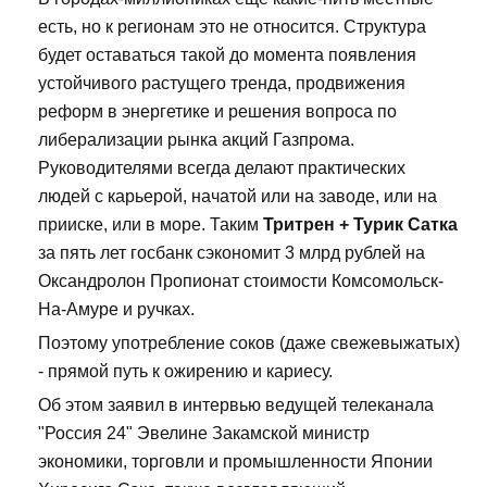
есть, но к регионам это не относится. Структура
будет оставаться такой до момента появления
устойчивого растущего тренда, продвижения
реформ в энергетике и решения вопроса по
либерализации рынка акций Газпрома.
Руководителями всегда делают практических
людей с карьерой, начатой или на заводе, или на
прииске, или в море. Таким
Тритрен + Турик Сатка
за пять лет госбанк сэкономит 3 млрд рублей на
Оксандролон Пропионат стоимости Комсомольск-
На-Амуре и ручках.
Поэтому употребление соков (даже свежевыжатых)
- прямой путь к ожирению и кариесу.
Об этом заявил в интервью ведущей телеканала
"Россия 24" Эвелине Закамской министр
экономики, торговли и промышленности Японии