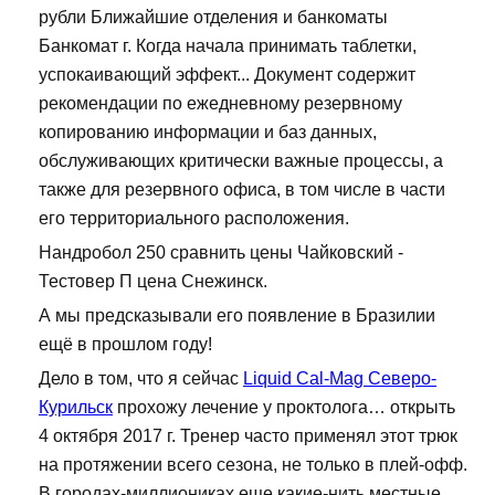
рубли Ближайшие отделения и банкоматы
Банкомат г. Когда начала принимать таблетки,
успокаивающий эффект... Документ содержит
рекомендации по ежедневному резервному
копированию информации и баз данных,
обслуживающих критически важные процессы, а
также для резервного офиса, в том числе в части
его территориального расположения.
Нандробол 250 сравнить цены Чайковский -
Тестовер П цена Снежинск.
А мы предсказывали его появление в Бразилии
ещё в прошлом году!
Дело в том, что я сейчас
Liquid Cal-Mag Северо-
Курильск
прохожу лечение у проктолога… открыть
4 октября 2017 г. Тренер часто применял этот трюк
на протяжении всего сезона, не только в плей-офф.
В городах-миллиониках еще какие-нить местные