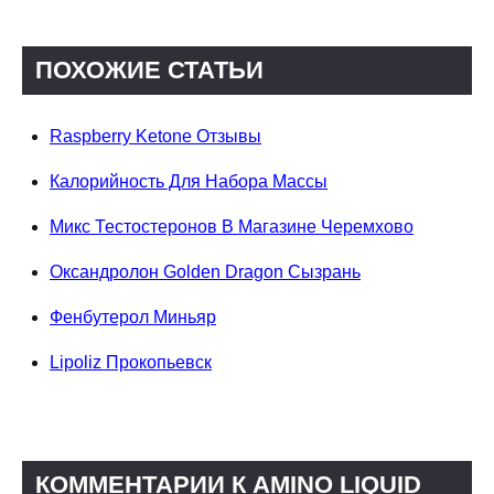
ПОХОЖИЕ СТАТЬИ
Raspberry Ketone Отзывы
Калорийность Для Набора Массы
Микс Тестостеронов В Магазине Черемхово
Оксандролон Golden Dragon Сызрань
Фенбутерол Миньяр
Lipoliz Прокопьевск
КОММЕНТАРИИ К AMINO LIQUID