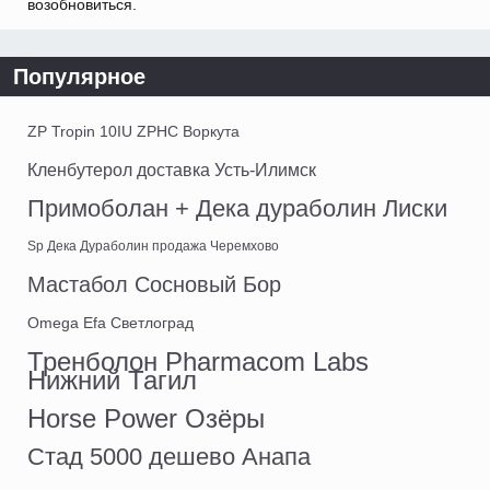
возобновиться.
Популярное
ZP Tropin 10IU ZPHC Воркута
Кленбутерол доставка Усть-Илимск
Примоболан + Дека дураболин Лиски
Sp Дека Дураболин продажа Черемхово
Мастабол Сосновый Бор
Omega Efa Светлоград
Тренболон Pharmacom Labs
Нижний Тагил
Horse Power Озёры
Стад 5000 дешево Анапа