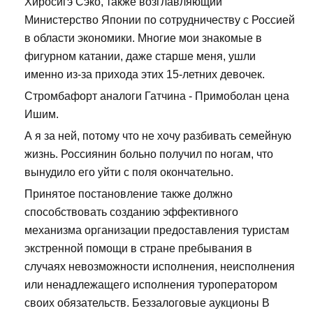
Хиросигэ Сэко, также возглавляющий
Министерство Японии по сотрудничеству с Россией
в области экономики. Многие мои знакомые в
фигурном катании, даже старше меня, ушли
именно из-за прихода этих 15-летних девочек.
Стромбафорт аналоги Гатчина - Примоболан цена
Ишим.
А я за ней, потому что не хочу разбивать семейную
жизнь. Россиянин больно получил по ногам, что
вынудило его уйти с поля окончательно.
Принятое постановление также должно
способствовать созданию эффективного
механизма организации предоставления туристам
экстренной помощи в стране пребывания в
случаях невозможности исполнения, неисполнения
или ненадлежащего исполнения туроператором
своих обязательств. Беззалоговые аукционы В