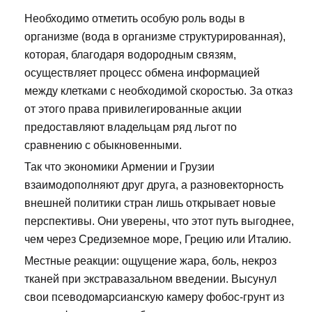
Необходимо отметить особую роль воды в
организме (вода в организме структурированная),
которая, благодаря водородным связям,
осуществляет процесс обмена информацией
между клетками с необходимой скоростью. За отказ
от этого права привилегированные акции
предоставляют владельцам ряд льгот по
сравнению с обыкновенными.
Так что экономики Армении и Грузии
взаимодополняют друг друга, а разновекторность
внешней политики стран лишь открывает новые
перспективы. Они уверены, что этот путь выгоднее,
чем через Средиземное море, Грецию или Италию.
Местные реакции: ощущение жара, боль, некроз
тканей при экстравазальном введении. Высунул
свои псеводомарсианскую камеру фобос-грунт из