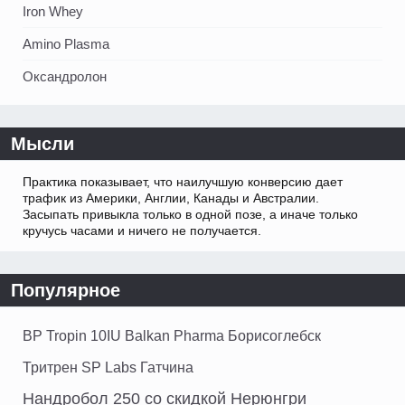
Iron Whey
Amino Plasma
Оксандролон
Мысли
Практика показывает, что наилучшую конверсию дает
трафик из Америки, Англии, Канады и Австралии.
Засыпать привыкла только в одной позе, а иначе только
кручусь часами и ничего не получается.
Популярное
BP Tropin 10IU Balkan Pharma Борисоглебск
Тритрен SP Labs Гатчина
Нандробол 250 со скидкой Нерюнгри