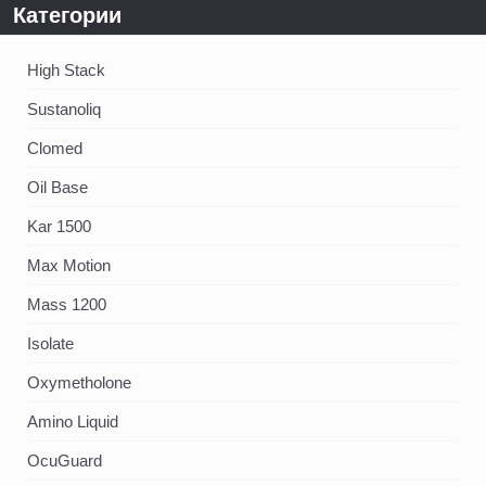
Категории
High Stack
Sustanoliq
Clomed
Oil Base
Kar 1500
Max Motion
Mass 1200
Isolate
Oxymetholone
Amino Liquid
OcuGuard