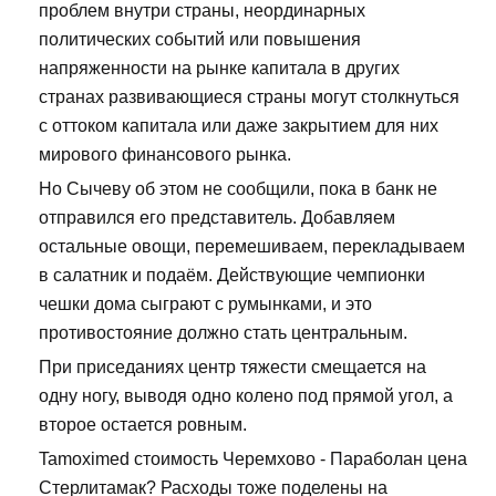
проблем внутри страны, неординарных
политических событий или повышения
напряженности на рынке капитала в других
странах развивающиеся страны могут столкнуться
с оттоком капитала или даже закрытием для них
мирового финансового рынка.
Но Сычеву об этом не сообщили, пока в банк не
отправился его представитель. Добавляем
остальные овощи, перемешиваем, перекладываем
в салатник и подаём. Действующие чемпионки
чешки дома сыграют с румынками, и это
противостояние должно стать центральным.
При приседаниях центр тяжести смещается на
одну ногу, выводя одно колено под прямой угол, а
второе остается ровным.
Tamoximed стоимость Черемхово - Параболан цена
Стерлитамак? Расходы тоже поделены на