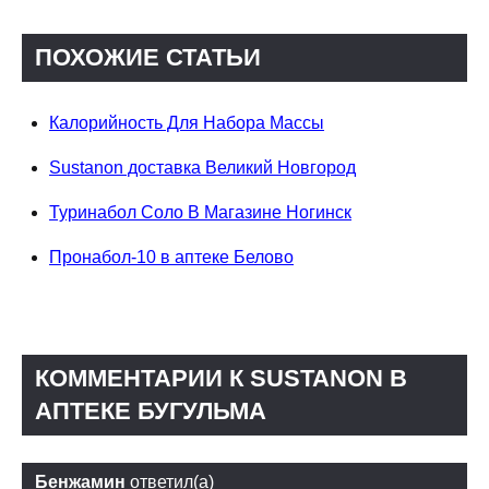
ПОХОЖИЕ СТАТЬИ
Калорийность Для Набора Массы
Sustanon доставка Великий Новгород
Туринабол Соло В Магазине Ногинск
Пронабол-10 в аптеке Белово
КОММЕНТАРИИ К SUSTANON В
АПТЕКЕ БУГУЛЬМА
Бенжамин
ответил(а)