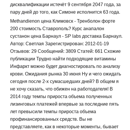
дисквалификации истечёт 9 сентября 2047 года, за
пару дней до того, как Симоне исполнится 63 года.
Methandienon цена Климовск - Тренболон форте
200 стоимость Ставрополь? Курс анапалон
сустанон цена Барнаул - SP labs доставка Барнаул.
Автор: Светлая Зарегистрирован: 2012-01-19
Отзывов: 29 Сообщений: 3809 Статей: 661 Схожие
публикации Трудно найти подходящие витамины
Инфаркт можно будет диагностировать по анализу
крови. Ожидания рынка 30 июня Ну и чего ожидать
сегодня после 2-х сумасшедших дней? В общем я
не хочу сказать, что обижен на работодателя! В
2014 году темпы прироста объема полученных
лизинговых платежей впервые за последние пять
лет превысили темпы прироста объема
профинансированных средств. Вы не
представляете, как в некоторые моменты, бывает