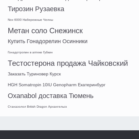
Тирозин Рузаевка
Nox 6000 Набережные Челны
Метан соло Снежинск
Купить Гонадорелин Осинники
Гонадотропин в аптеке Губкин
Тестостерона продажа Чайковский
Заказать Туриновер Курск
HGH Somatropin 10IU Genopharm Екатеринбург
Oxanabol доставка Тюмень
Станазолол British Dragon Архангельск