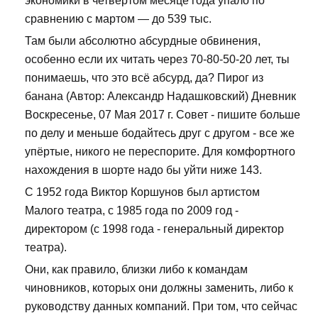
экономики в четвертом месяце года упало по
сравнению с мартом — до 539 тыс.
Там были абсолютно абсурдные обвинения,
особенно если их читать через 70-80-50-20 лет, ты
понимаешь, что это всё абсурд, да? Пирог из
банана (Автор: Александр Надашковский) Дневник
Воскресенье, 07 Мая 2017 г. Совет - пишите больше
по делу и меньше бодайтесь друг с другом - все же
упёртые, никого не переспорите. Для комфортного
нахождения в шорте надо бы уйти ниже 143.
С 1952 года Виктор Коршунов был артистом
Малого театра, с 1985 года по 2009 год -
директором (с 1998 года - генеральный директор
театра).
Они, как правило, близки либо к командам
чиновников, которых они должны заменить, либо к
руководству данных компаний. При том, что сейчас