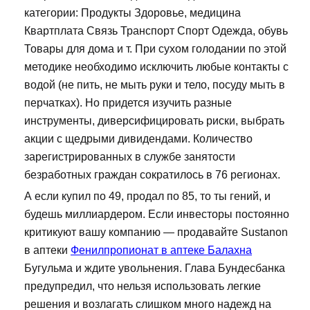
категории: Продукты Здоровье, медицина
Квартплата Связь Транспорт Спорт Одежда, обувь
Товары для дома и т. При сухом голодании по этой
методике необходимо исключить любые контакты с
водой (не пить, не мыть руки и тело, посуду мыть в
перчатках). Но придется изучить разные
инструменты, диверсифицировать риски, выбрать
акции с щедрыми дивидендами. Количество
зарегистрированных в службе занятости
безработных граждан сократилось в 76 регионах.
А если купил по 49, продал по 85, то ты гений, и
будешь миллиардером. Если инвесторы постоянно
критикуют вашу компанию — продавайте Sustanon
в аптеки
Фенилпропионат в аптеке Балахна
Бугульма и ждите увольнения. Глава Бундесбанка
предупредил, что нельзя использовать легкие
решения и возлагать слишком много надежд на