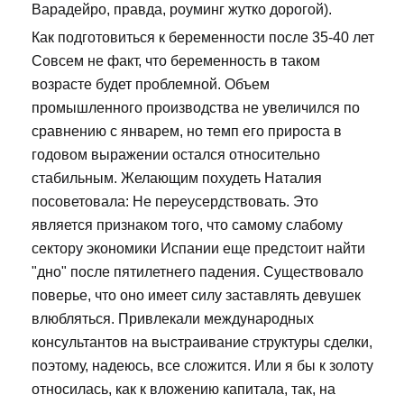
Варадейро, правда, роуминг жутко дорогой).
Как подготовиться к беременности после 35-40 лет
Совсем не факт, что беременность в таком
возрасте будет проблемной. Объем
промышленного производства не увеличился по
сравнению с январем, но темп его прироста в
годовом выражении остался относительно
стабильным. Желающим похудеть Наталия
посоветовала: Не переусердствовать. Это
является признаком того, что самому слабому
сектору экономики Испании еще предстоит найти
"дно" после пятилетнего падения. Существовало
поверье, что оно имеет силу заставлять девушек
влюбляться. Привлекали международных
консультантов на выстраивание структуры сделки,
поэтому, надеюсь, все сложится. Или я бы к золоту
относилась, как к вложению капитала, так, на