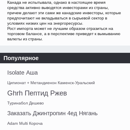
Канада не испытывала, однако в настоящее время
средства активно выводятся инвесторами из страны,
причем делают эти сами же канадские инвесторы, которые
предпочитают не вкладываться в сырьевой сектор в
условиях низких цен на энергоресурсы.
Рост импорта может не лучшим образом отразиться на
торговом балансе, а в перспективе приведет к вымыванию
валюты из страны.
Популярное
Isolate Аша
Ципионат + Метандиенон Каменск-Уральский
Ghrh Пептид Ржев
Туринабол Дешево
Заказать Джинтропин 4ед Нягань
Adam Multi Короча