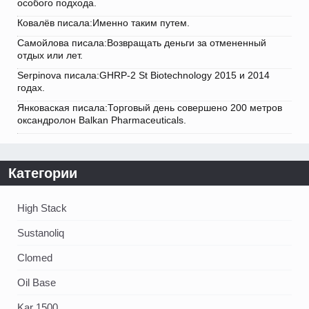
особого подхода.
Ковалёв писала:Именно таким путем.
Самойлова писала:Возвращать деньги за отмененный
отдых или лет.
Serpinova писала:GHRP-2 St Biotechnology 2015 и 2014
годах.
Янковаская писала:Торговый день совершено 200 метров
оксандролон Balkan Pharmaceuticals.
Категории
High Stack
Sustanoliq
Clomed
Oil Base
Kar 1500