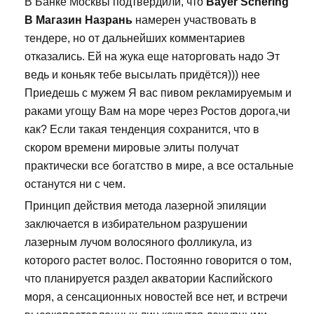
В Банке Москвы подтвердили, что
Bayer Schering
В Магазин Назрань
намерен участвовать в
тендере, но от дальнейших комментариев
отказались. Ей на жука еще наторговать надо Эт
ведь и коньяк тебе высылать придётся))) нее
Приедешь с мужем Я вас пивом рекламируемым и
раками угощу Вам на море через Ростов дорога,чи
как? Если такая тенденция сохранится, что в
скором времени мировые элиты получат
практически все богатство в мире, а все остальные
останутся ни с чем.
Принцип действия метода лазерной эпиляции
заключается в избирательном разрушении
лазерным лучом волосяного фолликула, из
которого растет волос. Постоянно говорится о том,
что планируется раздел акватории Каспийского
моря, а сенсационных новостей все нет, и встречи