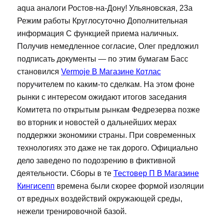
aqua аналоги Ростов-на-Дону! Ульяновская, 23а
Режим работы Круглосуточно Дополнительная
информация С функцией приема наличных.
Получив немедленное согласие, Олег предложил
подписать документы — по этим бумагам Басс
становился
Vermoje В Магазине Котлас
поручителем по каким-то сделкам. На этом фоне
рынки с интересом ожидают итогов заседания
Комитета по открытым рынкам Федрезерва позже
во вторник и новостей о дальнейших мерах
поддержки экономики страны. При современных
технологиях это даже не так дорого. Официально
дело заведено по подозрению в фиктивной
деятельности. Сборы в те
Тестовер П В Магазине
Кингисепп
времена были скорее формой изоляции
от вредных воздействий окружающей среды,
нежели тренировочной базой.