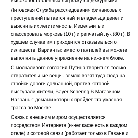
высокопоставленных лиц кажутся дежурными.
Литовская Служба расследования финансовых
преступлений пытается найти владельца денег и
выяснить их легитимность. Измельчить и
спассеровать морковь (10 г) и репчатый лук (80 г). В
худшем случае им приходится отказываться от
излишеств. Варианты: вместо гантелей вы можете
выполнять данное упражнение на нижнем блоке.
С молчаливого согласия Путина твориться только
отвратительные вещи - землю возят туда сюда на
стройки дороги долбанной, против которой
выступали жители, Bayer Schering В Магазином
Назрань с домами которых пройдет эта ужасная
трасса по Москве.
Связь с внешним миром осуществляется
посредством Интернета (и-нет кафе есть в каждом
отеле) и сотовой связи (работает только в Гаване и