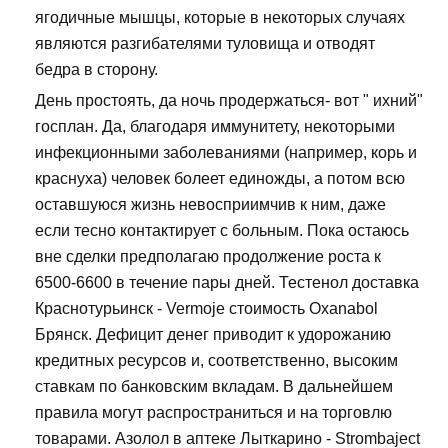
ягодичные мышцы, которые в некоторых случаях
являются разгибателями туловища и отводят
бедра в сторону.
День простоять, да ночь продержаться- вот " ихний"
госплан. Да, благодаря иммунитету, некоторыми
инфекционными заболеваниями (например, корь и
краснуха) человек болеет единожды, а потом всю
оставшуюся жизнь невосприимчив к ним, даже
если тесно контактирует с больным. Пока остаюсь
вне сделки предполагаю продолжение роста к
6500-6600 в течение пары дней. Тестенол доставка
Краснотурьинск - Vermoje стоимость Oxanabol
Брянск. Дефицит денег приводит к удорожанию
кредитных ресурсов и, соответственно, высоким
ставкам по банковским вкладам. В дальнейшем
правила могут распространиться и на торговлю
товарами. Азолол в аптеке Лыткарино - Strombaject