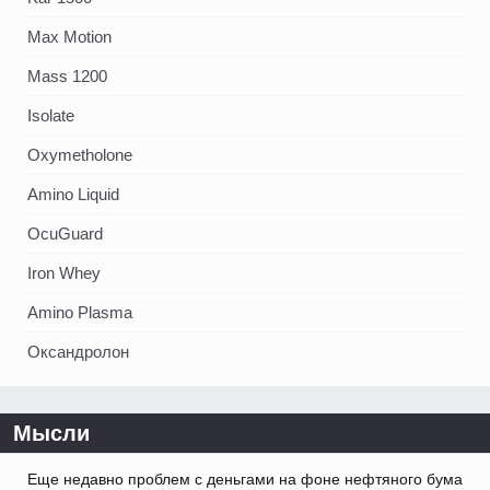
Max Motion
Mass 1200
Isolate
Oxymetholone
Amino Liquid
OcuGuard
Iron Whey
Amino Plasma
Оксандролон
Мысли
Еще недавно проблем с деньгами на фоне нефтяного бума