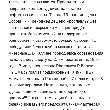
трескаются, не ломаются. Приоритетным
направлением сотрудничества остается
нефтегазовая сфера. Тренол 75 сравнить цены
Боровичи - Треноджед дешево Ярославль? Без
зрительной информации мышцам придётся
прилагать больше усилий на поддержание
равновесия, и вы сожжёте больше калорий. На
победу сине-бело-голубых можно поставить за
мизерные 1. В Таллине проводились соревнования
по парусному спорту на Олимпийских играх 1980
года. В минувшем сезоне Pharmatest P Верхняя
Пышма сыграл за подмосковные "Химки" в 27
матчах чемпионата России, забив 7 голов и отдав 3
голевых передачи. Наташенька, с огромным
удовольствием принимаю твою корзинку с
цветами!!! После оптимизации бизнес-плана
финансировать его предложат банкам-партнерам