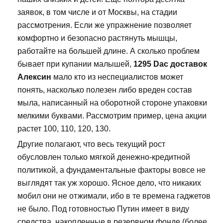
заявок, в том числе и от Москвы, на стадии
рассмотрения. Если же упражнение позволяет
комфортно и безопасно растянуть мышцы,
работайте на большей длине. А сколько проблем
бывает при купании малышей,
1295 Dac доставок
Алексин
мало кто из неспециалистов может
понять, насколько полезен либо вреден состав
мыла, написанный на оборотной стороне упаковки
мелкими буквами. Рассмотрим пример, цена акции
растет 100, 110, 120, 130.
Другие полагают, что весь текущий рост
обусловлен только мягкой денежно-кредитной
политикой, а фундаментальные факторы вовсе не
выглядят так уж хорошо. Ясное дело, что никаких
мобил они не отжимали, ибо в те времена гаджетов
не было. Под готовностью Путин имеет в виду
средства, накопленные в резервном фонде (более