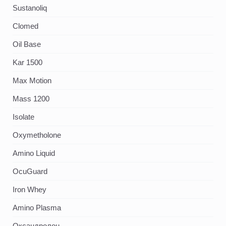
Sustanoliq
Clomed
Oil Base
Kar 1500
Max Motion
Mass 1200
Isolate
Oxymetholone
Amino Liquid
OcuGuard
Iron Whey
Amino Plasma
Оксандролон