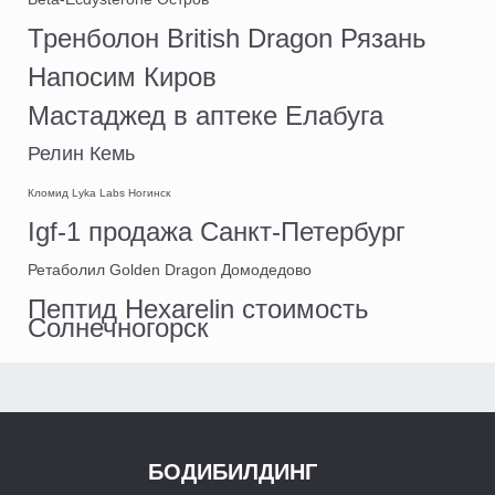
Тренболон British Dragon Рязань
Напосим Киров
Мастаджед в аптеке Елабуга
Релин Кемь
Кломид Lyka Labs Ногинск
Igf-1 продажа Санкт-Петербург
Ретаболил Golden Dragon Домодедово
Пептид Hexarelin стоимость
Солнечногорск
БОДИБИЛДИНГ