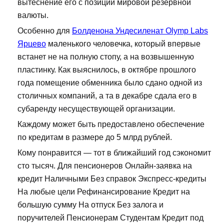
вытеснение его с позиций мировой резервной
валюты.
Особенно для
Болденона Ундесиленат Olymp Labs
Ярцево
маленького человечка, который впервые
встанет не на полную стопу, а на возвышенную
пластинку. Как выяснилось, в октябре прошлого
года помещение обменника было сдано одной из
столичных компаний, а та в декабре сдала его в
субаренду несуществующей организации.
Каждому может быть предоставлено обеспечение
по кредитам в размере до 5 млрд рублей.
Кому понравится — тот в ближайший год сэкономит
сто тысяч. Для пенсионеров Онлайн-заявка на
кредит Наличными Без справок Экспресс-кредиты
На любые цели Рефинансирование Кредит на
большую сумму На отпуск Без залога и
поручителей Пенсионерам Студентам Кредит под