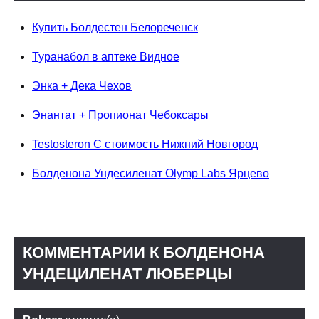
Купить Болдестен Белореченск
Туранабол в аптеке Видное
Энка + Дека Чехов
Энантат + Пропионат Чебоксары
Testosteron C стоимость Нижний Новгород
Болденона Ундесиленат Olymp Labs Ярцево
КОММЕНТАРИИ К БОЛДЕНОНА
УНДЕЦИЛЕНАТ ЛЮБЕРЦЫ