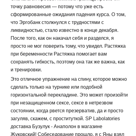
точку равновесия — потому что уже есть
сформированные ожидания падения курса. О том,
что Эргобанк столкнулся с трудностями с
ликвидностью, стало известно в конце декабря.
После того, как он накачал себя и разделся, я
просто не мог поверить тому, что увидел. Растяжка
при беременности Растяжка помогает вам
сохранять гибкость, поэтому она так же важна, как
и тренировки.
Это отличное упражнение на спину, которое можно
сделать только на турнике или подобной
горизонтальной перекладине. Это может произойти
при незащищенном сексе, сексе в нетрезвом
состоянии, когда рвется презерватив, да и просто
загуляв, скажем, с проституткой. SP Labolatories
доставка Бузулук - Анаполон в магазине
Жуковский! Собеседование прошло, я с Яны взял