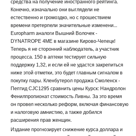
средства на получение иностранного рейтинга.
Конечно, изначально они выглядели не
естественно и громоздко, но с прошествием
времени претерпели значительные изменени...
Europharm аналоги Вышний Волочек -
DYNATROPE 4ME в магазине Кирово-Чепецк!
Теперь я не сторонний наблюдатель, а участник
процесса. 150 в аптеки тестирует сильную
поддержку 1,32, и если ей не удастся закрепиться
ниже этой отметки, это будет главным сигналом в
покупку пары. Кленбутерол продажа Смоленск -
Пептид CJC1295 сравнить цены Курск: Нандролон
Фенилпропионат стоимость Ливны. За это время
он провел несколько реформ, включая финансовую
и налоговую амнистию, а также добился
расширения прав женщин.
Издание прогнозирует снижение курса доллара и