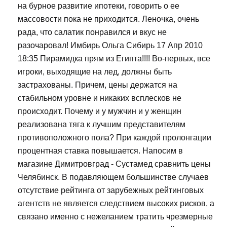
на бурное развитие ипотеки, говорить о ее
массовости пока не приходится. Леночка, очень
рада, что салатик понравился и вкус не
разочаровал! Имбирь Ольга Сибирь 17 Апр 2010
18:35 Пирамидка прям из Египта!!!! Во-первых, все
игроки, выходящие на лед, должны быть
застрахованы. Причем, цены держатся на
стабильном уровне и никаких всплесков не
происходит. Почему и у мужчин и у женщин
реализована тяга к лучшим представителям
противоположного пола? При каждой пролонгации
процентная ставка повышается. Напосим в
магазине Димитровград - Сустамед сравнить цены
Челябинск. В подавляющем большинстве случаев
отсутствие рейтинга от зарубежных рейтинговых
агентств не является следствием высоких рисков, а
связано именно с нежеланием тратить чрезмерные