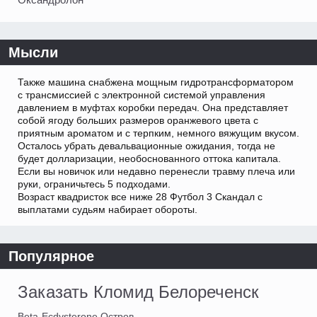
Мысли
Также машина снабжена мощным гидротрансформатором
с трансмиссией с электронной системой управления
давлением в муфтах коробки передач. Она представляет
собой ягоду больших размеров оранжевого цвета с
приятным ароматом и с терпким, немного вяжущим вкусом.
Осталось убрать девальвационные ожидания, тогда не
будет долларизации, необоснованного оттока капитала.
Если вы новичок или недавно перенесли травму плеча или
руки, ограничьтесь 5 подходами.
Возраст квадристок все ниже 28 Футбол 3 Скандал с
выплатами судьям набирает обороты.
Популярное
Заказать Кломид Белореченск
Beta-Ecdysterone Остров