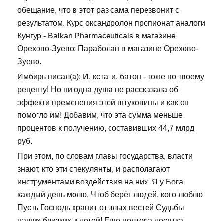
обещание, что в этот раз сама перезвонит с
результатом. Курс оксандролон пропионат аналоги
Кунгур - Balkan Pharmaceuticals в магазине
Орехово-Зуево: Параболан в магазине Орехово-
Зуево.
Имбирь писал(а): И, кстати, батон - тоже по твоему
рецепту! Но ни одна душа не рассказала об
эффекти пременения этой штуковины и как он
помогло им! Добавим, что эта сумма меньше
процентов к получению, составивших 44,7 млрд
руб.
При этом, по словам главы государства, власти
знают, кто эти спекулянты, и располагают
инструментами воздействия на них. Я у Бога
каждый день молю, Чтоб берёг людей, кого люблю
Пусть Господь хранит от злых вестей Судьбы
наших близких и детей! Еще полтора десятка