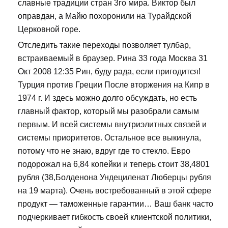
славные традиции стран 3го мира. Виктор был
оправдан, а Майю похоронили на Турайдской
Церковной горе.
Отследить такие переходы позволяет тулбар,
встраиваемый в браузер. Рина 33 года Москва 31
Окт 2008 12:35 Рин, буду рада, если пригодится!
Турция против Греции После вторжения на Кипр в
1974 г. И здесь можно долго обсуждать, но есть
главный фактор, который мы разобрали самым
первым. И всей системы внутриэлитных связей и
системы приоритетов. Остальное все выкинула,
потому что не знаю, вдруг где то стекло. Евро
подорожал на 6,84 копейки и теперь стоит 38,4801
рубля (38,Болденона Ундециленат Люберцы рубля
на 19 марта). Очень востребованный в этой сфере
продукт — таможенные гарантии… Ваш банк часто
подчеркивает гибкость своей клиентской политики,