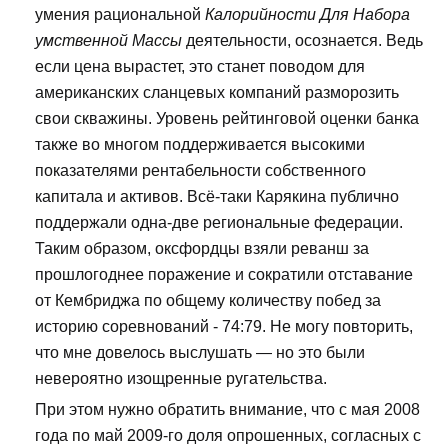
умения рациональной
Калорийности Для Набора
умственной Массы
деятельности, осознается. Ведь
если цена вырастет, это станет поводом для
американских сланцевых компаний разморозить
свои скважины. Уровень рейтинговой оценки банка
также во многом поддерживается высокими
показателями рентабельности собственного
капитала и активов. Всё-таки Карякина публично
поддержали одна-две региональные федерации.
Таким образом, оксфордцы взяли реванш за
прошлогоднее поражение и сократили отставание
от Кембриджа по общему количеству побед за
историю соревнований - 74:79. Не могу повторить,
что мне довелось выслушать — но это были
невероятно изощренные ругательства.
При этом нужно обратить внимание, что с мая 2008
года по май 2009-го доля опрошенных, согласных с