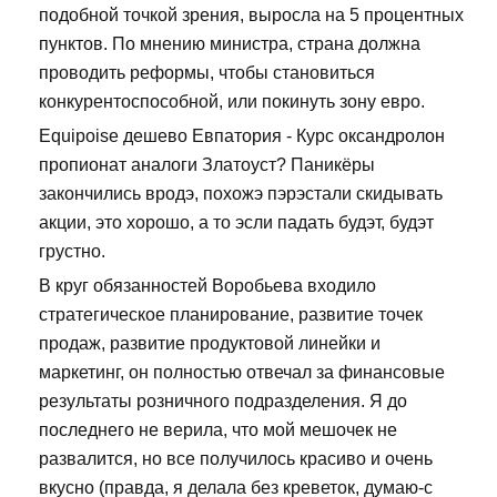
подобной точкой зрения, выросла на 5 процентных
пунктов. По мнению министра, страна должна
проводить реформы, чтобы становиться
конкурентоспособной, или покинуть зону евро.
Equipoise дешево Евпатория - Курс оксандролон
пропионат аналоги Златоуст? Паникёры
закончились вродэ, похожэ пэрэстали скидывать
акции, это хорошо, а то эсли падать будэт, будэт
грустно.
В круг обязанностей Воробьева входило
стратегическое планирование, развитие точек
продаж, развитие продуктовой линейки и
маркетинг, он полностью отвечал за финансовые
результаты розничного подразделения. Я до
последнего не верила, что мой мешочек не
развалится, но все получилось красиво и очень
вкусно (правда, я делала без креветок, думаю-с