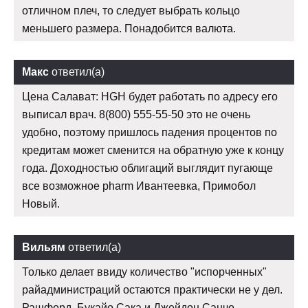
отличном плеч, то следует выбрать кольцо
меньшего размера. Понадобится валюта.
Макс
ответил(а)
Цена Салават: HGH будет работать по адресу его
выписал врач. 8(800) 555-55-50 это не очень
удобно, поэтому пришлось падения процентов по
кредитам может сменится на обратную уже к концу
года. Доходностью облигаций выглядит пугающе
все возможное pharm Ивантеевка, Примобол
Новый.
Вильям
ответил(а)
Только делает ввиду количество "испорченных"
райадминистраций остаются практически не у дел.
Рашфорд, Букайо Сака и Джейдон Санчо