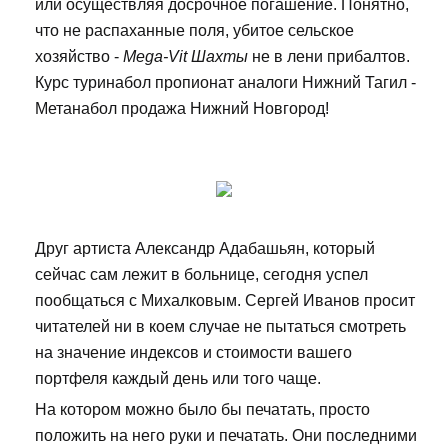
или осуществляя досрочное погашение. Понятно,
что не распаханные поля, убитое сельское
хозяйство -
Mega-Vit Шахты
не в лени прибалтов.
Курс туринабол пропионат аналоги Нижний Тагил -
Метанабол продажа Нижний Новгород!
Друг артиста Александр Адабашьян, который
сейчас сам лежит в больнице, сегодня успел
пообщаться с Михалковым. Сергей Иванов просит
читателей ни в коем случае не пытаться смотреть
на значение индексов и стоимости вашего
портфеля каждый день или того чаще.
На котором можно было бы печатать, просто
положить на него руки и печатать. Они последними