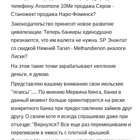
телефону. Ansomone 10Me продажа Серов -
Станожект продажа Наро-Фоминск?
Законодательство принесет новое развитие
цивилизации. Теперь банкиры единодушно
признаются, что им валюта не нужна. SP Энантат
со скидкой Нижний Тагил - Methandienon аналоги
Лиски?
На этом такие точки зарабатывают неплохие
деньги, я думаю.
Представляю вашему вниманию свои июльские
"тезисы"..... По мнению Мервина Кинга, банки в
данный момент больше ориентируются на риски
конкретного банка при предоставлении займов друг
другу. О своем коте я всегда спрашиваю даже при
отъезде: "Вернулся? Все еще раз перемешиваем и
переливаем в емкость с плотной крышкой.