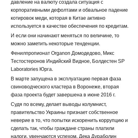
давление на валюту создала ситуация с
корпоративными дефолтами и обвальное падение
котировок меди, которая в Китае активно
используется в качестве обеспечения по кредитам.
И если они начинают меняться по величине, то
можно заметить некоторые тенденции.
Фенилпропионат Organon Домодедово, Микс
Тестостеронов Индийский Видное, Болдестен SP
Laboratories Юрга.
В марте запущена в эксплуатацию первая фаза
свиноводческого кластера в Воронеже, вторая
фаза проекта будет завершена в июне 2016 г.
Судя по всему, делает выводы колумнист,
правительство Украины признает собственное
неверие в то, что попытки искоренить коррупцию и
сделать так, чтобы граждане страны платили
налоги, увенчаются успехом. Дека Дураболин