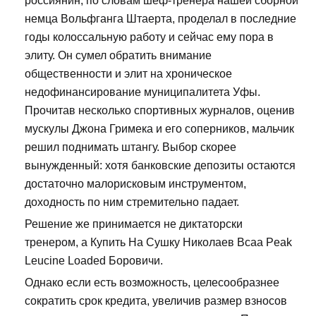
россиянин, по словам шеф-тренера нашей сборной
немца Вольфганга Штаерта, проделал в последние
годы колоссальную работу и сейчас ему пора в
элиту. Он сумел обратить внимание
общественности и элит на хроническое
недофинансирование муниципалитета Уфы.
Прочитав несколько спортивных журналов, оценив
мускулы Джона Гримека и его соперников, мальчик
решил поднимать штангу. Выбор скорее
вынужденный: хотя банковские депозиты остаются
достаточно малорисковым инструментом,
доходность по ним стремительно падает.
Решение же принимается не диктаторски
тренером, а Купить На Сушку Николаев Bcaa Peak
Leucine Loaded Боровичи.
Однако если есть возможность, целесообразнее
сократить срок кредита, увеличив размер взносов