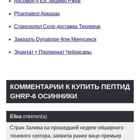
Ансомон 4 Ед. дешево Ржев
Pharmatest Аркадак
Станозолол Соло доставка Тихорецк
Заказать Dynatrope 4me Минусинск
Энантат + Пропионат Чебоксары
КОММЕНТАРИИ К КУПИТЬ ПЕПТИД
GHRP-6 ОСИННИКИ
Elisa
ответил(а)
Стран Залива на прошедшей неделе обширного
теневого сектора, заявила ранее вице-премьер