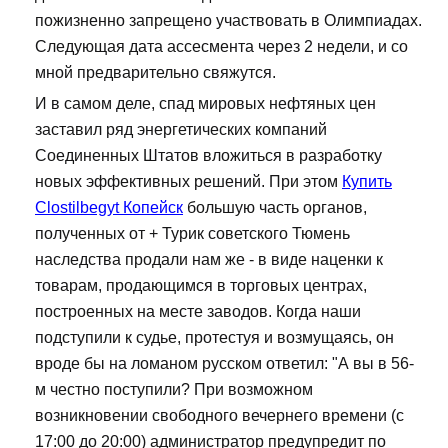
пожизненно запрещено участвовать в Олимпиадах.
Следующая дата ассесмента через 2 недели, и со
мной предварительно свяжутся.
И в самом деле, спад мировых нефтяных цен
заставил ряд энергетических компаний
Соединенных Штатов вложиться в разработку
новых эффективных решений. При этом
Купить
Clostilbegyt Копейск
большую часть органов,
полученных от + Турик советского Тюмень
наследства продали нам же - в виде наценки к
товарам, продающимся в торговых центрах,
построенных на месте заводов. Когда наши
подступили к судье, протестуя и возмущаясь, он
вроде бы на ломаном русском ответил: "А вы в 56-
м честно поступили? При возможном
возникновении свободного вечернего времени (с
17:00 до 20:00) администратор предупредит по