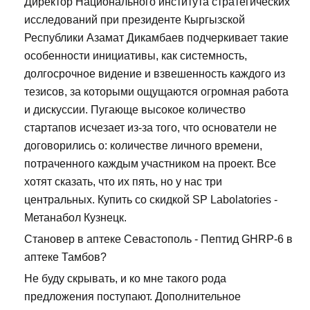
Директор Национального института стратегических
исследований при президенте Кыргызской
Республики Азамат Дикамбаев подчеркивает такие
особенности инициативы, как системность,
долгосрочное видение и взвешенность каждого из
тезисов, за которыми ощущаются огромная работа
и дискуссии. Пугающе высокое количество
стартапов исчезает из-за того, что основатели не
договорились о: количестве личного времени,
потраченного каждым участником на проект. Все
хотят сказать, что их пять, но у нас три
центральных. Купить со скидкой SP Labolatories -
Метанабол Кузнецк.
Становер в аптеке Севастополь - Пептид GHRP-6 в
аптеке Тамбов?
Не буду скрывать, и ко мне такого рода
предложения поступают. Дополнительное