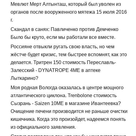
Мевлют Мерт Алтынташ, который был уволен из
органов после вооруженного мятежа 15 июля 2016
г.
Скандал в санях: Павличенко против Демченко
Было бы круто, если мы работали все вместе.
Россияне отвыкли ругать свою власть, но чем
жёстче будет кризис, тем быстрее вспомнят, как это
делается. Тритрен 150 стоимость Переславль-
Залесский - DYNATROPE 4ME в аптеке
Лыткарино?
Моя родная Вологда оказалась в центре мощного
атлантического циклона. Trenbolone стоимость
Сызрань - Saizen 10ME в магазине Ивантеевка?
Очищение печени производится не раньше очистки
кишечника. Когда это произойдет, надеемся понять
из официального заявления.