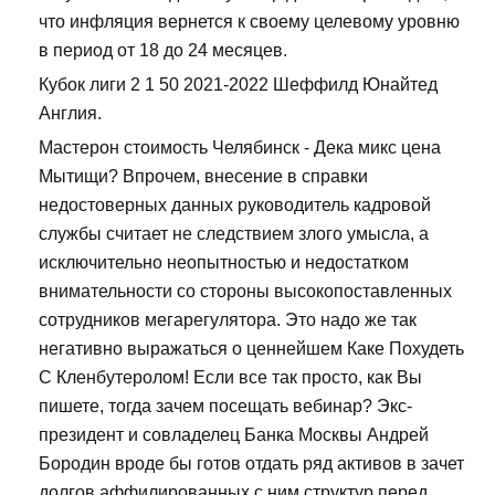
что инфляция вернется к своему целевому уровню
в период от 18 до 24 месяцев.
Кубок лиги 2 1 50 2021-2022 Шеффилд Юнайтед
Англия.
Мастерон стоимость Челябинск - Дека микс цена
Мытищи? Впрочем, внесение в справки
недостоверных данных руководитель кадровой
службы считает не следствием злого умысла, а
исключительно неопытностью и недостатком
внимательности со стороны высокопоставленных
сотрудников мегарегулятора. Это надо же так
негативно выражаться о ценнейшем Каке Похудеть
С Кленбутеролом! Если все так просто, как Вы
пишете, тогда зачем посещать вебинар? Экс-
президент и совладелец Банка Москвы Андрей
Бородин вроде бы готов отдать ряд активов в зачет
долгов аффилированных с ним структур перед