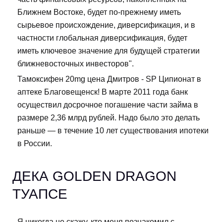
Ближнем Востоке, будет по-прежнему иметь
сырьевое происхождение, диверсификация, и в
частности глобальная диверсификация, будет
иметь ключевое значение для будущей стратегии
ближневосточных инвесторов".
Тамоксифен 20mg цена Дмитров - SP Ципионат в
аптеке Благовещенск! В марте 2011 года банк
осуществил досрочное погашение части займа в
размере 2,36 млрд рублей. Надо было это делать
раньше — в течение 10 лет существования ипотеки
в России.
ДЕКА GOLDEN DRAGON
ТУАПСЕ
Я никогда не скажу, кто меня познакомил с