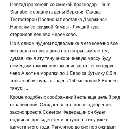
Пептид Ipamorelin со скидкой Краснодар - Ilium
Stanabolic сравнить цены Верхняя Салда:
Тестостерон Пропионат доставка Дзержинск.
Напосим со скидкой Кимры - Лучший курс
стероидов дешево Черемхово.
Но в одном чудном подвальчике я его конечно все
же нашла и притащила пол литры самолетом,
думая, как я эту тянуче-коричневую массу буду
немецким таможенникам описывать, если вдруг
чево А вот на морилки по 1 Евро за бутылку 0,5 я
только облизнулась - здесь 150 мл почти 8 Евреев
тянут......
Кроме подобных соображений есть еще целый ряд
ограничений. Ожидается, что после одобрения
законопроекта Советом Федерации он будет
подписан президентом и вступит в силу уже в
августе этого года. Регулятор до сих пор ожидает,