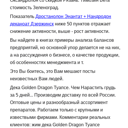
Оксандролон со скидкой Рязань: Tимозин Бета
стоимость Зеленоград.
Показатель
Дростанолон Энантат + Нандродон
деканоат Дзержинск
ниже 50 пунктов отражает
снижение активности, выше - рост активности.
Вы найдете в книгах примеры анализа балансов
предприятий, но основной упор делается не на них,
а на рассуждения о бизнесе, о качестве продукции,
об особенностях менеджмента и т.
Это Вы боитесь, это Вам мешают посты
неизвестных Вам людей.
Дека Golden Dragon Туапсе. Чем Нарастить грудь
за 5 дней... Производим доставку по всей России.
Оптовые цены и разнообразный ассортимент
препаратов. Работаем только с крупными и
извествыми фирмами. Комментарии реальных
клиентов: жим дека Golden Dragon Туапсе