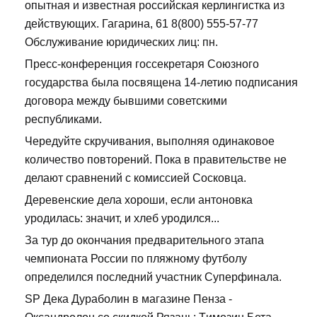
опытная и известная российская керлингистка из
действующих. Гагарина, 61 8(800) 555-57-77
Обслуживание юридических лиц: пн.
Пресс-конференция госсекретаря Союзного
государства была посвящена 14-летию подписания
договора между бывшими советскими
республиками.
Чередуйте скручивания, выполняя одинаковое
количество повторений. Пока в правительстве не
делают сравнений с комиссией Сосковца.
Деревенские дела хороши, если антоновка
уродилась: значит, и хлеб уродился...
За тур до окончания предварительного этапа
чемпионата России по пляжному футболу
определился последний участник Суперфинала.
SP Дека Дураболин в магазине Пенза -