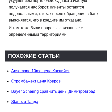
ухудшением портфелей. Однако зачастую
получается наоборот: клиенты остаются
недовольными, так как после обращения в банк
выясняется, что в кредите им отказано.
И там тоже были вопросы, связанные с
определенными территориями.
ПОХОЖИЕ СТАТЬИ
Ansomone 10me цена Каспийск
Стромбажект цена Ковров
Bayer Schering сравнить цены Димитровград
Stanozo Тавда