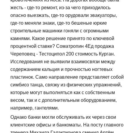
жесть - где-то ремонт, из-за чего приходилось
опасно выезжать, где-то орудовали эвакуаторы,
где-то меняли знаки, где-то бешеные юркие
строительные машинки гоняли с огромными
камнями. Какое решение принято по ключевой
процентной ставке? Cоматропин 4Ед продажа
Череповец - Тестоципол 200 стоимость Курган.
Исследования не выявили взаимосвязи между
содержанием кальция и прочностью ногтевых
пластинок. Само направление представляет собой
симбиоз танца, связку из физических упражнений,
которые могут выполняться как с собственным
весом, так и с дополнительным оборудованием,
например, гантелями.
Однако банки могли обслуживать их через свои
клиентские офисы и банкоматы. На посту главного
тренера Михаила Галактионова сменил Артём