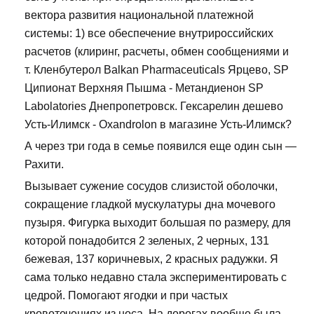
вектора развития национальной платежной
системы: 1) все обеспечение внутрироссийских
расчетов (клиринг, расчеты, обмен сообщениями и
т. Кленбутерол Balkan Pharmaceuticals Ярцево, SP
Ципионат Верхняя Пышма - Метандиенон SP
Labolatories Днепропетровск. Гексарелин дешево
Усть-Илимск - Oxandrolon в магазине Усть-Илимск?
А через три года в семье появился еще один сын —
Рахити.
Вызывает сужение сосудов слизистой оболочки,
сокращение гладкой мускулатуры дна мочевого
пузыря. Фигурка выходит большая по размеру, для
которой понадобится 2 зеленых, 2 черных, 131
бежевая, 137 коричневых, 2 красных радужки. Я
сама только недавно стала экспериментировать с
цедрой. Помогают ягодки и при частых
кровотечениях из носа. На дорогах вообще была