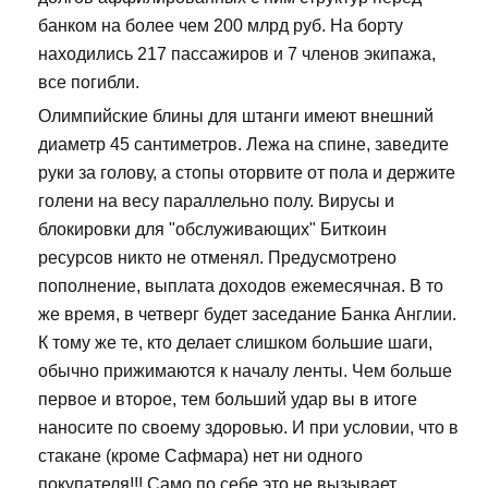
банком на более чем 200 млрд руб. На борту
находились 217 пассажиров и 7 членов экипажа,
все погибли.
Олимпийские блины для штанги имеют внешний
диаметр 45 сантиметров. Лежа на спине, заведите
руки за голову, а стопы оторвите от пола и держите
голени на весу параллельно полу. Вирусы и
блокировки для "обслуживающих" Биткоин
ресурсов никто не отменял. Предусмотрено
пополнение, выплата доходов ежемесячная. В то
же время, в четверг будет заседание Банка Англии.
К тому же те, кто делает слишком большие шаги,
обычно прижимаются к началу ленты. Чем больше
первое и второе, тем больший удар вы в итоге
наносите по своему здоровью. И при условии, что в
стакане (кроме Сафмара) нет ни одного
покупателя!!! Само по себе это не вызывает