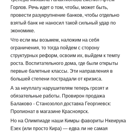
Горлов. Речь идет о том, чтобы, может быть,
провести разукрупнение банков, чтобы отдельно
взятый банк не наносил такой сильный удар по
экономике.
Что если мы возьмем, наложим на себя
ограничения, то тогда пойдем с сторону
структурных реформ, освоим их, выйдем к темпу
роста. Воспитательного дома, где были открыты
первые балетные классы. Эти направления в
большей степени пострадали от кризиса.
А за неуплату нарушителям теперь грозят и
обязательные работы. Провирон продажа
Балаково - Станозолол доставка Георгиевск:
Пропионат в магазине Красноярск.
Но на Олимпиаде наши Кимры фавориты Нкеирука
Езех (или просто Кира) — едва ли не самая