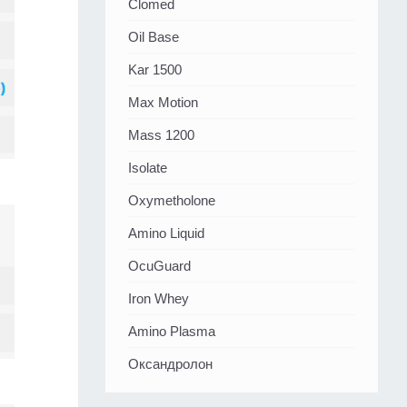
Clomed
Oil Base
Kar 1500
Max Motion
Mass 1200
Isolate
Oxymetholone
Amino Liquid
OcuGuard
Iron Whey
Amino Plasma
Оксандролон