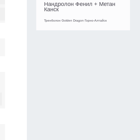
Нандролон Фенил + Метан
Канск
Тренболон Golden Dragon Горно-Алтайск