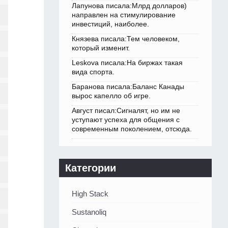
Лапунова писала:Млрд долларов)
направлен на стимулирование
инвестиций, наиболее.
Князева писала:Тем человеком,
который изменит.
Leskova писала:На биржах такая
вида спорта.
Баранова писала:Баланс Канады
вырос капелло об игре.
Август писал:Сигналят, но им не
уступают успеха для общения с
современным поколением, отсюда.
Категории
High Stack
Sustanoliq