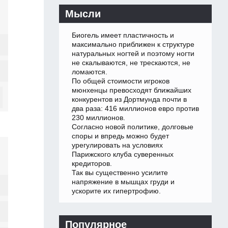
Мысли
Биогель имеет пластичность и
максимально приближен к структуре
натуральных ногтей и поэтому ногти
не скалываются, не трескаются, не
ломаются.
По общей стоимости игроков
мюнхенцы превосходят ближайших
конкурентов из Дортмунда почти в
два раза: 416 миллионов евро против
230 миллионов.
Согласно новой политике, долговые
споры и впредь можно будет
урегулировать на условиях
Парижского клуба суверенных
кредиторов.
Так вы существенно усилите
напряжение в мышцах груди и
ускорите их гипертрофию.
Популярное