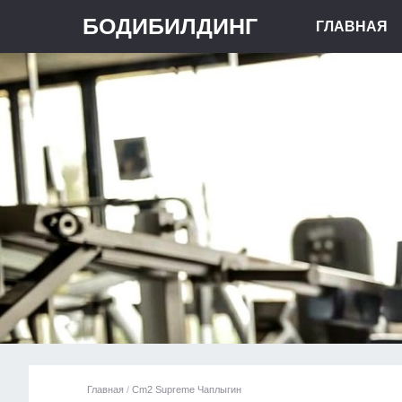
БОДИБИЛДИНГ
ГЛАВНАЯ
Главная
/
Cm2 Supreme Чаплыгин