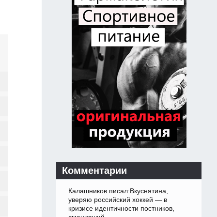
Комментарии
Калашников писал:Вкуснятина,
уверяю российский хоккей — в
кризисе идентичности постников,