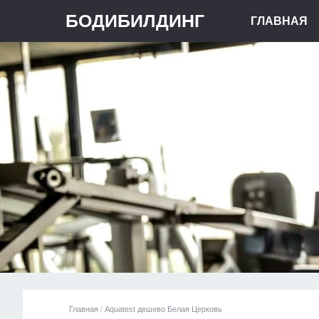
БОДИБИЛДИНГ
ГЛАВНАЯ
Главная
/
Aquatest дешево Белая Церковь