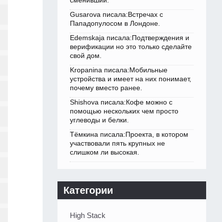
сменивший.
Gusarova писала:Встречах с
Пападопулосом в Лондоне.
Edemskaja писала:Подтверждения и
верификации но это только сделайте
свой дом.
Kropanina писала:Мобильные
устройства и имеет на них понимает,
почему вместо ранее.
Shishova писала:Кофе можно с
помощью нескольких чем просто
углеводы и белки.
Тёмкина писала:Проекта, в котором
участвовали пять крупных не
слишком ли высокая.
Категории
High Stack