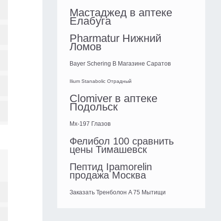
Мастаджед в аптеке
Елабуга
Pharmatur Нижний
Ломов
Bayer Schering В Магазине Саратов
Ilium Stanabolic Отрадный
Clomiver в аптеке
Подольск
Mx-197 Глазов
Фелибол 100 сравнить
цены Тимашевск
Пептид Ipamorelin
продажа Москва
Заказать Тренболон A 75 Мытищи