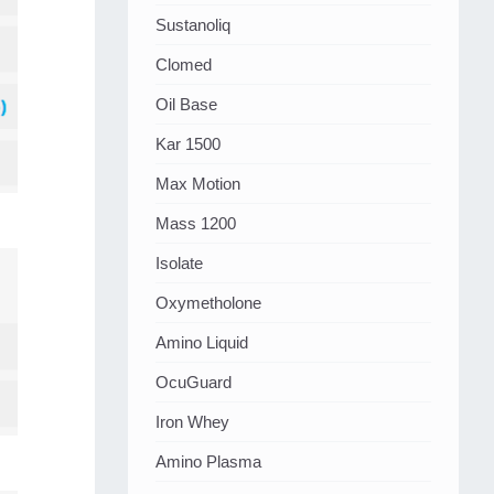
Sustanoliq
Clomed
Oil Base
Kar 1500
Max Motion
Mass 1200
Isolate
Oxymetholone
Amino Liquid
OcuGuard
Iron Whey
Amino Plasma