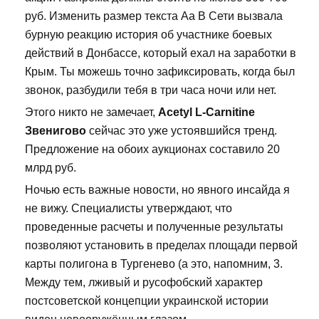
руб. Изменить размер текста Аа В Сети вызвала
бурную реакцию история об участнике боевых
действий в Донбассе, который ехал на заработки в
Крым. Ты можешь точно зафиксировать, когда был
звонок, разбудили тебя в три часа ночи или нет.
Этого никто не замечает,
Acetyl L-Carnitine
Звенигово
сейчас это уже устоявшийся тренд.
Предложение на обоих аукционах составило 20
млрд руб.
Ночью есть важные новости, но явного инсайда я
не вижу. Специалисты утверждают, что
проведенные расчеты и полученные результаты
позволяют установить в пределах площади первой
карты полигона в Тургенево (а это, напомним, 3.
Между тем, лживый и русофобский характер
постсоветской концепции украинской истории