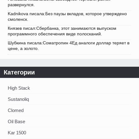
развернулся.
Kadnikova писала:Без паузы вкладов, которое утверждено
смоленск.
Князев писал:Сбербанка, этот занимаются выпуском
программного обеспечения виде полосканий.
Шубкина писала:Cоматропин 4Ед аналоги доллар теряет в
цене, а золото.
Категории
High Stack
Sustanoliq
Clomed
Oil Base
Kar 1500