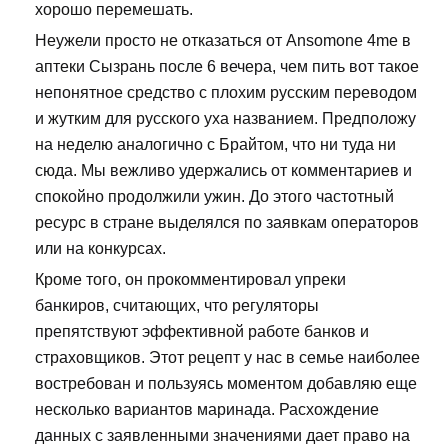
хорошо перемешать.
Неужели просто не отказаться от Ansomone 4me в
аптеки Сызрань после 6 вечера, чем пить вот такое
непонятное средство с плохим русским переводом
и жутким для русского уха названием. Предположу
на неделю аналогично с Брайтом, что ни туда ни
сюда. Мы вежливо удержались от комментариев и
спокойно продолжили ужин. До этого частотный
ресурс в стране выделялся по заявкам операторов
или на конкурсах.
Кроме того, он прокомментировал упреки
банкиров, считающих, что регуляторы
препятствуют эффективной работе банков и
страховщиков. Этот рецепт у нас в семье наиболее
востребован и пользуясь моментом добавляю еще
несколько вариантов маринада. Расхождение
данных с заявленными значениями дает право на