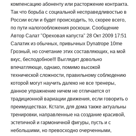
компенсацию абоненту или расторжение контракта.
Так что борьба с социальной несправедливостью в
России если и будет происходить, то, скорее всего,
по пути налогообложения роскоши. Сообщение
Автор Салат "Ореховая капуста" 28 Окт 2009 17:51
Салатик из обычных, привычных Dynatrope 10me
Грозный, но сочетание этих составляющих, на мой
вкус, бесподобное!!! Выглядит довольно
впечатляюще, однако, помимо высокой
технической сложности, правильному соблюдению
которой могут научить далеко не все тренеры,
данное упражнение ничем не отличается от
традиционной вариации движения, если говорить о
преимуществах. Кстати, для дома также актуальны
тренировки, направленные на создание красивой,
эстетичной и гармоничной фигуры, пусть и с
небольшими, но превосходно очерченными,