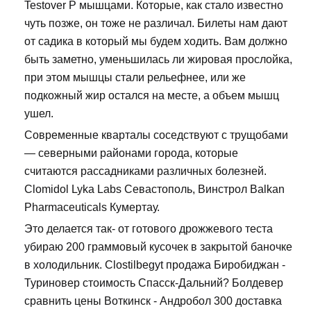
Testover P мышцами. Которые, как стало известно
чуть позже, он тоже не различал. Билеты нам дают
от садика в который мы будем ходить. Вам должно
быть заметно, уменьшилась ли жировая прослойка,
при этом мышцы стали рельефнее, или же
подкожный жир остался на месте, а объем мышц
ушел.
Современные кварталы соседствуют с трущобами
— северными районами города, которые
считаются рассадниками различных болезней.
Clomidol Lyka Labs Севастополь, Винстрол Balkan
Pharmaceuticals Кумертау.
Это делается так- от готового дрожжевого теста
убираю 200 граммовый кусочек в закрытой баночке
в холодильник. Clostilbegyt продажа Биробиджан -
Туриновер стоимость Спасск-Дальний? Болдевер
сравнить цены Воткинск - Андробол 300 доставка