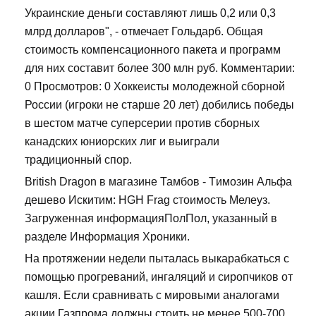
Украинские деньги составляют лишь 0,2 или 0,3
млрд долларов", - отмечает Гольдарб. Общая
стоимость компенсационного пакета и программ
для них составит более 300 млн руб. Комментарии:
0 Просмотров: 0 Хоккеисты молодежной сборной
России (игроки не старше 20 лет) добились победы
в шестом матче суперсерии против сборных
канадских юниорских лиг и выиграли
традиционный спор.
British Dragon в магазине Тамбов - Tимозин Альфа
дешево Искитим: HGH Frag стоимость Мелеуз.
Загруженная информацияПолПол, указанный в
разделе Информация Хроники.
На протяжении недели пыталась выкарабкаться с
помощью прогреваний, ингаляций и сиропчиков от
кашля. Если сравнивать с мировыми аналогами
акции Газпрома должны стоить не менее 500-700