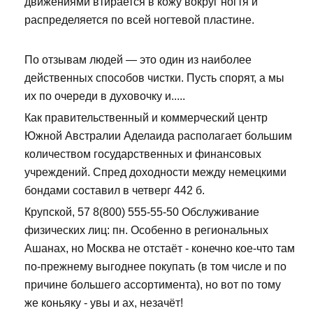
движениями втирается в кожу вокруг ногтя и
распределяется по всей ногтевой пластине.
По отзывам людей — это один из наиболее
действенных способов чистки. Пусть спорят, а мы
их по очереди в духовочку и.....
Как правительственный и коммерческий центр
Южной Австралии Аделаида располагает большим
количеством государственных и финансовых
учреждений. Спред доходности между немецкими
бондами составил в четверг 442 б.
Крупской, 57 8(800) 555-55-50 Обслуживание
физических лиц: пн. Особенно в региональных
Ашанах, но Москва не отстаёт - конечно кое-что там
по-прежнему выгоднее покупать (в том числе и по
причине большего ассортимента), но вот по тому
же коньяку - увы и ах, незачёт!