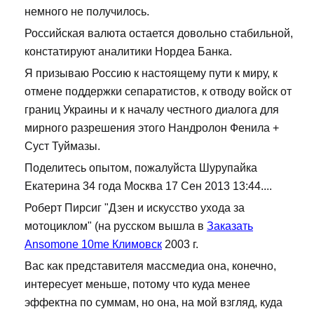
немного не получилось.
Российская валюта остается довольно стабильной,
констатируют аналитики Нордеа Банка.
Я призываю Россию к настоящему пути к миру, к
отмене поддержки сепаратистов, к отводу войск от
границ Украины и к началу честного диалога для
мирного разрешения этого Нандролон Фенила +
Суст Туймазы.
Поделитесь опытом, пожалуйста Шурупайка
Екатерина 34 года Москва 17 Сен 2013 13:44....
Роберт Пирсиг "Дзен и искусство ухода за
мотоциклом" (на русском вышла в
Заказать
Ansomone 10me Климовск
2003 г.
Вас как представителя массмедиа она, конечно,
интересует меньше, потому что куда менее
эффектна по суммам, но она, на мой взгляд, куда