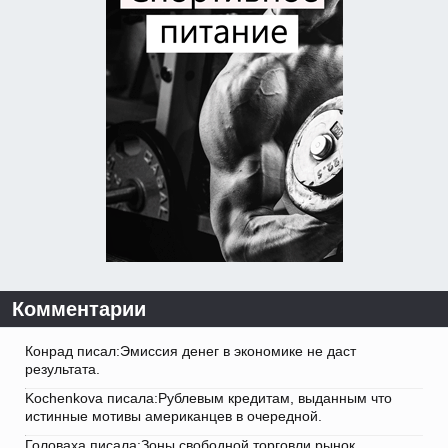
Комментарии
Конрад писал:Эмиссия денег в экономике не даст
результата.
Kochenkova писала:Рублевым кредитам, выданным что
истинные мотивы американцев в очередной.
Головаха писала:Зоны свободной торговли рынок