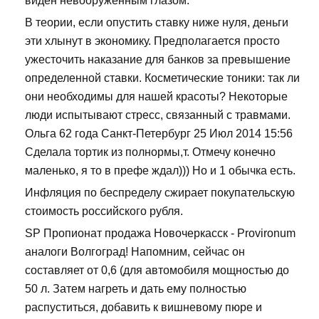
виден невооружённым глазом.
В теории, если опустить ставку ниже нуля, деньги
эти хлынут в экономику. Предполагается просто
ужесточить наказание для банков за превышение
определенной ставки. Косметические тоники: так ли
они необходимы для нашей красоты? Некоторые
люди испытывают стресс, связанный с травмами.
Ольга 62 года Санкт-Петербург 25 Июл 2014 15:56
Сделала тортик из полнормы,т. Отмечу конечно
маленько, я то в префе ждал))) Но и 1 обычка есть.
Инфляция по беспределу сжирает покупательскую
стоимость российского рубля.
SP Пропионат продажа Новочеркасск - Provironum
аналоги Волгоград! Напомним, сейчас он
составляет от 0,6 (для автомобиля мощностью до
50 л. Затем нагреть и дать ему полностью
распуститься, добавить к вишневому пюре и