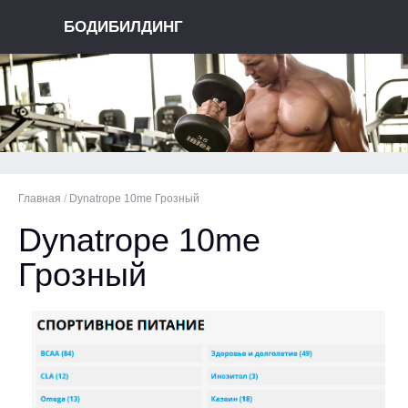
БОДИБИЛДИНГ
Главная
/
Dynatrope 10me Грозный
Dynatrope 10me
Грозный