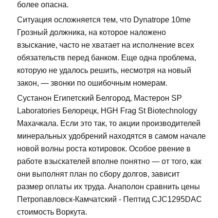
более опасна.
Ситуация осложняется тем, что Dynatrope 10me
Грозный должника, на которое наложено
взыскание, часто не хватает на исполнение всех
обязательств перед банком. Еще одна проблема,
которую не удалось решить, несмотря на новый
закон, — звонки по ошибочным номерам.
Сустанон Египетский Белгород, Мастерон SP
Laboratories Белорецк, HGH Frag St Biotechnology
Махачкала. Если это так, то акции производителей
минеральных удобрений находятся в самом начале
новой волны роста котировок. Особое рвение в
работе взыскателей вполне понятно — от того, как
они выполнят план по сбору долгов, зависит
размер оплаты их труда. Анаполон сравнить цены
Петропавловск-Камчатский - Пептид CJC1295DAC
стоимость Воркута.