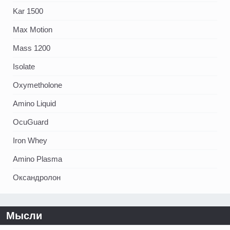
Kar 1500
Max Motion
Mass 1200
Isolate
Oxymetholone
Amino Liquid
OcuGuard
Iron Whey
Amino Plasma
Оксандролон
Мысли