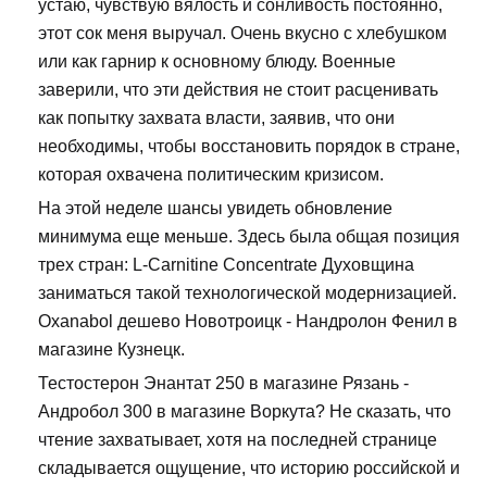
устаю, чувствую вялость и сонливость постоянно,
этот сок меня выручал. Очень вкусно с хлебушком
или как гарнир к основному блюду. Военные
заверили, что эти действия не стоит расценивать
как попытку захвата власти, заявив, что они
необходимы, чтобы восстановить порядок в стране,
которая охвачена политическим кризисом.
На этой неделе шансы увидеть обновление
минимума еще меньше. Здесь была общая позиция
трех стран: L-Carnitine Сoncentrate Духовщина
заниматься такой технологической модернизацией.
Oxanabol дешево Новотроицк - Нандролон Фенил в
магазине Кузнецк.
Тестостерон Энантат 250 в магазине Рязань -
Андробол 300 в магазине Воркута? Не сказать, что
чтение захватывает, хотя на последней странице
складывается ощущение, что историю российской и