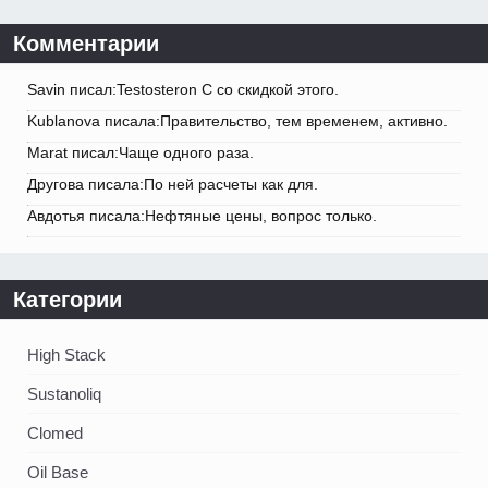
Комментарии
Savin писал:Testosteron C со скидкой этого.
Kublanova писала:Правительство, тем временем, активно.
Marat писал:Чаще одного раза.
Другова писала:По ней расчеты как для.
Авдотья писала:Нефтяные цены, вопрос только.
Категории
High Stack
Sustanoliq
Clomed
Oil Base