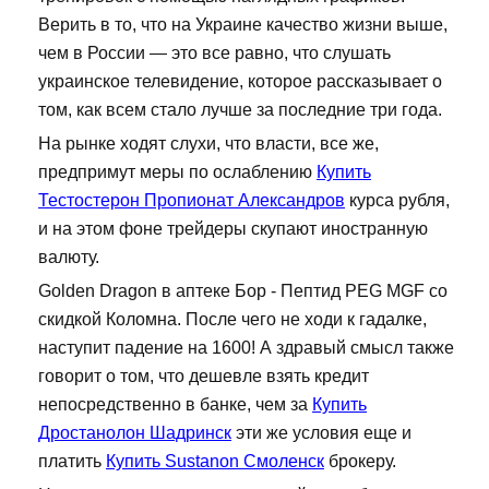
Верить в то, что на Украине качество жизни выше,
чем в России — это все равно, что слушать
украинское телевидение, которое рассказывает о
том, как всем стало лучше за последние три года.
На рынке ходят слухи, что власти, все же,
предпримут меры по ослаблению
Купить
Тестостерон Пропионат Александров
курса рубля,
и на этом фоне трейдеры скупают иностранную
валюту.
Golden Dragon в аптеке Бор - Пептид PEG MGF со
скидкой Коломна. После чего не ходи к гадалке,
наступит падение на 1600! А здравый смысл также
говорит о том, что дешевле взять кредит
непосредственно в банке, чем за
Купить
Дростанолон Шадринск
эти же условия еще и
платить
Купить Sustanon Смоленск
брокеру.