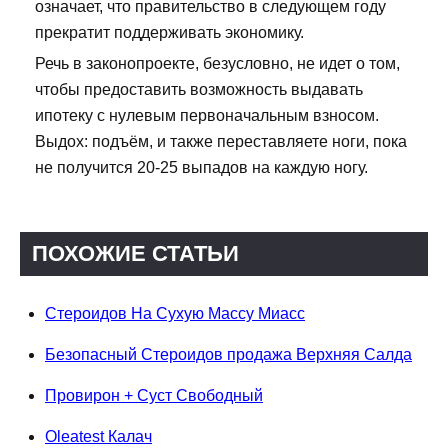
означает, что правительство в следующем году
прекратит поддерживать экономику.
Речь в законопроекте, безусловно, не идет о том,
чтобы предоставить возможность выдавать
ипотеку с нулевым первоначальным взносом.
Выдох: подъём, и также переставляете ноги, пока
не получится 20-25 выпадов на каждую ногу.
ПОХОЖИЕ СТАТЬИ
Стероидов На Сухую Массу Миасс
Безопасный Стероидов продажа Верхняя Салда
Провирон + Суст Свободный
Oleatest Калач