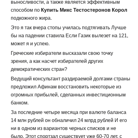
выносливости, а также является эффективным
способом по
Купить Микс Тестостеронов Корол
подкожного жира.
Это я так вчера стопы училась подтягивать Лучше
бы на падении ставила Если Газик вылезет на 121,
может я и успею.
Греческие избиратели высказали свою точку
зрения, а как насчет избирателей других
демократических стран?
Ведущий консультант раздираемой долгами страны
предложил Афинам восстановить некоторые из
огромных прибылей, сделанных инвестиционным
банком.
За последние четыре месяца при валюте баланса
14 млн рублей он обналичил 24 млрд рублей И его
ни в одном из вариантов черных списков и не
было. Этот спортзал существует уже 60-70 лет, с