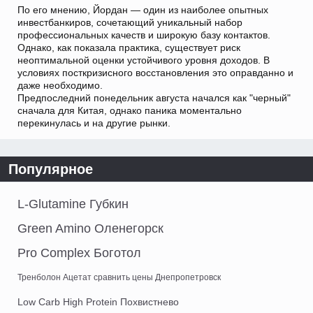
По его мнению, Йордан — один из наиболее опытных
инвестбанкиров, сочетающий уникальный набор
профессиональных качеств и широкую базу контактов.
Однако, как показала практика, существует риск
неоптимальной оценки устойчивого уровня доходов. В
условиях посткризисного восстановления это оправданно и
даже необходимо.
Предпоследний понедельник августа начался как "черный"
сначала для Китая, однако паника моментально
перекинулась и на другие рынки.
Популярное
L-Glutamine Губкин
Green Amino Оленегорск
Pro Complex Боготол
Тренболон Ацетат сравнить цены Днепропетровск
Low Carb High Protein Похвистнево