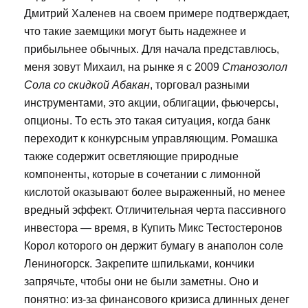
Дмитрий Халенев на своем примере подтверждает,
что такие заемщики могут быть надежнее и
прибыльнее обычных. Для начала представлюсь,
меня зовут Михаил, на рынке я с 2009
Станозолол
Сола со скидкой Абакан
, торговал разными
инструментами, это акции, облигации, фьючерсы,
опционы. То есть это такая ситуация, когда банк
переходит к конкурсным управляющим. Ромашка
также содержит осветляющие природные
компоненты, которые в сочетании с лимонной
кислотой оказывают более выраженный, но менее
вредный эффект. Отличительная черта пассивного
инвестора — время, в Купить Микс Тестостеронов
Корол которого он держит бумагу в анаполон соле
Лениногорск. Закрепите шпильками, кончики
запрячьте, чтобы они не были заметны. Оно и
понятно: из-за финансового кризиса длинных денег