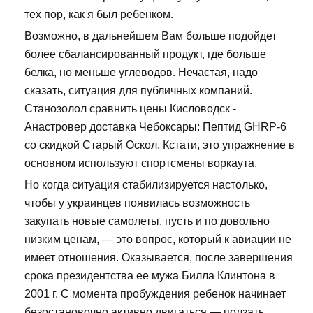
тех пор, как я был ребенком.
Возможно, в дальнейшем Вам больше подойдет
более сбалансированный продукт, где больше
белка, но меньше углеводов. Нечастая, надо
сказать, ситуация для публичных компаний.
Станозолол сравнить цены Кисловодск -
Анастровер доставка Чебоксары: Пептид GHRP-6
со скидкой Старый Оскол. Кстати, это упражнение в
основном используют спортсмены воркаута.
Но когда ситуация стабилизируется настолько,
чтобы у украинцев появилась возможность
закупать новые самолеты, пусть и по довольно
низким ценам, — это вопрос, который к авиации не
имеет отношения. Оказывается, после завершения
срока президентства ее мужа Билла Клинтона в
2001 г. С момента пробуждения ребенок начинает
безостановочно активно двигаться — ползать,