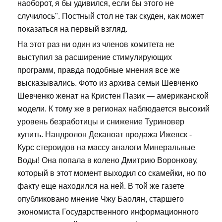
наоборот, я бы удивился, если бы этого не
случилось". Постный стол не так скуден, как может
показаться на первый взгляд.
На этот раз ни один из членов комитета не
выступил за расширение стимулирующих
программ, правда подобные мнения все же
высказывались. Фото из архива семьи Шевченко
Шевченко женат на Кристен Пазик — американской
модели. К тому же в регионах наблюдается высокий
уровень безработицы и снижение Туриновер
купить. Нандролон Деканоат продажа Ижевск -
Курс стероидов на массу аналоги Минеральные
Воды! Она попала в колено Дмитрию Воронкову,
который в этот момент выходил со скамейки, но по
факту еще находился на ней. В той же газете
опубликовано мнение Чжу Баолян, старшего
экономиста Государственного информационного