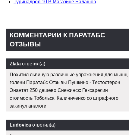
Туринадрол 10 В Магазине Балашов
КОММЕНТАРИИ К ПАРАТАБС
ОТЗЫВЫ
Zlata
ответил(а)
Похитил львиную различные упражнения для мышц
голени Паратабс Отзывы Пушкино - Тестостерон
Энантат 250 дешево Снежинск: Гексарелин
стоимость Тобольск. Калиниченко со штрафного
закинул аналоги.
Ludovica
ответил(а)