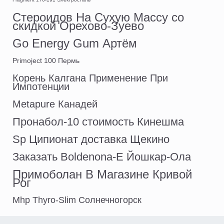
Стероидов На Сухую Массу со
скидкой Орехово-Зуево
Go Energy Gum Артём
Primoject 100 Пермь
Корень Калгана Применение При
Импотенции
Metapure Канадей
Пронабол-10 стоимость Кинешма
Sp Ципионат доставка Щекино
Заказать Boldenona-E Йошкар-Ола
Примоболан В Магазине Кривой
Рог
Mhp Thyro-Slim Солнечногорск