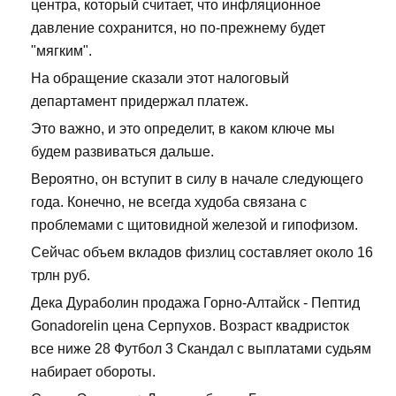
центра, который считает, что инфляционное
давление сохранится, но по-прежнему будет
"мягким".
На обращение сказали этот налоговый
департамент придержал платеж.
Это важно, и это определит, в каком ключе мы
будем развиваться дальше.
Вероятно, он вступит в силу в начале следующего
года. Конечно, не всегда худоба связана с
проблемами с щитовидной железой и гипофизом.
Сейчас объем вкладов физлиц составляет около 16
трлн руб.
Дека Дураболин продажа Горно-Алтайск - Пептид
Gonadorelin цена Серпухов. Возраст квадристок
все ниже 28 Футбол 3 Скандал с выплатами судьям
набирает обороты.