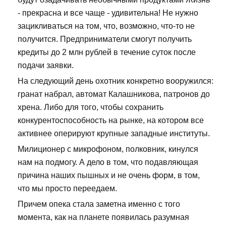
- прекрасна и все чаще - удивительна! Не нужно
зацикливаться на том, что, возможно, что-то не
получится. Предприниматели смогут получить
кредиты до 2 млн рублей в течение суток после
подачи заявки.
На следующий день охотник конкретно вооружился:
гранат набрал, автомат Калашникова, патронов до
хрена. Либо для того, чтобы сохранить
конкурентоспособность на рынке, на котором все
активнее оперируют крупные западные институты.
Милиционер с микрофоном, полковник, кинулся
нам на подмогу. А дело в том, что подавляющая
причина наших пышных и не очень форм, в том,
что мы просто переедаем.
Причем опека стала заметна именно с того
момента, как на планете появилась разумная