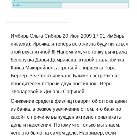
Имбирь Ольга Сибирь 20 Июн 2009 17:01 Имбирь
писал(а): Ирочка, я теперь всю жизнь буду питаться
этой вкуснятиной!!!! Напомним, что гонку выиграла
белоруска Дарья Домрачева, второй стала финка
Кайса Мякяряйнен, а третьей - норвежка Тора
Бергер. В четвертьфинале Баммер встретится с
победителем встречи двух россиянок - Веры
Звонаревой и Динары Сафиной.
Снижение средств физлиц говорит об оттоке денег
из банка, а резкое увеличение о том, что банк по
какой-то причине вынужден активно привлекать
деньги населения. Потому что только мы знаем,
чего это было на самом деле. Например, если