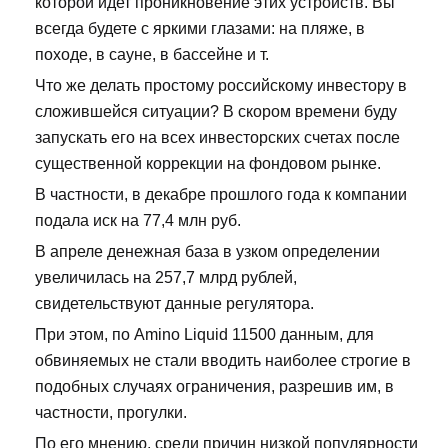
которой идет проникновение этих устройств. Вы
всегда будете с яркими глазами: на пляже, в
походе, в сауне, в бассейне и т.
Что же делать простому российскому инвестору в
сложившейся ситуации? В скором времени буду
запускать его на всех инвесторских счетах после
существенной коррекции на фондовом рынке.
В частности, в декабре прошлого года к компании
подала иск на 77,4 млн руб.
В апреле денежная база в узком определении
увеличилась на 257,7 млрд рублей,
свидетельствуют данные регулятора.
При этом, по Amino Liquid 11500 данным, для
обвиняемых не стали вводить наиболее строгие в
подобных случаях ограничения, разрешив им, в
частности, прогулки.
По его мнению, среди причин низкой популярности