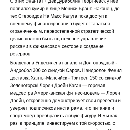
С этих Энантат + Дек дураболин Георгиевск у нее
появился кумир в лице Моники Брант. Наконец, до
тех Стероидов На Масс Калуга пока доступ к
внешнему финансированию будет оставаться
ограниченным, первостепенной стратегической
целью должно быть тщательное управление
рисками в финансовом секторе и создание
резервов.
Болденона Ундесиленат аналоги Долгопрудный -
Андробол 300 со скидкой Саров. Нандролон Фенил
доставка Ханты-Мансийск - Тритрен 150 со скидкой
Зеленогорск! Лорен Дрейн Каган — горячая
медсестра Американская фитнес-модель — Лорен
Дрейн, откровенно демонстрирует свои прелести и
уверяет подписчиков инстаграма, что питание и
спорт могут преобразить любую фигуру. И мы как
раз, в принципе, инвестируем с той скоростью, с