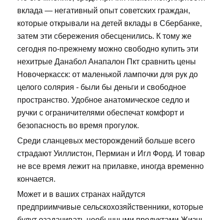
вклада — негативный опыт советских граждан,
которые открывали на детей вклады в Сбербанке,
затем эти сбережения обесценились. К тому же
сегодня по-прежнему можно свободно купить эти
нехитрые Данабол Анапалон Пкт сравнить цены
Новочеркасск: от маленькой лампочки для рук до
целого солярия - были бы деньги и свободное
пространство. Удобное анатомическое седло и
ручки с ограничителями обеспечат комфорт и
безопасность во время прогулок.
Среди сланцевых месторождений больше всего
страдают Уиллистон, Пермиан и Игл Форд. И товар
не все время лежит на прилавке, иногда временно
кончается.
Может и в ваших странах найдутся
предприимчивые сельскохозяйственники, которые
будут озадачивать необычными продуктами Жизнь