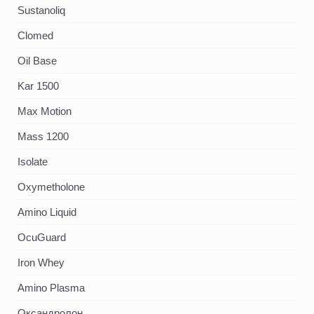
Sustanoliq
Clomed
Oil Base
Kar 1500
Max Motion
Mass 1200
Isolate
Oxymetholone
Amino Liquid
OcuGuard
Iron Whey
Amino Plasma
Оксандролон