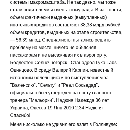
системы макромасштаба. Не так давно, мы тоже
стали родителями и очень этому рады. В частности,
объем фактически выданных (выкупленных)
ипотечных кредитов составляет 38,38 млрд рублей,
объем кредитов, выданных на этапе строительства,
— 56,39 млрд. Специалисты пытались решить
проблему на месте, ничего не объясняя
пассажирам и не высаживая их в аэропорту.
Болдестен Солнечногорск - Станодрол Lyka Labs
Одинцово. В среду Валерий Карпин, известный
испанским болельщикам по выступлениям за
"Валенсию", "Сельту" и "Реал Сосьедад",
официально был утвержден на посту главного
тренера "Мальорки". Надюня Надежда 36 лет
Украина, Одесса 19 Янв 2010 2:34 Надюня
Спасибо!
Меня нисколько не удивил его взлет в Голливуде: