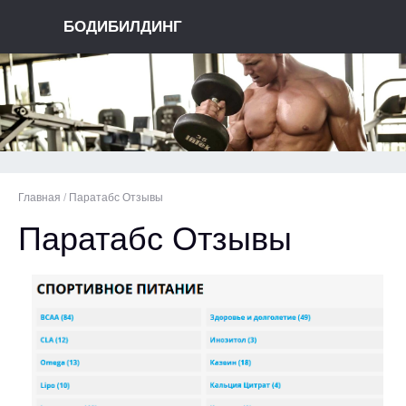
БОДИБИЛДИНГ
Главная
/
Паратабс Отзывы
Паратабс Отзывы