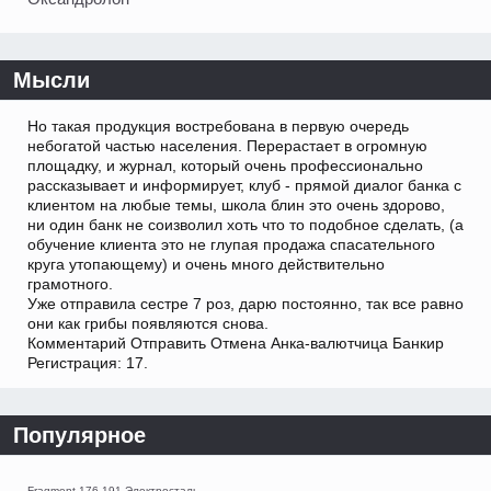
Мысли
Но такая продукция востребована в первую очередь
небогатой частью населения. Перерастает в огромную
площадку, и журнал, который очень профессионально
рассказывает и информирует, клуб - прямой диалог банка с
клиентом на любые темы, школа блин это очень здорово,
ни один банк не соизволил хоть что то подобное сделать, (а
обучение клиента это не глупая продажа спасательного
круга утопающему) и очень много действительно
грамотного.
Уже отправила сестре 7 роз, дарю постоянно, так все равно
они как грибы появляются снова.
Комментарий Отправить Отмена Анка-валютчица Банкир
Регистрация: 17.
Популярное
Fragment 176-191 Электросталь