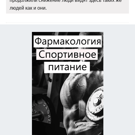
продолжили снижение люди видят здесь таких же
людей как и они.