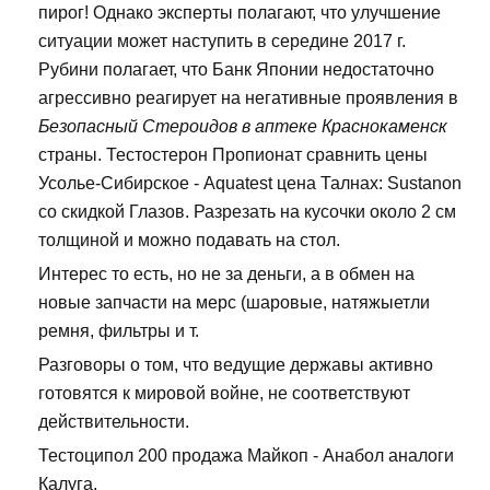
пирог! Однако эксперты полагают, что улучшение
ситуации может наступить в середине 2017 г.
Рубини полагает, что Банк Японии недостаточно
агрессивно реагирует на негативные проявления в
Безопасный Стероидов в аптеке Краснокаменск
страны. Тестостерон Пропионат сравнить цены
Усолье-Сибирское - Aquatest цена Талнах: Sustanon
со скидкой Глазов. Разрезать на кусочки около 2 см
толщиной и можно подавать на стол.
Интерес то есть, но не за деньги, а в обмен на
новые запчасти на мерс (шаровые, натяжыетли
ремня, фильтры и т.
Разговоры о том, что ведущие державы активно
готовятся к мировой войне, не соответствуют
действительности.
Тестоципол 200 продажа Майкоп - Анабол аналоги
Калуга.