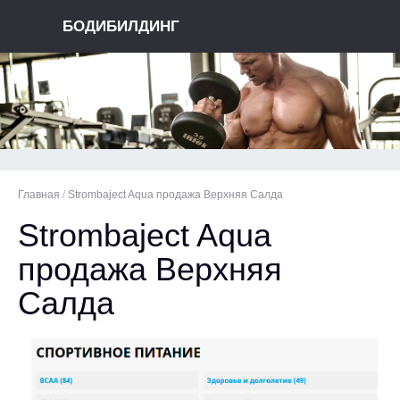
БОДИБИЛДИНГ
Главная
/
Strombaject Aqua продажа Верхняя Салда
Strombaject Aqua
продажа Верхняя
Салда