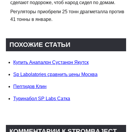
сделают подороже, чтоб народ сидел по домам.
Регуляторы приобрели 25 тонн драгметалла против
41 тонны в январе.
ПОХОЖИЕ СТАТЬИ
Купить Анапалон Сустанон Якутск
Sp Labolatories сравнить цены Москва
Пептидов Клин
Туринабол SP Labs Сатка
КОММЕНТАРИИ К STROMBAJECT