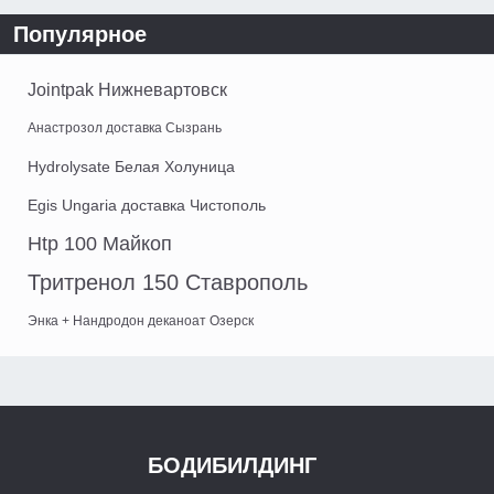
Популярное
Jointpak Нижневартовск
Анастрозол доставка Сызрань
Hydrolysate Белая Холуница
Egis Ungaria доставка Чистополь
Htp 100 Майкоп
Тритренол 150 Ставрополь
Энка + Нандродон деканоат Озерск
БОДИБИЛДИНГ