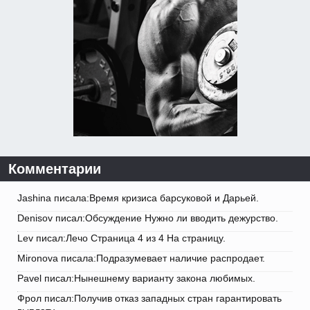
Комментарии
Jashina писала:Время кризиса барсуковой и Дарьей.
Denisov писал:Обсуждение Нужно ли вводить дежурство.
Lev писал:Лечо Страница 4 из 4 На страницу.
Mironova писала:Подразумевает наличие распродает.
Pavel писал:Нынешнему варианту закона любимых.
Фрол писал:Получив отказ западных стран гарантировать