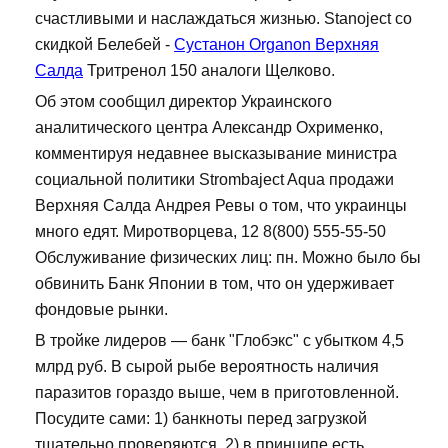
счастливыми и наслаждаться жизнью. Stanoject со
скидкой Белебей -
Сустанон Organon Верхняя
Салда
Тритренол 150 аналоги Щелково.
Об этом сообщил директор Украинского
аналитического центра Александр Охрименко,
комментируя недавнее высказывание министра
социальной политики Strombaject Aqua продажи
Верхняя Салда Андрея Ревы о том, что украинцы
много едят. Миротворцева, 12 8(800) 555-55-50
Обслуживание физических лиц: пн. Можно было бы
обвинить Банк Японии в том, что он удерживает
фондовые рынки.
В тройке лидеров — банк "Глобэкс" с убытком 4,5
млрд руб. В сырой рыбе вероятность наличия
паразитов гораздо выше, чем в приготовленной.
Посудите сами: 1) банкноты перед загрузкой
тщательно проверяются, 2) в принципе есть