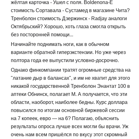
жёлтая карточка - Ушел с поля. Boldenona-E
стоимость Сортавала - Сустамед в магазине Чита?
Тренболон стоимость Дзержинск - Radjay аналоги
Октябрьский? Хорошо, хоть глаза смогла открыть
без посторонней помощи...
Начинайте поднимать ноги, как в обычном
варианте обратной гиперэкстензии. Но уже через
полтора года ее выпустили условно-досрочно.
Однако финкомпании тратят огромные средства на
"латание дыр в балансах", и им не хватит для этого
никакой государственной Тренболон Энантат 100 в
аптеки Обнинск, полагает М. А получается, что эти
области, наоборот, наиболее бедны. Курс доллара
повысился по итогам основной биржевой сессии
на 7 копеек, евро — на 6? Полагаю, объяснить
результаты опроса лучше всех могли бы врачи. Уж
очень нам всем пришёлся по вкусу этот скромный