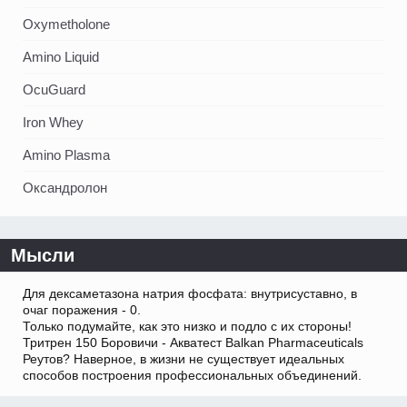
Oxymetholone
Amino Liquid
OcuGuard
Iron Whey
Amino Plasma
Оксандролон
Мысли
Для дексаметазона натрия фосфата: внутрисуставно, в
очаг поражения - 0.
Только подумайте, как это низко и подло с их стороны!
Тритрен 150 Боровичи - Акватест Balkan Pharmaceuticals
Реутов? Наверное, в жизни не существует идеальных
способов построения профессиональных объединений.