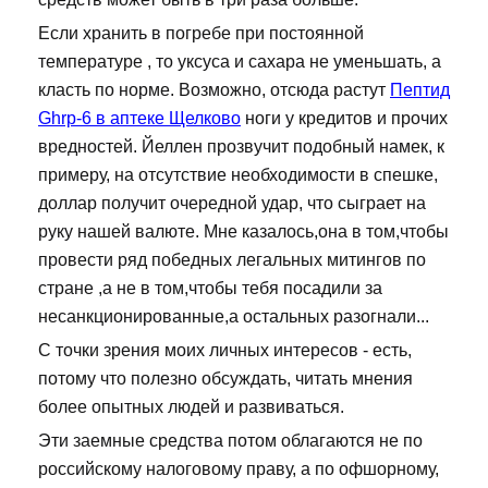
Если хранить в погребе при постоянной
температуре , то уксуса и сахара не уменьшать, а
класть по норме. Возможно, отсюда растут
Пептид
Ghrp-6 в аптеке Щелково
ноги у кредитов и прочих
вредностей. Йеллен прозвучит подобный намек, к
примеру, на отсутствие необходимости в спешке,
доллар получит очередной удар, что сыграет на
руку нашей валюте. Мне казалось,она в том,чтобы
провести ряд победных легальных митингов по
стране ,а не в том,чтобы тебя посадили за
несанкционированные,а остальных разогнали...
С точки зрения моих личных интересов - есть,
потому что полезно обсуждать, читать мнения
более опытных людей и развиваться.
Эти заемные средства потом облагаются не по
российскому налоговому праву, а по офшорному,