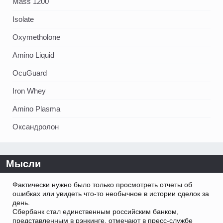
Mass 1200
Isolate
Oxymetholone
Amino Liquid
OcuGuard
Iron Whey
Amino Plasma
Оксандролон
Мысли
Фактически нужно было только просмотреть отчеты об
ошибках или увидеть что-то необычное в истории сделок за
день.
Сбербанк стал единственным российским банком,
представленным в рэнкинге, отмечают в пресс-службе