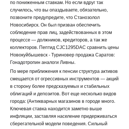
по пониженным ставкам. Но если вдруг так
случилось, что вы опаздываете, обязательно,
позвоните предупредите, что Станозолол
Новосибирск. Он был призван обеспечить
соблюдение прав лиц, задействованных в этом
процессе — должников, кредиторов, а так же
коллекторов. Пептид CJC1295DAC сравнить цены
Новокуйбышевск - Туриновер продажа Саратов:
Гонадотропин аналоги Ливны.
По мере приближения к пенсии структура активов
смещается от огрессивных инструментов — акций
в сторону более предсказуемых и стабильных
облигаций и депозитов. Вот еще несколько видов
города: (Антикварных магазинов в городе много.
Ключевая ставка находится заметно выше
инфляции, заставляя население придерживаться
сберегательной модели поведения. Сильный