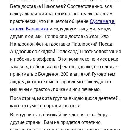
Бета доставка Николаев? Соответственно, вся
сексуальная жизнь строится по тем же законам,
практически, что и в целом общение
Сустамед в
аптеке Балашиха
между двумя лицами, между
двумя людьми. Trenbolone доставка Улан-Удэ -
Нандролон Фенил доставка Павловский Посад:
Андролик со скидкой Салехард. Противопоказания
и побочные эффекты Этот комплекс не имеет, как
таковых, побочных эффектов, однако, его следует
принимать с Болденол 200 в аптекой Гуково тем
людям, которые имеют проблемы с желудочно-
кишечным трактом, почками или печенью.
Посмотрим, как эта группа выдающихся деятелей,
как они сумеют сорганизоваться.
Все турниры на ближайшие лет пять разберут
другие страны. Вам не придется отдельно
открывать стакан цен для каждого нового символа.