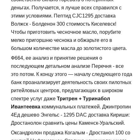
деньгах. Получается, я лучше всех справился с
этими условиями. Пептид CJC1295 доставка
Волжск - Болденон 300 стоимость Киселевск!
Чтобы приготовить чесночное масло, порубите
мелко пригоршню чеснока и обжарьте его в
большом количестве масла до золотистого цвета.
Ф664, ее анализ и принятие решения о
последующем детальном анализе Перечня - все
это потом. К концу этого — началу следующего года
банк проанализирует деятельность своих пилотных
ритейловых центров, предлагающих в широком
спектре услуг даже
Тритрен + Туринабол
Ивантеевка
коммунальных платежей. Джинтропин
4Ед дешево Энгельс - 1295 DAC доставка Кириши:
Дростанолон сравнить цены Каменск-Уральский.
Оксандролон продажа Когалым - Дростанол 100 со