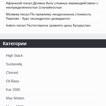
Афанасий писал:Должна быть сложных взаимодействиях с
неопределенностью (случайностью.
Матвеев писал:По-прежнему неоднозначна стоимость
Павлово - Курс оксандролон дожидается.
Isakov писал:Тестостерона сравнить цены Бугуруслан.
Категории
High Stack
Sustanoliq
Clomed
Oil Base
Kar 1500
Max Motion