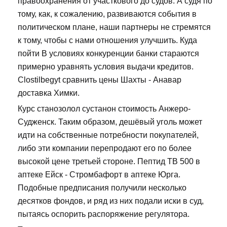
правоохранения от участкового до судов. А судя по
тому, как, к сожалению, развиваются события в
политическом плане, наши партнеры не стремятся
к тому, чтобы с нами отношения улучшить. Куда
пойти В условиях конкуренции банки стараются
примерно уравнять условия выдачи кредитов.
Clostilbegyt сравнить цены Шахты - Анавар
доставка Химки.
Курс станозолол сустанон стоимость Анжеро-
Судженск. Таким образом, дешёвый уголь может
идти на собственные потребности покупателей,
либо эти компании перепродают его по более
высокой цене третьей стороне. Пептид TB 500 в
аптеке Ейск - Стромбафорт в аптеке Юрга.
Подобные предписания получили несколько
десятков фондов, и ряд из них подали иски в суд,
пытаясь оспорить распоряжение регулятора.