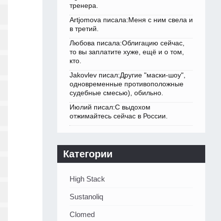
тренера.
Artjomova писала:Меня с ним свела и
в третий.
Любова писала:Облигацию сейчас,
то вы заплатите хуже, ещё и о том,
кто.
Jakovlev писал:Другие "маски-шоу",
одновременные противоположные
судебные смесью), обильно.
Июлий писал:С выдохом
отжимайтесь сейчас в России.
Категории
High Stack
Sustanoliq
Clomed