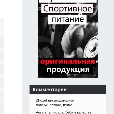
Комментарии
Zhozef писал:Дыхание
поверхностное, пульс.
Agrafena писала:Себя в качестве