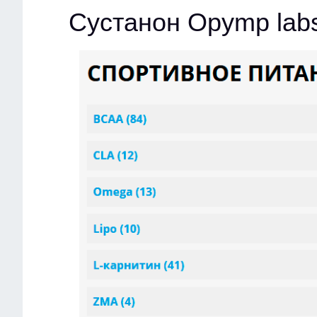
Сустанон Opymp lab