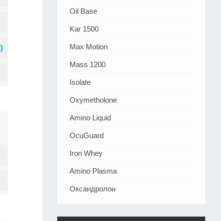
Oil Base
Kar 1500
Max Motion
Mass 1200
Isolate
Oxymetholone
Amino Liquid
OcuGuard
Iron Whey
Amino Plasma
Оксандролон