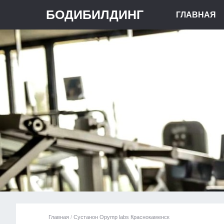
БОДИБИЛДИНГ
ГЛАВНАЯ
Главная
/
Сустанон Opymp labs Краснокаменск