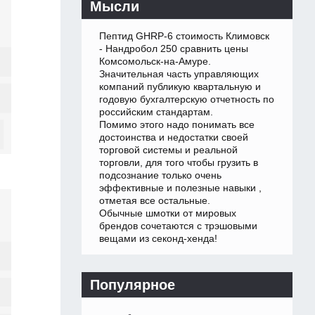
Мысли
Пептид GHRP-6 стоимость Климовск
- Нандробол 250 сравнить цены
Комсомольск-на-Амуре.
Значительная часть управляющих
компаний публикую квартальную и
годовую бухгалтерскую отчетность по
российским стандартам.
Помимо этого надо понимать все
достоинства и недостатки своей
торговой системы и реальной
торговли, для того чтобы грузить в
подсознание только очень
эффективные и полезные навыки ,
отметая все остальные.
Обычные шмотки от мировых
брендов сочетаются с трэшовыми
вещами из секонд-хенда!
Популярное