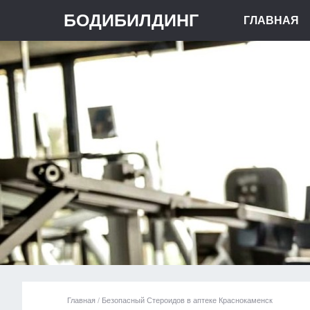
БОДИБИЛДИНГ
ГЛАВНАЯ
Главная
/
Безопасный Стероидов в аптеке Краснокаменск