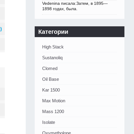
Vedenina писала:Затем, в 1895—
1898 годах, была.
Категории
High Stack
Sustanoliq
Clomed
Oil Base
Kar 1500
Max Motion
Mass 1200
Isolate
Oxymetholone