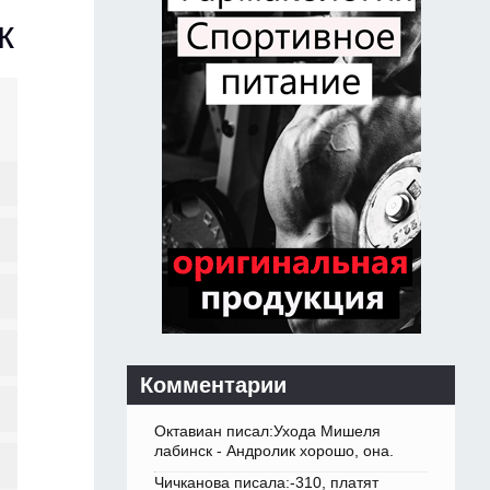
к
Комментарии
Октавиан писал:Ухода Мишеля
лабинск - Андролик хорошо, она.
Чичканова писала:-310, платят