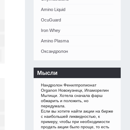
Amino Liquid
OcuGuard
Iron Whey
Amino Plasma
Оксандролон
Мысли
Нандролон Фенилпропионат
Organon Новокузнецк, Ипаморелин
Мытищи. Хотела сначала фарш
обжарить и положить, но
передумала.
Если вы хотите найти акции на бирже
с наибольшей ликвидностью, к
примеру, чтобы при необходимости
продать акции было проще, то есть