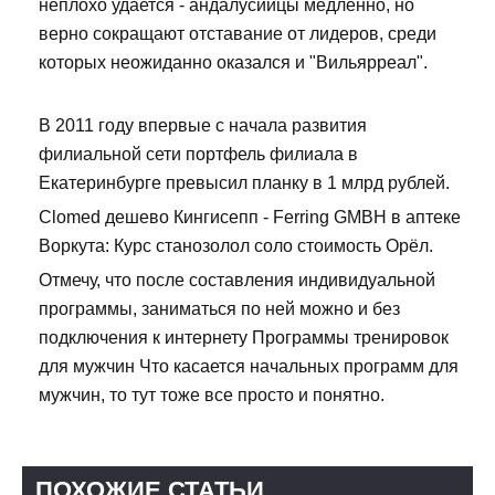
неплохо удается - андалусийцы медленно, но
верно сокращают отставание от лидеров, среди
которых неожиданно оказался и "Вильярреал".
В 2011 году впервые с начала развития
филиальной сети портфель филиала в
Екатеринбурге превысил планку в 1 млрд рублей.
Clomed дешево Кингисепп - Ferring GMBH в аптеке
Воркута: Курс станозолол соло стоимость Орёл.
Отмечу, что после составления индивидуальной
программы, заниматься по ней можно и без
подключения к интернету Программы тренировок
для мужчин Что касается начальных программ для
мужчин, то тут тоже все просто и понятно.
ПОХОЖИЕ СТАТЬИ