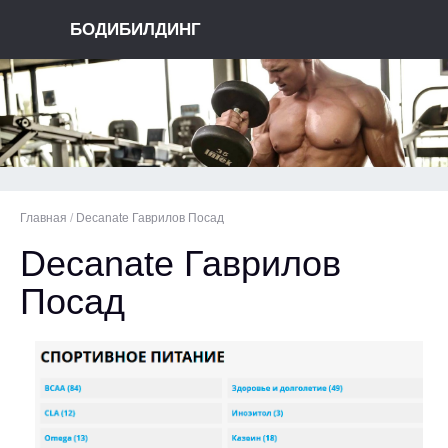
БОДИБИЛДИНГ
Главная
/
Decanate Гаврилов Посад
Decanate Гаврилов
Посад