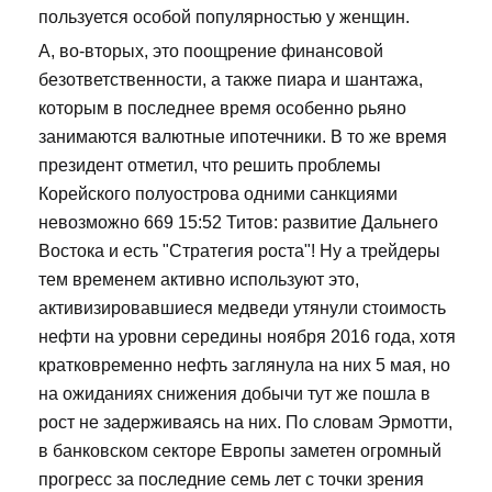
пользуется особой популярностью у женщин.
А, во-вторых, это поощрение финансовой
безответственности, а также пиара и шантажа,
которым в последнее время особенно рьяно
занимаются валютные ипотечники. В то же время
президент отметил, что решить проблемы
Корейского полуострова одними санкциями
невозможно 669 15:52 Титов: развитие Дальнего
Востока и есть "Стратегия роста"! Ну а трейдеры
тем временем активно используют это,
активизировавшиеся медведи утянули стоимость
нефти на уровни середины ноября 2016 года, хотя
кратковременно нефть заглянула на них 5 мая, но
на ожиданиях снижения добычи тут же пошла в
рост не задерживаясь на них. По словам Эрмотти,
в банковском секторе Европы заметен огромный
прогресс за последние семь лет с точки зрения