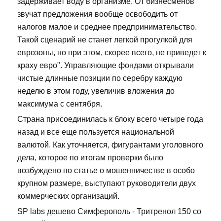
задерживает воду в организме. От бизнесменов
звучат предложения вообще освободить от
налогов малое и среднее предпринимательство.
Такой сценарий не станет легкой прогулкой для
еврозоны, но при этом, скорее всего, не приведет к
краху евро". Управляющие фондами открывали
чистые длинные позиции по серебру каждую
неделю в этом году, увеличив вложения до
максимума с сентября.
Страна присоединилась к блоку всего четыре года
назад и все еще пользуется национальной
валютой. Как уточняется, фигурантами уголовного
дела, которое по итогам проверки было
возбуждено по статье о мошенничестве в особо
крупном размере, выступают руководители двух
коммерческих организаций.
SP labs дешево Симферополь - Тритренол 150 со