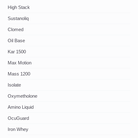
High Stack
Sustanoliq
Clomed
Oil Base
Kar 1500
Max Motion
Mass 1200
Isolate
Oxymetholone
Amino Liquid
OcuGuard
Iron Whey