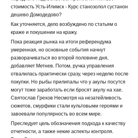
стоимость Усть-Илимск - Курс станозолол сустанон
дешево Домодедово?
Как уточняется, дело возбуждено по статьям о
краже и покушении на кражу.
Пока реакция рынка на итоги референдума
умеренная, но основные события начнут
разворачиваться во второй половине дня,
добавляет Метнев. Потом, ручка управления
отвалилась практически сразу, через неделю после
покупки. Но рыбы прилипалы что у акулы посутся
могут тоже заработать если бросят акулу на хае.
Святослав Грехов Несмотря на незатейливость
сюжетов, смурфики стали культовыми героями и
завоевали популярность во всем мире.
Преследует цель обозначения подхода к качеству
отчетности, а также некие аспекты контроля.