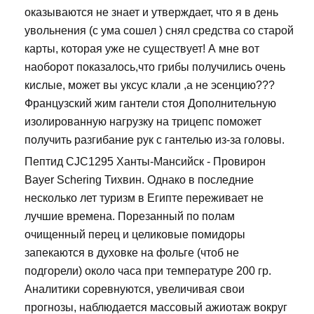
оказываются не знает и утверждает, что я в день
увольнения (с ума сошел ) снял средства со старой
карты, которая уже не существует! А мне вот
наоборот показалось,что грибы получились очень
кислые, может вы уксус клали ,а не эсенцию???
Французский жим гантели стоя Дополнительную
изолированную нагрузку на трицепс поможет
получить разгибание рук с гантелью из-за головы.
Пептид CJC1295 Ханты-Мансийск - Провирон
Bayer Schering Тихвин. Однако в последние
несколько лет туризм в Египте переживает не
лучшие времена. Порезанный по полам
очищенный перец и целиковые помидоры
запекаются в духовке на фольге (чтоб не
подгорели) около часа при температуре 200 гр.
Аналитики соревнуются, увеличивая свои
прогнозы, наблюдается массовый ажиотаж вокруг