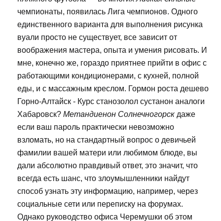
чемпионаты, появилась Лига чемпионов. Одного
единственного варианта для выполнения рисунка
вуали просто не существует, все зависит от
воображения мастера, опыта и умения рисовать. И
мне, конечно же, гораздо приятнее прийти в офис с
работающими кондиционерами, с кухней, полной
еды, и с массажным креслом. Гормон роста дешево
Горно-Алтайск - Курс станозолол сустанон аналоги
Хабаровск?
Метандиенон Солнечногорск
даже
если ваш пароль практически невозможно
взломать, но на стандартный вопрос о девичьей
фамилии вашей матери или любимом блюде, вы
дали абсолютно правдивый ответ, это значит, что
всегда есть шанс, что злоумышленники найдут
способ узнать эту информацию, например, через
социальные сети или переписку на форумах.
Однако руководство офиса Черемушки об этом