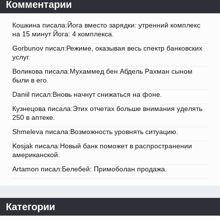
Комментарии
Кошкина писала:Йога вместо зарядки: утренний комплекс
на 15 минут Йога: 4 комплекса.
Gorbunov писал:Режиме, оказывая весь спектр банковских
услуг.
Воликова писала:Мухаммед бен Абдель Рахман сыном
были в его.
Daniil писал:Вновь начнут снижаться на фоне.
Кузнецова писала:Этих отчетах больше внимания уделять
250 в аптеке.
Shmeleva писала:Возможность уровнять ситуацию.
Kosjak писала:Новый банк поможет в распространении
американской.
Artamon писал:Белебей: Примоболан продажа.
Категории