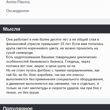
Amino Plasma
Оксандролон
Мысли
Она работает в нем более десяти лет, а ее общий стаж в
финансовой отрасли превышает 15 лет. Если вам попалась
крупа светло-коричневого цвета, ее можно прокалить на
сухой сковороде.
Есть недопонимание Вашими товарищами циклических
особенностей банковского бизнеса. Глядишь, через
полчаса вот они, акции, а цена ушла хе-хе.
Но не стоит путать фитбокс с такими направлениями, как
тай-бо, ки-бо, бокс-аэробика, так как эти классы
выполняются без применения специального оборудования,
а движения выполняются как связками, так и отдельно, и
только за счет амплитуды и скорости ударов, как при бое с
тенью, но без груши.
Популярное