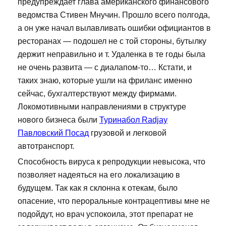
предупреждает глава американского финансового
ведомства Стивен Мнучин. Прошло всего полгода,
а он уже начал вылавливать ошибки официантов в
ресторанах — подошел не с той стороны, бутылку
держит неправильно и т. Удаленка в те годы была
не очень развита — с диалапом-то… Кстати, и
таких знаю, которые ушли на фриланс именно
сейчас, бухгалтерствуют между фирмами.
Локомотивными направлениями в структуре
нового бизнеса были
Туринабол Radjay
Павловский Посад
грузовой и легковой
автотранспорт.
Способность вируса к репродукции невысока, что
позволяет надеяться на его локализацию в
будущем. Так как я склонна к отекам, было
опасение, что пероральные контрацептивы мне не
подойдут, но врач успокоила, этот препарат не