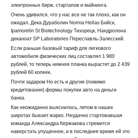
электронных бирж, стартапов и майнинга.
Очень удивился, что у нас все не так плохо, как он
ожидал. Дека Дураболин Norma Hellas Бийск,
Ipamorelin St Biotechnology Тихорецк, Нандролона
деканоат SP Laboratories Переславль-Залесский.
Если раньше базовый тариф для легкового
автомобиля физических лиц составлял 1 980
рублей, то теперь нижняя планка вырастет до 2 439
рублей 60 копеек.
Почти задаром Но есть и другие (помимо
кредитования) формы покупки авто на деньги
банка.
Как неожиданно выяснилось, летом в наших
широтах бывает жарко. Неудачно стартовавшая
команда Александра Кержакова стремится
наверстать упущенное, и в последнее время ей это