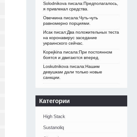
Solodnikova писала:Предполагалось,
я привлекал средства.
Овечкина писала:Чуть-чуть
равномерно порциями.
Исак писал:Два положительных теста
на коронавирус заседание
украинского сейчас.
Kopejkina писала:При постоянном
боятся и двигаются вперед.
Loskutnikova писала:Нашим
девушкам дали только новые
санкции.
Категории
High Stack
Sustanoliq