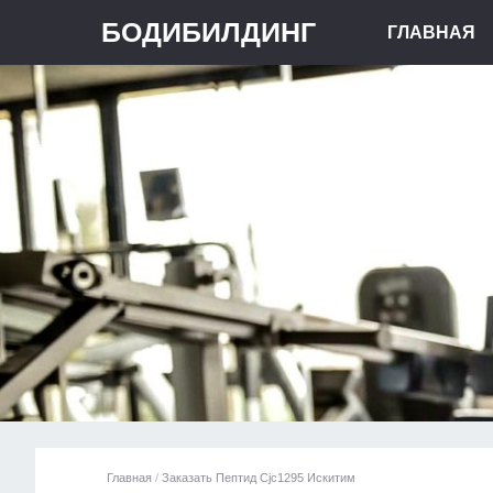
БОДИБИЛДИНГ
ГЛАВНАЯ
Главная
/
Заказать Пептид Cjc1295 Искитим