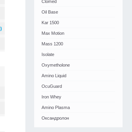
Clomed
Oil Base
Kar 1500
Max Motion
Mass 1200
Isolate
Oxymetholone
Amino Liquid
OcuGuard
Iron Whey
Amino Plasma
Оксандролон