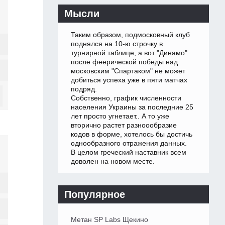
Мысли
Таким образом, подмосковный клуб
поднялся на 10-ю строчку в
турнирной таблице, а вот "Динамо"
после феерической победы над
московским "Спартаком" не может
добиться успеха уже в пяти матчах
подряд.
Собственно, график численности
населения Украины за последние 25
лет просто угнетает.. А то уже
вторично растет разноообразие
кодов в форме, хотелось бы достичь
однообразного отражения данных.
В целом греческий наставник всем
доволен на новом месте.
Популярное
Метан SP Labs Щекино